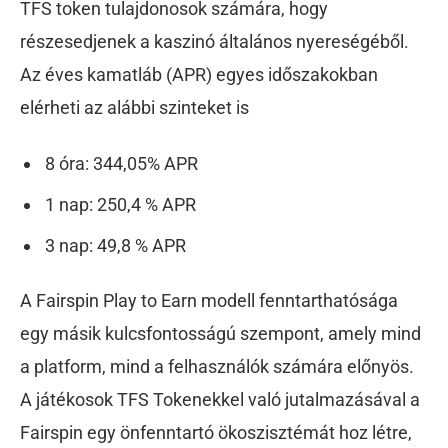
TFS token tulajdonosok számára, hogy
részesedjenek a kaszinó általános nyereségéből.
Az éves kamatláb (APR) egyes időszakokban
elérheti az alábbi szinteket is
8 óra: 344,05% APR
1 nap: 250,4 % APR
3 nap: 49,8 % APR
A Fairspin Play to Earn modell fenntarthatósága
egy másik kulcsfontosságú szempont, amely mind
a platform, mind a felhasználók számára előnyös.
A játékosok TFS Tokenekkel való jutalmazásával a
Fairspin egy önfenntartó ökoszisztémát hoz létre,