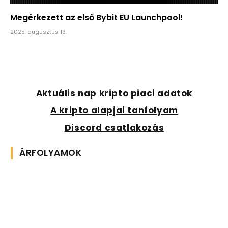
Megérkezett az első Bybit EU Launchpool!
2025. augusztus 13.
Aktuális nap kripto piaci adatok
A kripto alapjai tanfolyam
Discord csatlakozás
ÁRFOLYAMOK