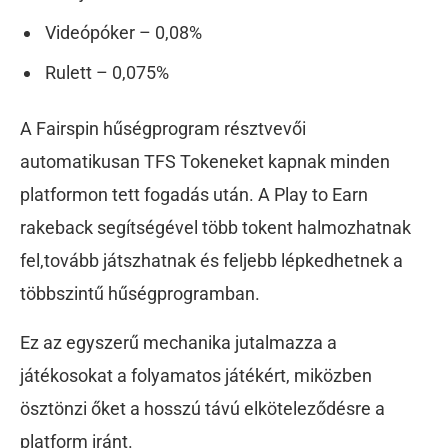
Videópóker – 0,08%
Rulett – 0,075%
A Fairspin hűségprogram résztvevői
automatikusan TFS Tokeneket kapnak minden
platformon tett fogadás után. A Play to Earn
rakeback segítségével több tokent halmozhatnak
fel,tovább játszhatnak és feljebb lépkedhetnek a
többszintű hűségprogramban.
Ez az egyszerű mechanika jutalmazza a
játékosokat a folyamatos játékért, miközben
ösztönzi őket a hosszú távú elköteleződésre a
platform iránt.