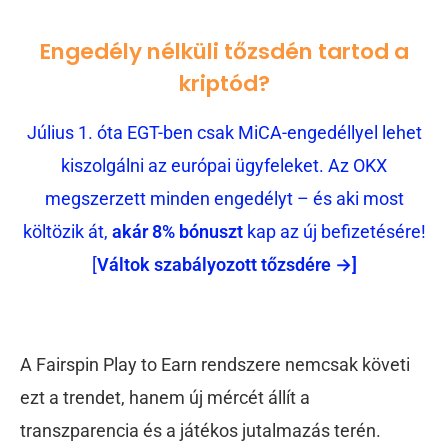
Engedély nélküli tőzsdén tartod a
kriptód?
Július 1. óta EGT-ben csak MiCA-engedéllyel lehet
kiszolgálni az európai ügyfeleket. Az OKX
megszerzett minden engedélyt – és aki most
költözik át,
akár 8% bónuszt
kap az új befizetésére!
[
Váltok szabályozott tőzsdére →]
A Fairspin Play to Earn rendszere nemcsak követi
ezt a trendet, hanem új mércét állít a
transzparencia és a játékos jutalmazás terén.