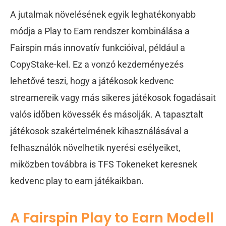
A jutalmak növelésének egyik leghatékonyabb
módja a Play to Earn rendszer kombinálása a
Fairspin más innovatív funkcióival, például a
CopyStake-kel. Ez a vonzó kezdeményezés
lehetővé teszi, hogy a játékosok kedvenc
streamereik vagy más sikeres játékosok fogadásait
valós időben kövessék és másolják. A tapasztalt
játékosok szakértelmének kihasználásával a
felhasználók növelhetik nyerési esélyeiket,
miközben továbbra is TFS Tokeneket keresnek
kedvenc play to earn játékaikban.
A Fairspin Play to Earn Modell