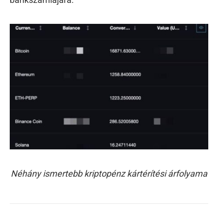
Néhány ismertebb kriptopénz kártérítési árfolyama