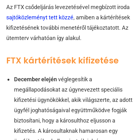
Az FTX csődeljárás levezetésével megbízott iroda
sajtóközleményt tett közzé
, amiben a kártérítések
kifizetésének további menetéről tájékoztatott. Az
ütemterv várhatóan így alakul.
FTX kártérítések kifizetése
December elején
véglegesítik a
megállapodásokat az úgynevezett speciális
kifizetési ügynökökkel, akik világszerte, az adott
ügyfél joghatóságaival együttműködve fogják
biztosítani, hogy a károsulthoz eljusson a
kifizetés. A károsultaknak hamarosan egy