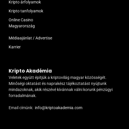
Kripto árfolyamok
Kripto tanfolyamok
Online Casino
Magyarország
Médiaajánlat / Advertise
Karrier
Kripto Akadémia
Veletek együtt építjük a kriptovilág magyar közösségét.
Minőségi oktatást és naprakész tájékoztatást nyújtunk
mindazoknak, akik részévé kívánnak válni korunk pénzügyi
forradalmának.
Email címünk:
info@kriptoakademia.com