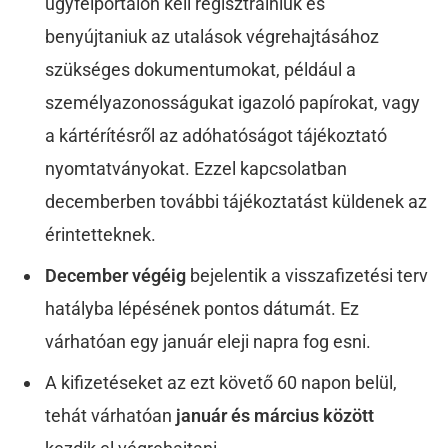
ügyfélportálon kell regisztrálniuk és
benyújtaniuk az utalások végrehajtásához
szükséges dokumentumokat, például a
személyazonosságukat igazoló papírokat, vagy
a kártérítésről az adóhatóságot tájékoztató
nyomtatványokat. Ezzel kapcsolatban
decemberben további tájékoztatást küldenek az
érintetteknek.
December végéig
bejelentik a visszafizetési terv
hatályba lépésének pontos dátumát. Ez
várhatóan egy január eleji napra fog esni.
A kifizetéseket az ezt követő 60 napon belül,
tehát várhatóan
január és március között