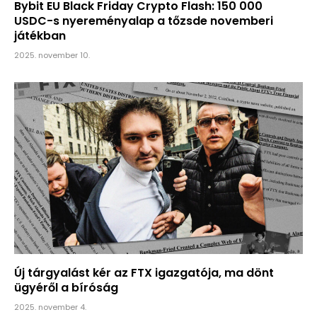
Bybit EU Black Friday Crypto Flash: 150 000
USDC-s nyereményalap a tőzsde novemberi
játékban
2025. november 10.
Új tárgyalást kér az FTX igazgatója, ma dönt
ügyéről a bíróság
2025. november 4.