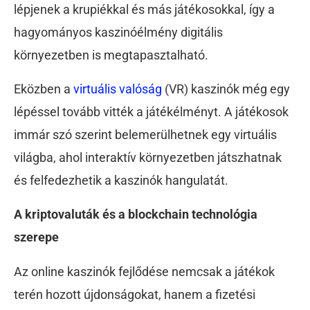
lépjenek a krupiékkal és más játékosokkal, így a
hagyományos kaszinóélmény digitális
környezetben is megtapasztalható.
Eközben a
virtuális valóság
(VR) kaszinók még egy
lépéssel tovább vitték a játékélményt. A játékosok
immár szó szerint belemerülhetnek egy virtuális
világba, ahol interaktív környezetben játszhatnak
és felfedezhetik a kaszinók hangulatát.
A kriptovaluták és a blockchain technológia
szerepe
Az online kaszinók fejlődése nemcsak a játékok
terén hozott újdonságokat, hanem a fizetési