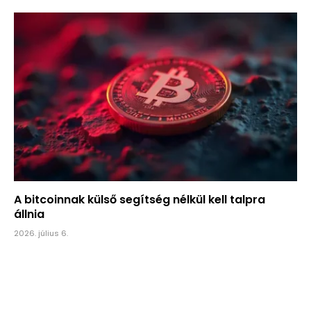
A bitcoinnak külső segítség nélkül kell talpra
állnia
2026. július 6.