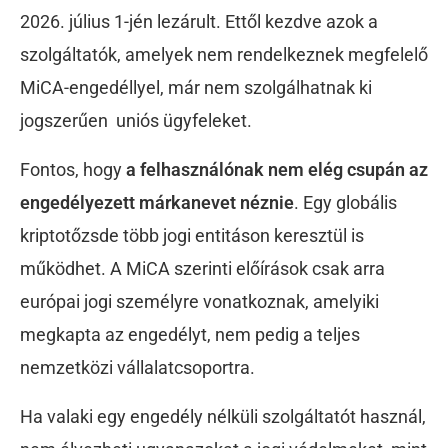
2026. július 1-jén lezárult. Ettől kezdve azok a
szolgáltatók, amelyek nem rendelkeznek megfelelő
MiCA-engedéllyel, már nem szolgálhatnak ki
jogszerűen uniós ügyfeleket.
Fontos, hogy
a felhasználónak nem elég csupán az
engedélyezett márkanevet néznie
. Egy globális
kriptotőzsde több jogi entitáson keresztül is
működhet. A MiCA szerinti előírások csak arra
európai jogi személyre vonatkoznak, amelyiki
megkapta az engedélyt, nem pedig a teljes
nemzetközi vállalatcsoportra.
Ha valaki egy engedély nélküli szolgáltatót használ,