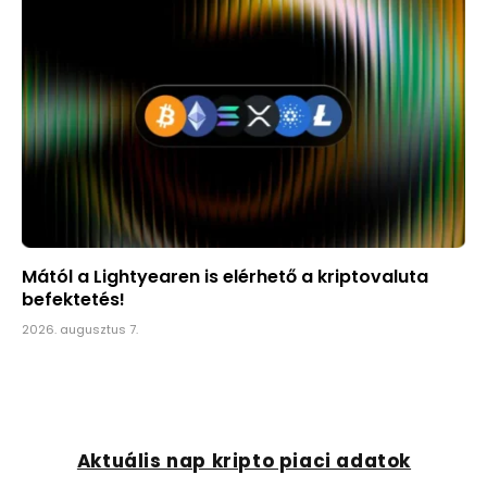
Mától a Lightyearen is elérhető a kriptovaluta
befektetés!
2026. augusztus 7.
Aktuális nap kripto piaci adatok