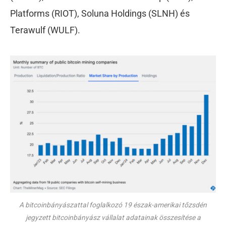
Platforms (RIOT), Soluna Holdings (SLNH) és
Terawulf (WULF).
A bitcoinbányászattal foglalkozó 19 észak-amerikai tőzsdén
jegyzett bitcoinbányász vállalat adatainak összesítése a