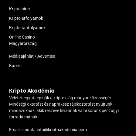
Kripto hírek
Kripto árfolyamok
Kripto tanfolyamok
Online Casino
Magyarország
Médiaajánlat / Advertise
Karrier
Kripto Akadémia
Veletek együtt építjük a kriptovilág magyar közösségét.
Minőségi oktatást és naprakész tájékoztatást nyújtunk
mindazoknak, akik részévé kívánnak válni korunk pénzügyi
forradalmának.
Email címünk:
info@kriptoakademia.com