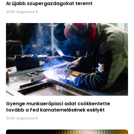
AI újabb szupergazdagokat teremt
2026. augusztus 8.
Gyenge munkaerőpiaci adat csökkentette
tovább a Fed kamatemelésének esélyét
2026. augusztus 8.