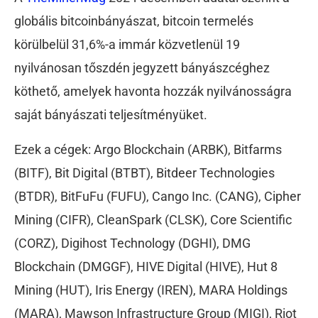
globális bitcoinbányászat, bitcoin termelés
körülbelül 31,6%-a immár közvetlenül 19
nyilvánosan tőszdén jegyzett bányászcéghez
köthető, amelyek havonta hozzák nyilvánosságra
saját bányászati teljesítményüket.
Ezek a cégek: Argo Blockchain (ARBK), Bitfarms
(BITF), Bit Digital (BTBT), Bitdeer Technologies
(BTDR), BitFuFu (FUFU), Cango Inc. (CANG), Cipher
Mining (CIFR), CleanSpark (CLSK), Core Scientific
(CORZ), Digihost Technology (DGHI), DMG
Blockchain (DMGGF), HIVE Digital (HIVE), Hut 8
Mining (HUT), Iris Energy (IREN), MARA Holdings
(MARA), Mawson Infrastructure Group (MIGI), Riot