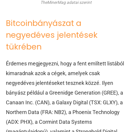
TheMinerMag adatai szerint
Bitcoinbányászat a
negyedéves jelentések
tükrében
Érdemes megjegyezni, hogy a fent említett listából
kimaradnak azok a cégek, amelyek csak
negyedéves jelentéseket tesznek közzé. Ilyen
bányász például a Greenidge Generation (GREE), a
Canaan Inc. (CAN), a Galaxy Digital (TSX: GLXY), a
Northern Data (FRA: NB2), a Phoenix Technology
(ADX: PHX), a Cormint Data Systems
(magántulajdonú), valamint a Stronghold Digital