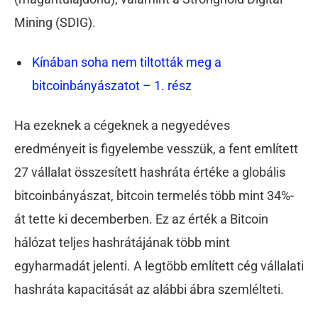
Mining (SDIG).
Kínában soha nem tiltották meg a
bitcoinbányászatot – 1. rész
Ha ezeknek a cégeknek a negyedéves
eredményeit is figyelembe vesszük, a fent említett
27 vállalat összesített hashráta értéke a globális
bitcoinbányászat, bitcoin termelés több mint 34%-
át tette ki decemberben. Ez az érték a Bitcoin
hálózat teljes hashrátájának több mint
egyharmadát jelenti. A legtöbb említett cég vállalati
hashráta kapacitását az alábbi ábra szemlélteti.