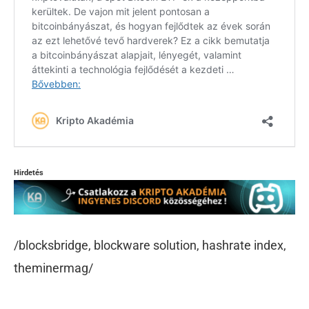
Hirdetés
/blocksbridge, blockware solution, hashrate index,
theminermag/