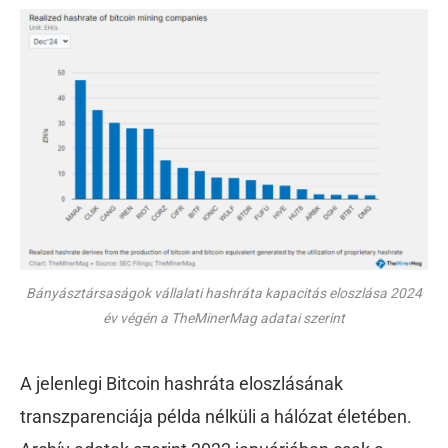
Bányásztársaságok vállalati hashráta kapacitás eloszlása 2024
év végén a TheMinerMag adatai szerint
A jelenlegi Bitcoin hashráta eloszlásának
transzparenciája példa nélküli a hálózat életében.