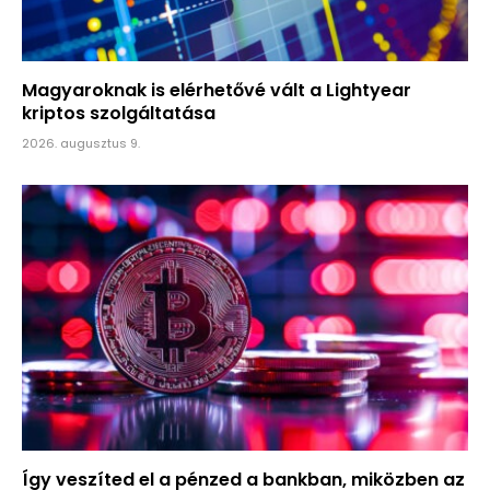
Magyaroknak is elérhetővé vált a Lightyear
kriptos szolgáltatása
2026. augusztus 9.
Így veszíted el a pénzed a bankban, miközben az