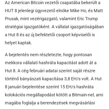
Az American Bitcoin vezetői csapatába bekerült a
HUT 8 jelenlegi ügyvezető elnöke Mike Ho, és Matt
Prusak, mint vezérigazgató, valamint Eric Trump
stratégiai igazgatóként. A vállalat igazgatóságában
a Hut 8 és az új befektetői csoport képviselői is
helyet kaptak.
A bejelentés nem részletezte, hogy pontosan
mekkora vállalati hashráta kapacitást adott át a
Hut 8. A cég februári adatai szerint saját részre
történő bányászati kapacitása 3,8 EH/s volt. A Hut
8 januári bejelentése szerint 15 EH/s hashráta
kolokációs megállapodást kötött a Bitmain-nel, ami
magába foglalja a berendezések megvásárlási