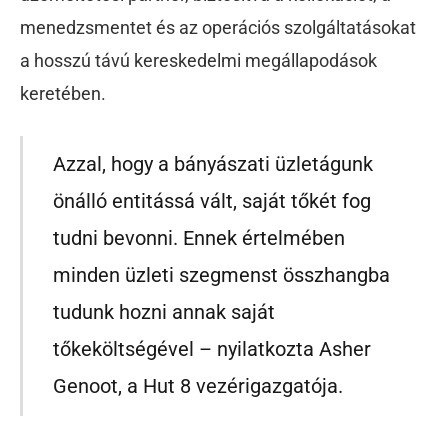
menedzsmentet és az operációs szolgáltatásokat
a hosszú távú kereskedelmi megállapodások
keretében.
Azzal, hogy a bányászati üzletágunk
önálló entitássá vált, saját tőkét fog
tudni bevonni. Ennek értelmében
minden üzleti szegmenst összhangba
tudunk hozni annak saját
tőkeköltségével – nyilatkozta Asher
Genoot, a Hut 8 vezérigazgatója.