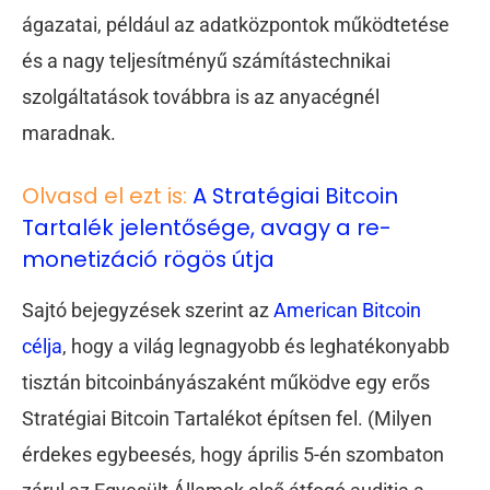
ágazatai, például az adatközpontok működtetése
és a nagy teljesítményű számítástechnikai
szolgáltatások továbbra is az anyacégnél
maradnak.
Olvasd el ezt is:
A Stratégiai Bitcoin
Tartalék jelentősége, avagy a re-
monetizáció rögös útja
Sajtó bejegyzések szerint az
American Bitcoin
célja
, hogy a világ legnagyobb és leghatékonyabb
tisztán bitcoinbányászaként működve egy erős
Stratégiai Bitcoin Tartalékot építsen fel. (Milyen
érdekes egybeesés, hogy
április 5-én szombaton