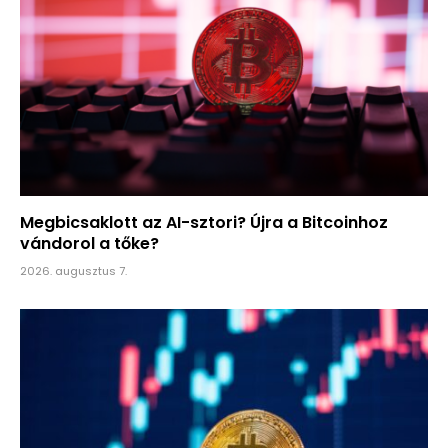
Megbicsaklott az AI-sztori? Újra a Bitcoinhoz
vándorol a tőke?
2026. augusztus 7.