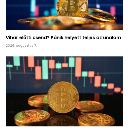
Vihar előtti csend? Pánik helyett teljes az unalom
2026. augusztus 7.