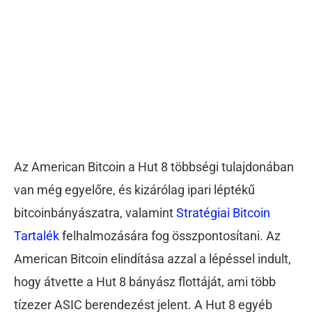
Az American Bitcoin a Hut 8 többségi tulajdonában
van még egyelőre, és kizárólag ipari léptékű
bitcoinbányászatra, valamint
Stratégiai Bitcoin
Tartalék
felhalmozására fog összpontosítani. Az
American Bitcoin elindítása azzal a lépéssel indult,
hogy átvette a Hut 8 bányász flottáját, ami több
tízezer ASIC berendezést jelent. A Hut 8 egyéb