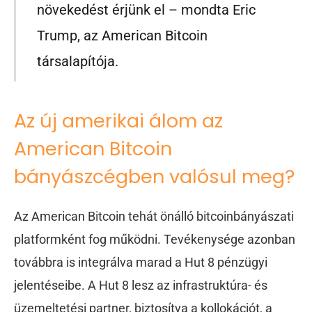
növekedést érjünk el – mondta Eric
Trump, az American Bitcoin
társalapítója.
Az új amerikai álom az
American Bitcoin
bányászcégben valósul meg?
Az American Bitcoin tehát önálló bitcoinbányászati
platformként fog működni. Tevékenysége azonban
továbbra is integrálva marad a Hut 8 pénzügyi
jelentéseibe. A Hut 8 lesz az infrastruktúra- és
üzemeltetési partner, biztosítva a kollokációt, a