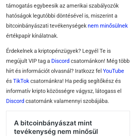
támogatás egybeesik az amerikai szabályozók
hatóságok legutóbbi döntésével is, miszerint a
bitcoinbányászati tevékenységek
nem minősülnek
értékpapír kínálatnak.
Érdekelnek a kriptopénzügyek? Legyél Te is
megújult VIP tag a
Discord
csatornánkon! Még több
hírt és információt olvasnál? Iratkozz fel
YouTube
és
TikTok
csatornánkra! Ha pedig segítőkész és
informatív kripto közösségre vágysz, látogass el
Discord
csatornánk valamennyi szobájába.