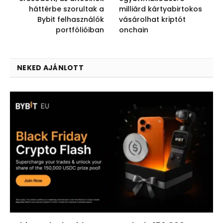
háttérbe szorultak a
milliárd kártyabirtokos
Bybit felhasználók
vásárolhat kriptót
portfólióiban
onchain
NEKED AJÁNLOTT