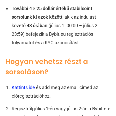
További 4 × 25 dollár értékű stabilcoint
sorsolunk ki azok között
, akik az indulást
követő
48 órában
(július 1. 00:00 – július 2.
23:59) befejezik a Bybit.eu regisztrációs
folyamatot és a KYC azonosítást.
Hogyan vehetsz részt a
sorsoláson?
Kattints ide
és add meg az email címed az
előregisztrációhoz.
Regisztrálj július 1-én vagy július 2-án a Bybit.eu-