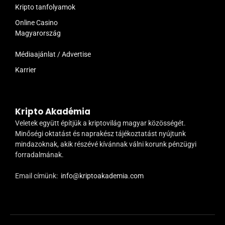
Kripto tanfolyamok
Online Casino
Magyarország
Médiaajánlat / Advertise
Karrier
Kripto Akadémia
Veletek együtt építjük a kriptovilág magyar közösségét.
Minőségi oktatást és naprakész tájékoztatást nyújtunk
mindazoknak, akik részévé kívánnak válni korunk pénzügyi
forradalmának.
Email címünk:
info@kriptoakademia.com