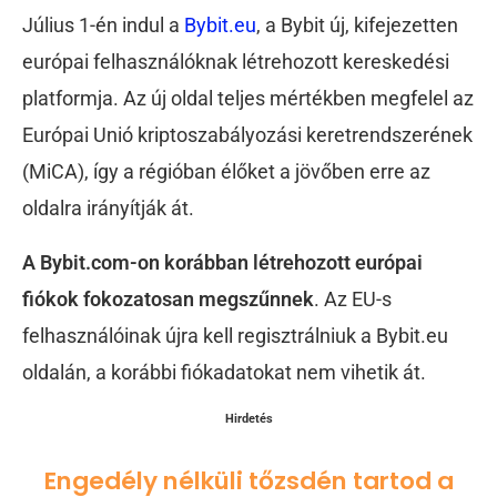
Július 1-én indul a
Bybit.eu
, a Bybit új, kifejezetten
európai felhasználóknak létrehozott kereskedési
platformja. Az új oldal teljes mértékben megfelel az
Európai Unió kriptoszabályozási keretrendszerének
(MiCA), így a régióban élőket a jövőben erre az
oldalra irányítják át.
A Bybit.com-on korábban létrehozott európai
fiókok fokozatosan megszűnnek
. Az EU-s
felhasználóinak újra kell regisztrálniuk a Bybit.eu
oldalán, a korábbi fiókadatokat nem vihetik át.
Hirdetés
Engedély nélküli tőzsdén tartod a