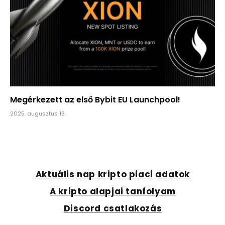
Megérkezett az első Bybit EU Launchpool!
2025. augusztus 13.
Aktuális nap kripto piaci adatok
A kripto alapjai tanfolyam
Discord csatlakozás