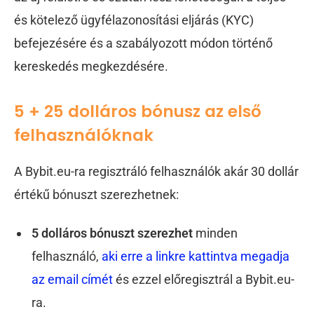
és kötelező ügyfélazonosítási eljárás (KYC)
befejezésére és a szabályozott módon történő
kereskedés megkezdésére.
5 + 25 dolláros bónusz az első
felhasználóknak
A Bybit.eu-ra regisztráló felhasználók akár 30 dollár
értékű bónuszt szerezhetnek:
5 dolláros bónuszt szerezhet
minden
felhasználó,
aki erre a linkre kattintva megadja
az email címét
és ezzel előregisztrál a Bybit.eu-
ra.