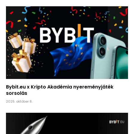
Bybit.eu x Kripto Akadémia nyereményjáték
sorsolás
2025. október 8.