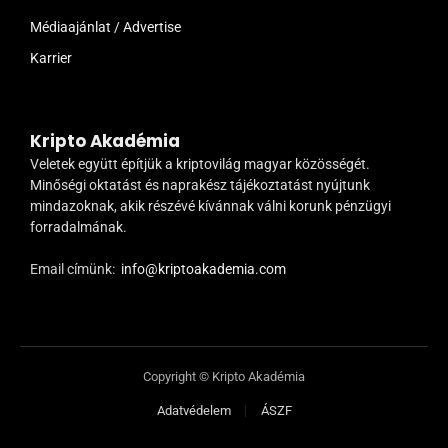
Médiaajánlat / Advertise
Karrier
Kripto Akadémia
Veletek együtt építjük a kriptovilág magyar közösségét.
Minőségi oktatást és naprakész tájékoztatást nyújtunk
mindazoknak, akik részévé kívánnak válni korunk pénzügyi
forradalmának.
Email címünk:
info@kriptoakademia.com
Copyright © Kripto Akadémia
Adatvédelem
ÁSZF