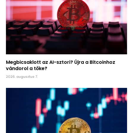
Megbicsaklott az AI-sztori? Újra a Bitcoinhoz
vándorol a tőke?
2026. augusztus 7.