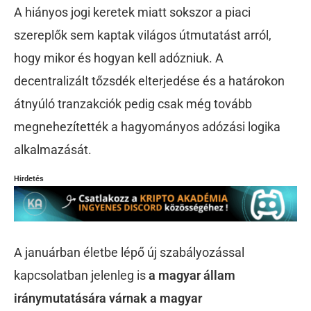
A hiányos jogi keretek miatt sokszor a piaci
szereplők sem kaptak világos útmutatást arról,
hogy mikor és hogyan kell adózniuk. A
decentralizált tőzsdék elterjedése és a határokon
átnyúló tranzakciók pedig csak még tovább
megnehezítették a hagyományos adózási logika
alkalmazását.
Hirdetés
A januárban életbe lépő új szabályozással
kapcsolatban jelenleg is
a magyar állam
iránymutatására várnak a magyar