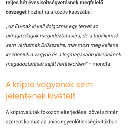
teljes hét éves költségvetésnek megfelelő
összeget
hozhatna a közös kasszába.
„Az EU-nak ki kell dolgoznia egy tervet az
ultragazdagok megadóztatására, de a tagállamok
sem várhatnak Brüsszelre,
már most meg kellene
kezdeniük
a vagyon és a legmagasabb jövedelmek
megadóztatását saját hatáskörben”
– mondta.
A kripto vagyonok sem
jelentenek kivételt
A kriptovaluták fokozott elterjedése idővel szintén
szerept kaphat az uniós egyenlőtlenségi vitákban.