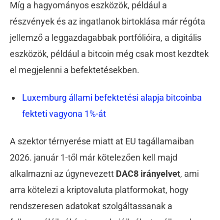
Míg a hagyományos eszközök, például a
részvények és az ingatlanok birtoklása már régóta
jellemző a leggazdagabbak portfólióira, a digitális
eszközök, például a bitcoin még csak most kezdtek
el megjelenni a befektetésekben.
Luxemburg állami befektetési alapja bitcoinba
fekteti vagyona 1%-át
A szektor térnyerése miatt at EU tagállamaiban
2026. január 1-től már kötelezően kell majd
alkalmazni az úgynevezett
DAC8 irányelvet
, ami
arra kötelezi a kriptovaluta platformokat, hogy
rendszeresen adatokat szolgáltassanak a