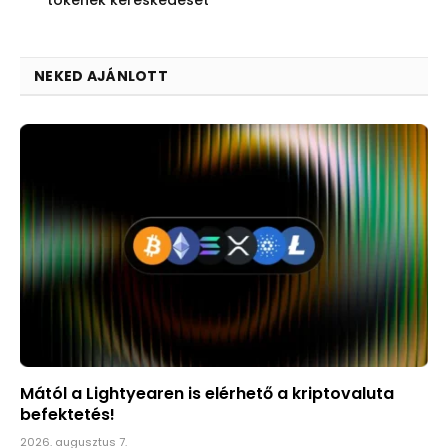
tokenek kereskedését
NEKED AJÁNLOTT
Mától a Lightyearen is elérhető a kriptovaluta
befektetés!
2026. augusztus 7.