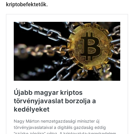
kriptobefektetők.