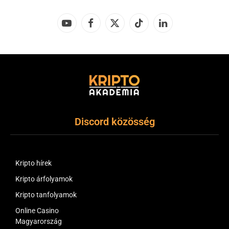
YouTube
Facebook
X
TikTok
LinkedIn
(Twitter)
Discord közösség
Kripto hírek
Kripto árfolyamok
Kripto tanfolyamok
Online Casino
Magyarország