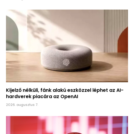
Kijelző nélküli, fánk alakú eszközzel léphet az AI-
hardverek piacára az OpenAI
2026. augusztus 7.