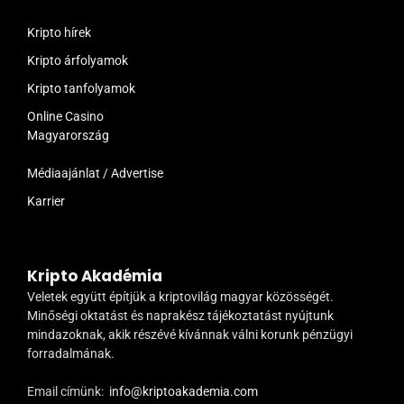
Kripto hírek
Kripto árfolyamok
Kripto tanfolyamok
Online Casino
Magyarország
Médiaajánlat / Advertise
Karrier
Kripto Akadémia
Veletek együtt építjük a kriptovilág magyar közösségét.
Minőségi oktatást és naprakész tájékoztatást nyújtunk
mindazoknak, akik részévé kívánnak válni korunk pénzügyi
forradalmának.
Email címünk:
info@kriptoakademia.com