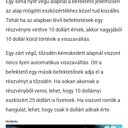
Egy sima nyílt végű alapnál a befektető jellemzően
az alap mögötti eszközértékhez közel tud kiszállni.
Tehát ha az alapban lévő befektetések egy
részvényre vetítve 10 dollárt érnek, akkor nagyjából
10 dollár körül történik a visszaváltás.
Egy zárt végű, tőzsdén kereskedett alapnál viszont
nincs ilyen automatikus visszaváltás. Ott a
befektető egy
másik befektetőnek adja el a
részvényt a tőzsdén
. Ha sokan akarnak a
részvényből venni, lehet, hogy 10 dollárnyi
eszközért 25 dollárt is fizetnek. Ha viszont romlik a
hangulat, lehet, hogy csak 6 dollárt adnak érte.
Hirdetés