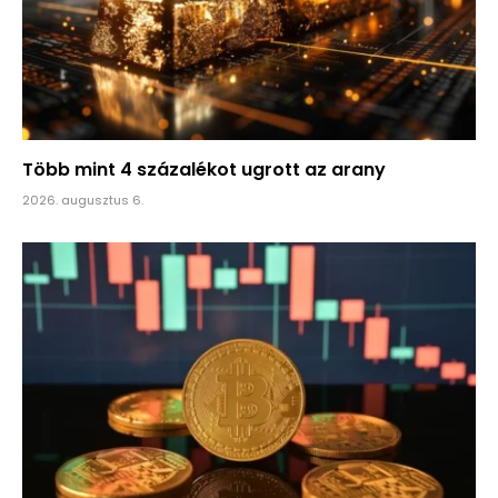
Több mint 4 százalékot ugrott az arany
2026. augusztus 6.