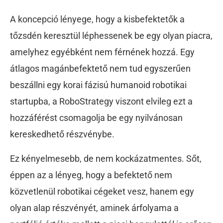
A koncepció lényege, hogy a kisbefektetők a
tőzsdén keresztül léphessenek be egy olyan piacra,
amelyhez egyébként nem férnének hozzá. Egy
átlagos magánbefektető nem tud egyszerűen
beszállni egy korai fázisú humanoid robotikai
startupba, a RoboStrategy viszont elvileg ezt a
hozzáférést csomagolja be egy nyilvánosan
kereskedhető részvénybe.
Ez kényelmesebb, de nem kockázatmentes. Sőt,
éppen az a lényeg, hogy a befektető nem
közvetlenül robotikai cégeket vesz, hanem egy
olyan alap részvényét, aminek árfolyama a