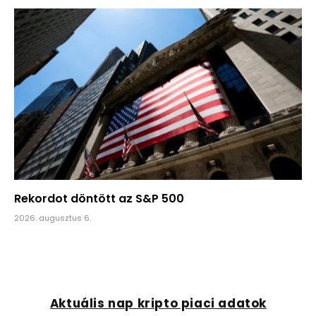
Rekordot döntött az S&P 500
2026. augusztus 6.
Aktuális nap kripto piaci adatok