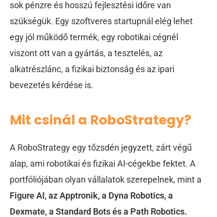
sok pénzre és hosszú fejlesztési időre van
szükségük. Egy szoftveres startupnál elég lehet
egy jól működő termék, egy robotikai cégnél
viszont ott van a gyártás, a tesztelés, az
alkatrészlánc, a fizikai biztonság és az ipari
bevezetés kérdése is.
Mit csinál a RoboStrategy?
A RoboStrategy egy tőzsdén jegyzett, zárt végű
alap, ami robotikai és fizikai AI-cégekbe fektet. A
portfóliójában olyan vállalatok szerepelnek, mint a
Figure AI, az Apptronik, a Dyna Robotics, a
Dexmate, a Standard Bots és a Path Robotics.