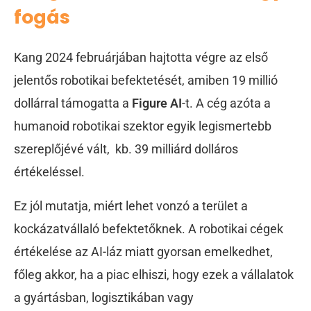
fogás
Kang 2024 februárjában hajtotta végre az első
jelentős robotikai befektetését, amiben 19 millió
dollárral támogatta a
Figure AI
-t. A cég azóta a
humanoid robotikai szektor egyik legismertebb
szereplőjévé vált, kb. 39 milliárd dolláros
értékeléssel.
Ez jól mutatja, miért lehet vonzó a terület a
kockázatvállaló befektetőknek. A robotikai cégek
értékelése az AI-láz miatt gyorsan emelkedhet,
főleg akkor, ha a piac elhiszi, hogy ezek a vállalatok
a gyártásban, logisztikában vagy