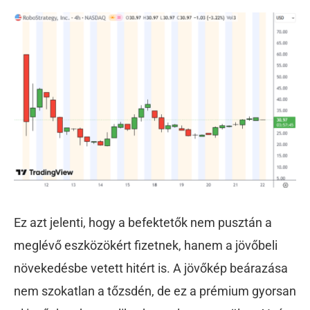
Ez azt jelenti, hogy a befektetők nem pusztán a
meglévő eszközökért fizetnek, hanem a jövőbeli
növekedésbe vetett hitért is. A jövőkép beárazása
nem szokatlan a tőzsdén, de ez a prémium gyorsan