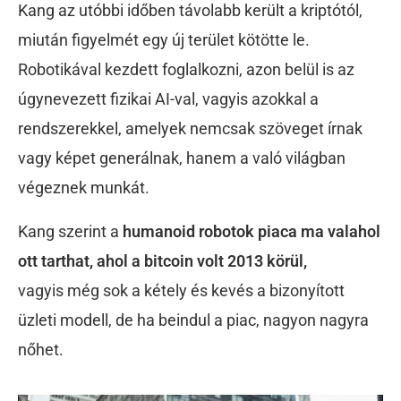
Kang
az utóbbi időben távolabb került a kriptótól,
miután figyelmét egy új terület kötötte le.
Robotikával kezdett foglalkozni, azon belül is az
úgynevezett fizikai AI-val, vagyis azokkal a
rendszerekkel, amelyek nemcsak szöveget írnak
vagy képet generálnak, hanem a való világban
végeznek munkát.
Kang szerint a
humanoid robotok piaca ma valahol
ott tarthat, ahol a bitcoin volt 2013 körül,
vagyis még sok a kétely és kevés a bizonyított
üzleti modell, de ha beindul a piac, nagyon nagyra
nőhet.