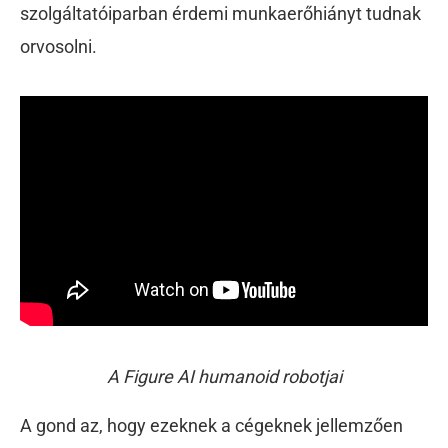
szolgáltatóiparban érdemi munkaerőhiányt tudnak
orvosolni.
A Figure AI humanoid robotjai
A gond az, hogy ezeknek a cégeknek jellemzően