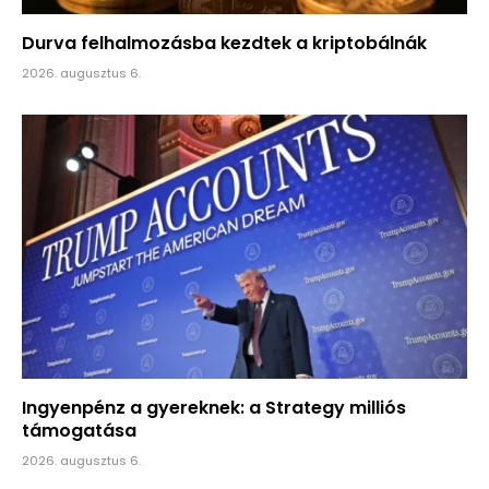
Durva felhalmozásba kezdtek a kriptobálnák
2026. augusztus 6.
Ingyenpénz a gyereknek: a Strategy milliós
támogatása
2026. augusztus 6.