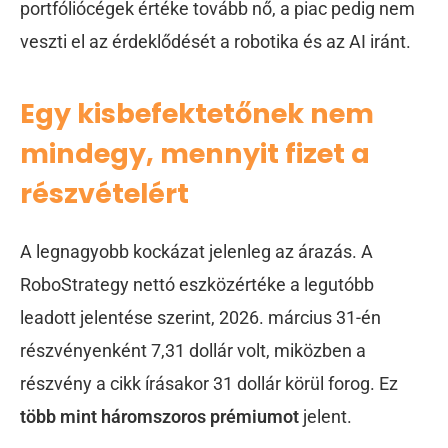
portfóliócégek értéke tovább nő, a piac pedig nem
veszti el az érdeklődését a robotika és az AI iránt.
Egy kisbefektetőnek nem
mindegy, mennyit fizet a
részvételért
A legnagyobb kockázat jelenleg az árazás. A
RoboStrategy nettó eszközértéke a legutóbb
leadott jelentése szerint, 2026. március 31-én
részvényenként 7,31 dollár volt, miközben a
részvény a cikk írásakor 31 dollár körül forog. Ez
több mint háromszoros prémiumot
jelent.