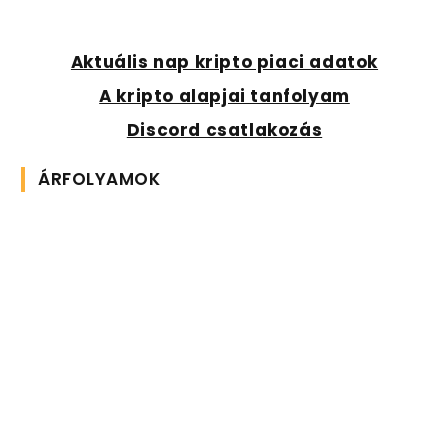
Aktuális nap kripto piaci adatok
A kripto alapjai tanfolyam
Discord csatlakozás
ÁRFOLYAMOK