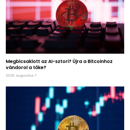
Megbicsaklott az AI-sztori? Újra a Bitcoinhoz
vándorol a tőke?
2026. augusztus 7.