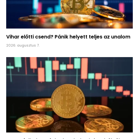
Vihar előtti csend? Pánik helyett teljes az unalom
2026. augusztus 7.