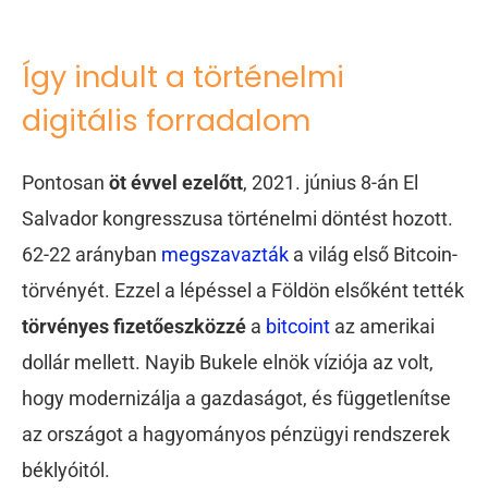
Így indult a történelmi
digitális forradalom
Pontosan
öt évvel ezelőtt
, 2021. június 8-án El
Salvador kongresszusa történelmi döntést hozott.
62-22 arányban
megszavazták
a világ első Bitcoin-
törvényét. Ezzel a lépéssel a Földön elsőként tették
törvényes fizetőeszközzé
a
bitcoint
az amerikai
dollár mellett. Nayib Bukele elnök víziója az volt,
hogy modernizálja a gazdaságot, és függetlenítse
az országot a hagyományos pénzügyi rendszerek
béklyóitól.