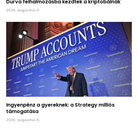
Durva felhalmozásba kezdtek a kriptobálnák
2026. augusztus 6.
Ingyenpénz a gyereknek: a Strategy milliós
támogatása
2026. augusztus 6.