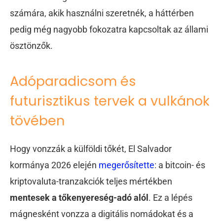
számára, akik használni szeretnék, a háttérben
pedig még nagyobb fokozatra kapcsoltak az állami
ösztönzők.
Adóparadicsom és
futurisztikus tervek a vulkánok
tövében
Hogy vonzzák a külföldi tőkét, El Salvador
kormánya 2026 elején
megerősítette
: a bitcoin- és
kriptovaluta-tranzakciók teljes mértékben
mentesek a tőkenyereség-adó alól
. Ez a lépés
mágnesként vonzza a digitális nomádokat és a