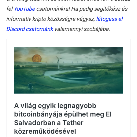
fel
YouTube
csatornánkra! Ha pedig segítőkész és
informatív kripto közösségre vágysz,
látogass el
Discord csatornánk
valamennyi szobájába.