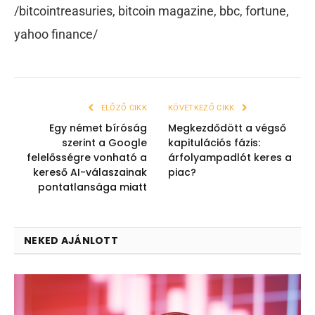
/bitcointreasuries, bitcoin magazine, bbc, fortune,
yahoo finance/
ELŐZŐ CIKK
KÖVETKEZŐ CIKK
Egy német bíróság
Megkezdődött a végső
szerint a Google
kapitulációs fázis:
felelősségre vonható a
árfolyampadlót keres a
kereső AI-válaszainak
piac?
pontatlansága miatt
NEKED AJÁNLOTT