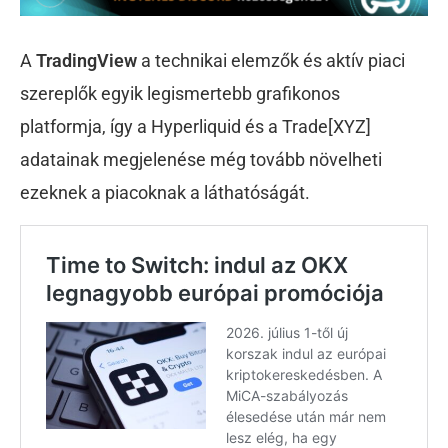
A
TradingView
a technikai elemzők és aktív piaci
szereplők egyik legismertebb grafikonos
platformja, így a Hyperliquid és a Trade[XYZ]
adatainak megjelenése még tovább növelheti
ezeknek a piacoknak a láthatóságát.