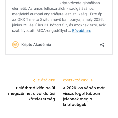
ELŐZŐ CIKK
KÖVETKEZŐ CIKK
Belátható időn belül
A 2026-os vébén már
megszűnhet a validálási
visszafogottabban
kötelezettség
jelennek meg a
kriptocégek