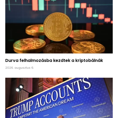
Durva felhalmozásba kezdtek a kriptobálnák
2026. augusztus 6.