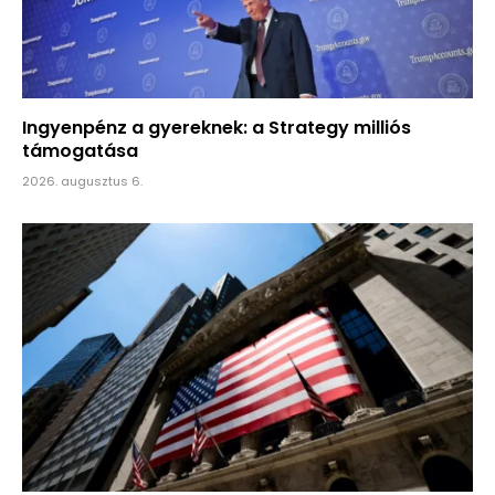
Ingyenpénz a gyereknek: a Strategy milliós
támogatása
2026. augusztus 6.