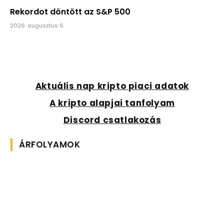
Rekordot döntött az S&P 500
2026. augusztus 6.
Aktuális nap kripto piaci adatok
A kripto alapjai tanfolyam
Discord csatlakozás
ÁRFOLYAMOK