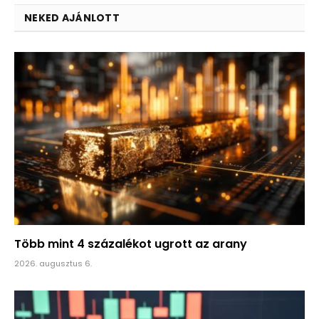
NEKED AJÁNLOTT
Több mint 4 százalékot ugrott az arany
2026. augusztus 6.