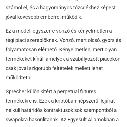
számol el, és a hagyományos tőzsdékhez képest
jóval kevesebb emberrel működik.
Ez a modell egyszerre vonzó és kényelmetlen a
régi piaci szereplőknek. Vonzó, mert olcsó, gyors és
folyamatosan elérhető. Kényelmetlen, mert olyan
termékeket kínál, amelyek a szabályozott piacokon
csak jóval szigorúbb feltételek mellett lehet
működtetni.
Sprecher külön kitért a perpetual futures
termékekre is. Ezek a kriptóban népszerű, lejárat
nélküli határidős kontraktusok sok szempontból a
swapokra hasonlítanak. Az Egyesült Államokban a