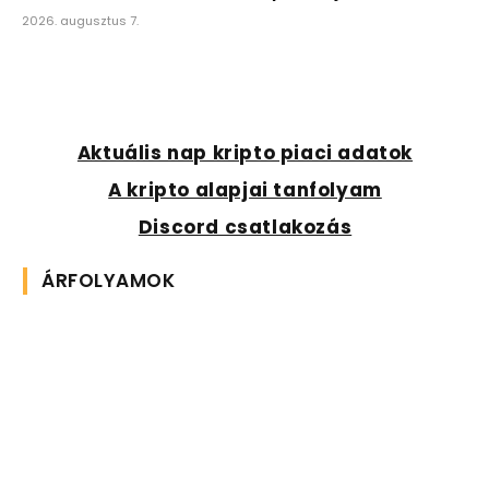
2026. augusztus 7.
Aktuális nap kripto piaci adatok
A kripto alapjai tanfolyam
Discord csatlakozás
ÁRFOLYAMOK