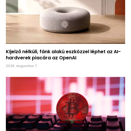
Kijelző nélküli, fánk alakú eszközzel léphet az AI-
hardverek piacára az OpenAI
2026. augusztus 7.