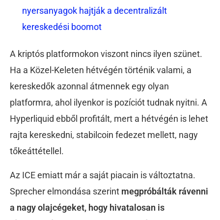
nyersanyagok hajtják a decentralizált
kereskedési boomot
A kriptós platformokon viszont nincs ilyen szünet.
Ha a Közel-Keleten hétvégén történik valami, a
kereskedők azonnal átmennek egy olyan
platformra, ahol ilyenkor is pozíciót tudnak nyitni. A
Hyperliquid ebből profitált, mert a hétvégén is lehet
rajta kereskedni, stabilcoin fedezet mellett, nagy
tőkeáttétellel.
Az ICE emiatt már a saját piacain is változtatna.
Sprecher elmondása szerint
megpróbálták rávenni
a nagy olajcégeket, hogy hivatalosan is