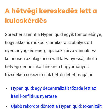
A hétvégi kereskedés lett a
kulcskérdés
Sprecher szerint a Hyperliquid egyik fontos előnye,
hogy akkor is működik, amikor a szabályozott
nyersanyag- és energiapiacok zárva vannak. Ez
különösen az olajpiacon vált látványossá, ahol a
hétvégi geopolitikai hírekre a hagyományos
tőzsdéken sokszor csak hétfőn lehet reagálni.
Hyperliquid: egy decentralizált tőzsde lett az
iráni konflitkus nyertese
Újabb rekordot döntött a Hyperliquid: tokenizált