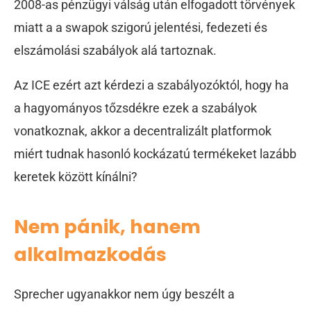
2008-as pénzügyi válság után elfogadott törvények
miatt a a swapok szigorú jelentési, fedezeti és
elszámolási szabályok alá tartoznak.
Az ICE ezért azt kérdezi a szabályozóktól, hogy ha
a hagyományos tőzsdékre ezek a szabályok
vonatkoznak, akkor a decentralizált platformok
miért tudnak hasonló kockázatú termékeket lazább
keretek között kínálni?
Nem pánik, hanem
alkalmazkodás
Sprecher ugyanakkor nem úgy beszélt a