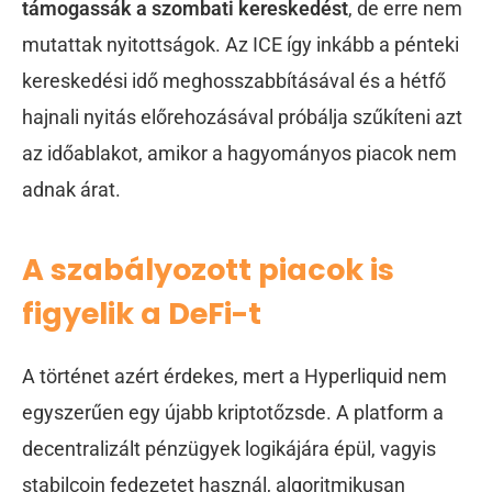
támogassák a szombati kereskedést
, de erre nem
mutattak nyitottságok. Az ICE így inkább a pénteki
kereskedési idő meghosszabbításával és a hétfő
hajnali nyitás előrehozásával próbálja szűkíteni azt
az időablakot, amikor a hagyományos piacok nem
adnak árat.
A szabályozott piacok is
figyelik a DeFi-t
A történet azért érdekes, mert a Hyperliquid nem
egyszerűen egy újabb kriptotőzsde. A platform a
decentralizált pénzügyek logikájára épül, vagyis
stabilcoin fedezetet használ, algoritmikusan