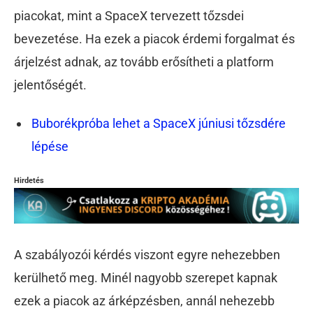
piacokat, mint a SpaceX tervezett tőzsdei
bevezetése. Ha ezek a piacok érdemi forgalmat és
árjelzést adnak, az tovább erősítheti a platform
jelentőségét.
Buborékpróba lehet a SpaceX júniusi tőzsdére
lépése
Hirdetés
A szabályozói kérdés viszont egyre nehezebben
kerülhető meg. Minél nagyobb szerepet kapnak
ezek a piacok az árképzésben, annál nehezebb