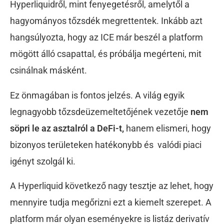
Hyperliquidről, mint fenyegetésről, amelytől a
hagyományos tőzsdék megrettentek. Inkább azt
hangsúlyozta, hogy az ICE már beszél a platform
mögött álló csapattal, és próbálja megérteni, mit
csinálnak másként.
Ez önmagában is fontos jelzés. A világ egyik
legnagyobb tőzsdeüzemeltetőjének vezetője
nem
söpri le az asztalról a DeFi-t,
hanem elismeri, hogy
bizonyos területeken hatékonybb és valódi piaci
igényt szolgál ki.
A Hyperliquid következő nagy tesztje az lehet, hogy
mennyire tudja megőrizni ezt a kiemelt szerepet. A
platform már olyan eseményekre is listáz derivatív