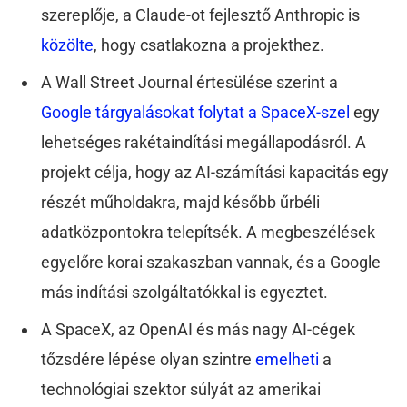
szereplője, a Claude-ot fejlesztő Anthropic is
közölte
, hogy csatlakozna a projekthez.
A Wall Street Journal értesülése szerint a
Google tárgyalásokat folytat a SpaceX-szel
egy
lehetséges rakétaindítási megállapodásról. A
projekt célja, hogy az AI-számítási kapacitás egy
részét műholdakra, majd később űrbéli
adatközpontokra telepítsék. A megbeszélések
egyelőre korai szakaszban vannak, és a Google
más indítási szolgáltatókkal is egyeztet.
A SpaceX, az OpenAI és más nagy AI-cégek
tőzsdére lépése olyan szintre
emelheti
a
technológiai szektor súlyát az amerikai