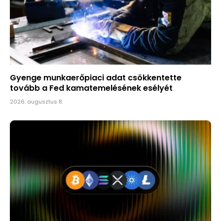
Gyenge munkaerőpiaci adat csökkentette
tovább a Fed kamatemelésének esélyét
2026. augusztus 8.