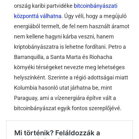
ország karibi partvidéke
bitcoinbányászati
központtá válhatna
. Úgy véli, hogy a megújuló
energiából termelt, de fel nem használt áramot
nem kellene hagyni kárba veszni, hanem
kriptobányászatra is lehetne fordítani. Petro a
Barranquilla, a Santa Marta és Riohacha
környéki térségeket nevezte meg lehetséges
helyszínként. Szerinte a régió adottságai miatt
Kolumbia hasonló utat járhatna be, mint
Paraguay, ami a vízenergiára építve vált a
bitcoinbányászat egyik fontos szereplőjévé.