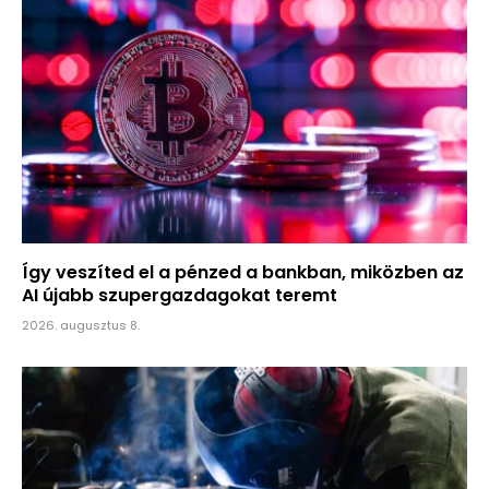
Így veszíted el a pénzed a bankban, miközben az
AI újabb szupergazdagokat teremt
2026. augusztus 8.