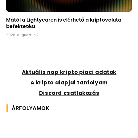
Mától a Lightyearen is elérhető a kriptovaluta
befektetés!
2026. augusztus 7.
Aktuális nap kripto piaci adatok
A kripto alapjai tanfolyam
Discord csatlakozás
ÁRFOLYAMOK