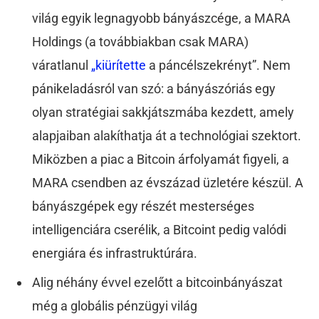
világ egyik legnagyobb bányászcége, a MARA
Holdings (a továbbiakban csak MARA)
váratlanul
„kiürítette
a páncélszekrényt”. Nem
pánikeladásról van szó: a bányászóriás egy
olyan stratégiai sakkjátszmába kezdett, amely
alapjaiban alakíthatja át a technológiai szektort.
Miközben a piac a Bitcoin árfolyamát figyeli, a
MARA csendben az évszázad üzletére készül. A
bányászgépek egy részét mesterséges
intelligenciára cserélik, a Bitcoint pedig valódi
energiára és infrastruktúrára.
Alig néhány évvel ezelőtt a bitcoinbányászat
még a globális pénzügyi világ