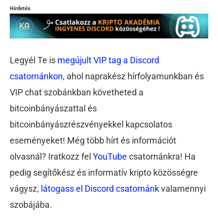
Hirdetés
Legyél Te is
megújult VIP tag a Discord
csatornánkon
, ahol naprakész hírfolyamunkban és
VIP chat szobánkban követheted a
bitcoinbányászattal és
bitcoinbányászrészvényekkel kapcsolatos
eseményeket! Még több hírt és információt
olvasnál? Iratkozz fel
YouTube
csatornánkra! Ha
pedig segítőkész és informatív kripto közösségre
vágysz,
látogass el Discord csatornánk
valamennyi
szobájába.