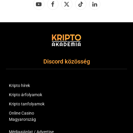
YouTube
Facebook
X
TikTok
LinkedIn
(Twitter)
Discord közösség
Kripto hírek
Kripto árfolyamok
Kripto tanfolyamok
Online Casino
Magyarország
Médiaajánlat / Advertise