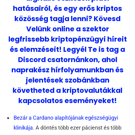
hatásairól, és egy erős kriptos
közösség tagja lenni? Kövesd
Velünk online a szektor
legfrissebb kriptopénzügyi híreit
és elemzéseit! Legyél Te is tag a
Discord csatornánkon, ahol
naprakész hírfolyamunkban és
jelentések szobánkban
követheted a kriptovalutákkal
kapcsolatos eseményeket!
Bezár a Cardano alapítójának egészségügyi
klinikája
. A döntés több ezer pácienst és több