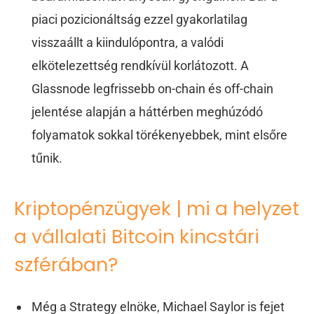
piaci pozicionáltság ezzel gyakorlatilag
visszaállt a kiindulópontra, a valódi
elkötelezettség rendkívül korlátozott. A
Glassnode legfrissebb on-chain és off-chain
jelentése alapján a háttérben meghúzódó
folyamatok sokkal törékenyebbek, mint elsőre
tűnik.
Kriptopénzügyek | mi a helyzet
a vállalati Bitcoin kincstári
szférában?
Még a Strategy elnöke, Michael Saylor is fejet