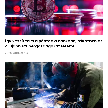
Így veszíted el a pénzed a bankban, miközben az
AI újabb szupergazdagokat teremt
2026. augusztus 8.