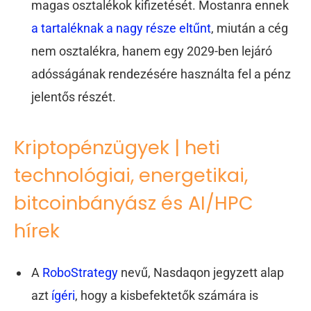
magas osztalékok kifizetését. Mostanra ennek
a tartaléknak a nagy része eltűnt
, miután a cég
nem osztalékra, hanem egy 2029-ben lejáró
adósságának rendezésére használta fel a pénz
jelentős részét.
Kriptopénzügyek | heti
technológiai, energetikai,
bitcoinbányász és AI/HPC
hírek
A
RoboStrategy
nevű, Nasdaqon jegyzett alap
azt
ígéri
, hogy a kisbefektetők számára is