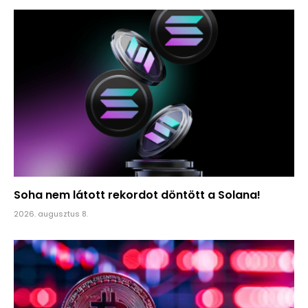
Soha nem látott rekordot döntött a Solana!
2026. augusztus 8.