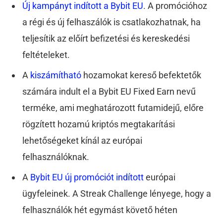
Új kampányt indított a Bybit EU
. A promócióhoz
a régi és új felhaszálók is csatlakozhatnak, ha
teljesítik az előírt befizetési és kereskedési
feltételeket.
A
kiszámítható
hozamokat kereső befektetők
számára indult el a Bybit EU Fixed Earn nevű
terméke, ami meghatározott futamidejű, előre
rögzített hozamú kriptós megtakarítási
lehetőségeket kínál az európai
felhasználóknak.
A
Bybit EU új promóciót indított
európai
ügyfeleinek. A Streak Challenge lényege, hogy a
felhasználók hét egymást követő héten