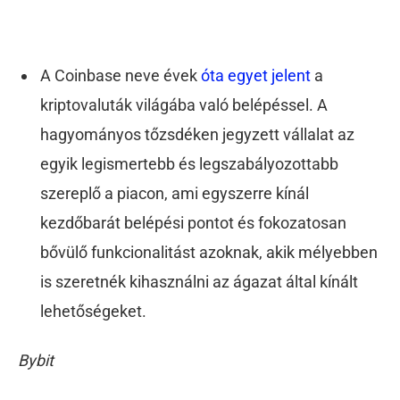
A Coinbase neve évek
óta egyet jelent
a
kriptovaluták világába való belépéssel. A
hagyományos tőzsdéken jegyzett vállalat az
egyik legismertebb és legszabályozottabb
szereplő a piacon, ami egyszerre kínál
kezdőbarát belépési pontot és fokozatosan
bővülő funkcionalitást azoknak, akik mélyebben
is szeretnék kihasználni az ágazat által kínált
lehetőségeket.
Bybit