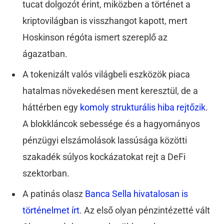
tucat dolgozót érint, miközben a történet a
kriptovilágban is visszhangot kapott, mert
Hoskinson régóta ismert szereplő az
ágazatban.
A tokenizált valós világbeli eszközök piaca
hatalmas növekedésen ment keresztül, de a
háttérben egy
komoly strukturális hiba rejtőzik
.
A blokkláncok sebessége és a hagyományos
pénzügyi elszámolások lassúsága közötti
szakadék súlyos kockázatokat rejt a DeFi
szektorban.
A patinás olasz
Banca Sella hivatalosan is
történelmet írt
. Az első olyan pénzintézetté vált