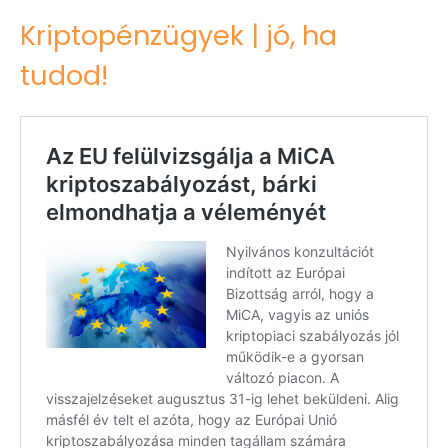
Kriptopénzügyek | jó, ha
tudod!