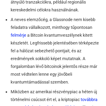
átnyúló tranzakciókra, például regionális
kereskedelmi célokra használnának.
A neves elemzőcég, a Glassnode nem kisebb
feladatra vállalkozott, minthogy tűpontosan
felmérje
a Bitcoin kvantumveszélynek kitett
készletét. Legfrissebb jelentésében térképezte
fel a hálózat sebezhető pontjait, és az
eredmények sokkoló képet mutatnak. A
forgalomban lévő bitcoinok jelentős része már
most védtelen lenne egy jövőbeli
kvantumtámadással szemben.
Miközben az amerikai részvénypiac a héten új
történelmi csúcsot ért el, a kriptopiac
továbbra