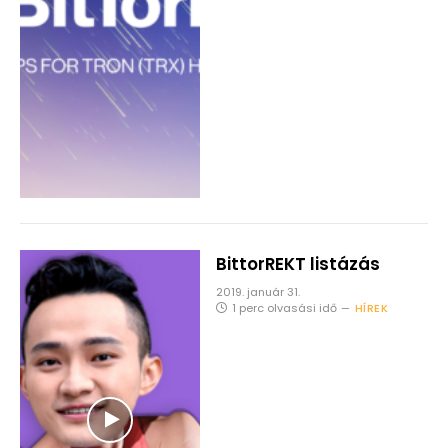
BittorREKT listázás
2019. január 31.
1 perc olvasási idő
HÍREK