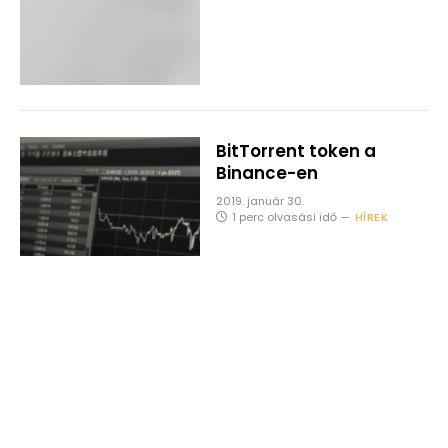
BitTorrent token a
Binance-en
2019. január 30.
1 perc olvasási idő
HÍREK