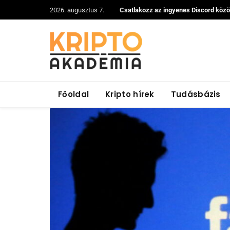
2026. augusztus 7.
Csatlakozz az ingyenes Discord köz
Főoldal
Kripto hírek
Tudásbázis