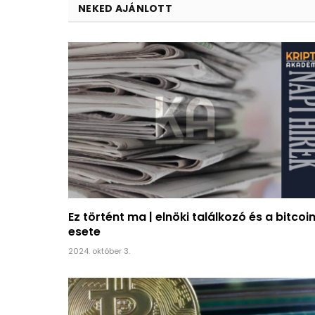
NEKED AJÁNLOTT
Ez történt ma | elnöki találkozó és a bitcoi
esete
2024. október 3.