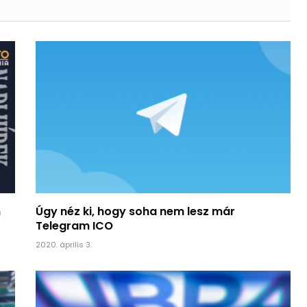
n
Úgy néz ki, hogy soha nem lesz már
Telegram ICO
2020. április 3.