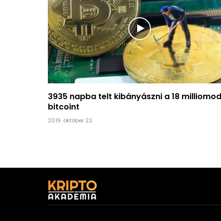
3935 napba telt kibányászni a 18 milliomod
bitcoint
2019. október 22.