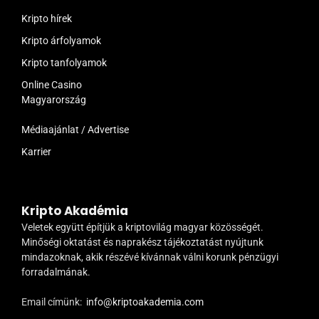
Kripto hírek
Kripto árfolyamok
Kripto tanfolyamok
Online Casino
Magyarország
Médiaajánlat / Advertise
Karrier
Kripto Akadémia
Veletek együtt építjük a kriptovilág magyar közösségét.
Minőségi oktatást és naprakész tájékoztatást nyújtunk
mindazoknak, akik részévé kívánnak válni korunk pénzügyi
forradalmának.
Email címünk:
info@kriptoakademia.com