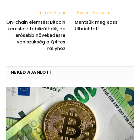
ELŐZŐ CIKK
KÖVETKEZŐ CIKK
On-chain elemzés: Bitcoin
Mentsük meg Ross
kereslet stabilizálódik, de
Ulbrichtot!
erősebb növekedésre
van szükség a Q4-es
rallyhoz
NEKED AJÁNLOTT