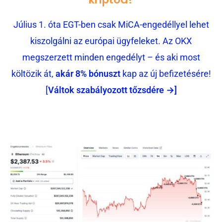
Július 1. óta EGT-ben csak MiCA-engedéllyel lehet
kiszolgálni az európai ügyfeleket. Az OKX
megszerzett minden engedélyt – és aki most
költözik át,
akár 8% bónuszt
kap az új befizetésére!
[
Váltok szabályozott tőzsdére →]