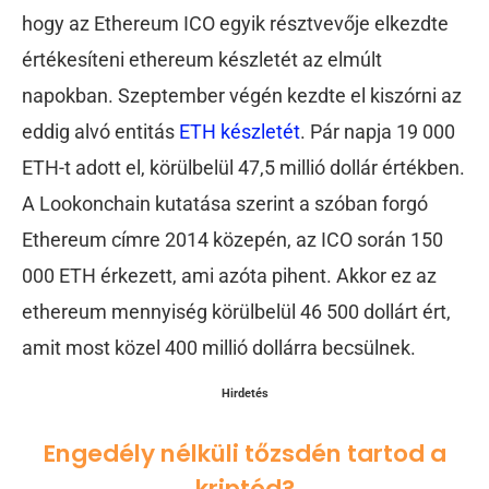
hogy az Ethereum ICO egyik résztvevője elkezdte
értékesíteni ethereum készletét az elmúlt
napokban. Szeptember végén kezdte el kiszórni az
eddig alvó entitás
ETH készletét
. Pár napja 19 000
ETH-t adott el, körülbelül 47,5 millió dollár értékben.
A Lookonchain kutatása szerint a szóban forgó
Ethereum címre 2014 közepén, az ICO során 150
000 ETH érkezett, ami azóta pihent. Akkor ez az
ethereum mennyiség körülbelül 46 500 dollárt ért,
amit most közel 400 millió dollárra becsülnek.
Hirdetés
Engedély nélküli tőzsdén tartod a
kriptód?