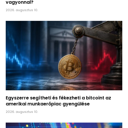
vagyonnal?
2026. augusztus 10.
Egyszerre segítheti és fékezheti a bitcoint az
amerikai munkaerőpiac gyengülése
2026. augusztus 10.