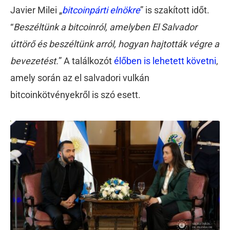
Javier Milei „
bitcoinpárti elnökre
” is szakított időt.
“
Beszéltünk a bitcoinról, amelyben El Salvador
úttörő és beszéltünk arról, hogyan hajtották végre a
bevezetést.
” A találkozót
élőben is lehetett követni
,
amely során az el salvadori vulkán
bitcoinkötvényekről is szó esett.