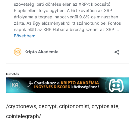
Hirdetés
/cryptonews, decrypt, criptonomist, cryptoslate,
cointelegraph/