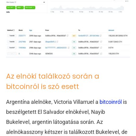
Az elnöki találkozó során a
bitcoinról is szó esett
Argentína alelnöke, Victoria Villarruel a
bitcoinról
is
beszélgetett El Salvador elnökével, Nayib
Bukelevel, argentin látogatása során. Az
alelnökasszony kétszer is találkozott Bukelevel, de