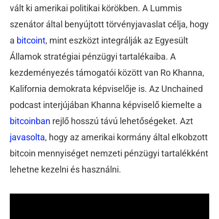
vált ki amerikai politikai körökben. A Lummis
szenátor által benyújtott törvényjavaslat célja, hogy
a
bitcoint
, mint eszközt integrálják az Egyesült
Államok stratégiai pénzügyi tartalékaiba. A
kezdeményezés támogatói között van Ro Khanna,
Kalifornia demokrata képviselője is. Az Unchained
podcast interjújában Khanna képviselő
kiemelte
a
bitcoinban
rejlő hosszú távú lehetőségeket. Azt
javasolta
, hogy az amerikai kormány által elkobzott
bitcoin mennyiséget nemzeti pénzügyi tartalékként
lehetne kezelni és használni.