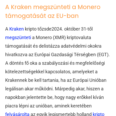
A Kraken megszünteti a Monero
támogatását az EU-ban
A
Kraken
kripto tőzsde2024. október 31-től
megszünteti
a Monero (XMR) kriptovaluta
támogatását és delistázza adatvédelmi okokra
hivatkozva az Európai Gazdasági Térségben (EGT).
A döntés fő oka a szabályozási és megfelelőségi
kötelezettségekkel kapcsolatos, amelyeket a
Krakennek be kell tartania, ha az Európai Unióban
legálisan akar működni. Márpedig akar, hiszen a
napokban jelentette be, hogy nagy erőkkel kíván
piacra lépni az unióban, aminek keretében
felvásárolta
az egyik legismertebb holland
kripto