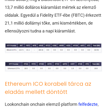
13,7 millió dolláros kiáramlást mértek az elemző
oldalak. Egyedül a Fidelity ETF-ébe (FBTC) érkezett
21,1 millió dollárnyi tőke, ami kismértékben, de
ellensúlyozni tudna a napi kiáramlást.
Ethereum ICO korabeli tárca az
eladás mellett döntött
Lookonchain onchain elemző platform
felfedezte
,