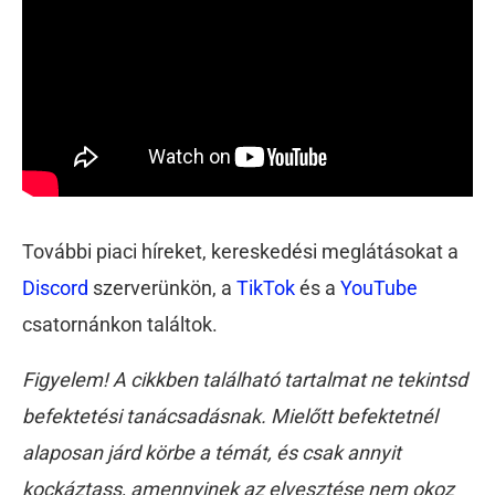
További piaci híreket, kereskedési meglátásokat a
Discord
szerverünkön, a
TikTok
és a
YouTube
csatornánkon találtok.
Figyelem! A cikkben található tartalmat ne tekintsd
befektetési tanácsadásnak. Mielőtt befektetnél
alaposan járd körbe a témát, és csak annyit
kockáztass, amennyinek az elvesztése nem okoz