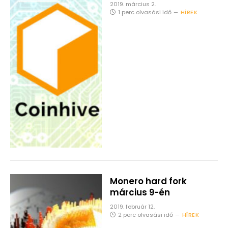
2019. március 2.
1 perc olvasási idő
HÍREK
Monero hard fork
március 9-én
2019. február 12.
2 perc olvasási idő
HÍREK