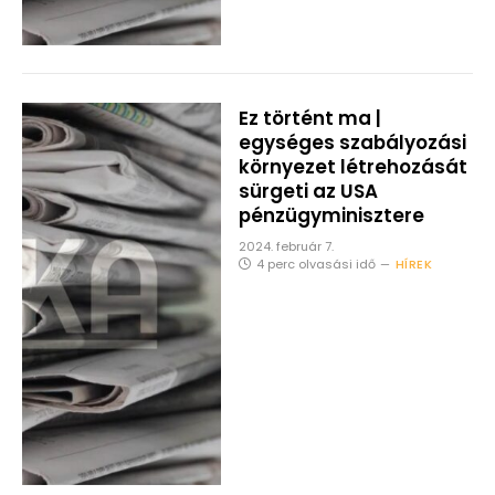
Ez történt ma |
egységes szabályozási
környezet létrehozását
sürgeti az USA
pénzügyminisztere
2024. február 7.
4 perc olvasási idő
HÍREK