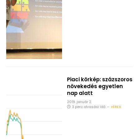
Piaci körkép: százszoros
növekedés egyetlen
nap alatt
2019. január 2.
3 perc olvasási idő
HÍREK