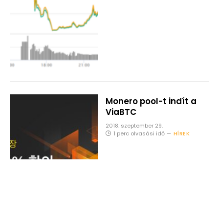
Monero pool-t indít a
ViaBTC
2018. szeptember 29.
1 perc olvasási idő
HÍREK