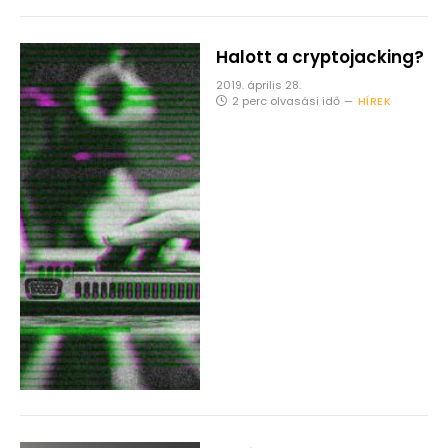
Halott a cryptojacking?
2019. április 28.
2 perc olvasási idő
HÍREK