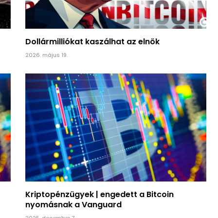
Dollármilliókat kaszálhat az elnök
2026. május 19.
Kriptopénzügyek | engedett a Bitcoin
nyomásnak a Vanguard
2025. december 7.