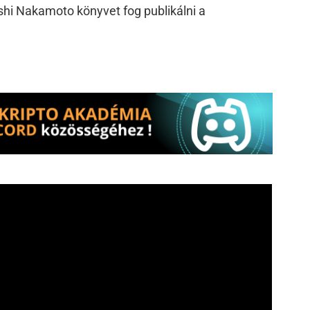
oshi Nakamoto könyvet fog publikálni a