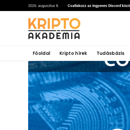
2026. augusztus 8.
Csatlakozz az ingyenes Discord köz
Főoldal
Kripto hírek
Tudásbázis