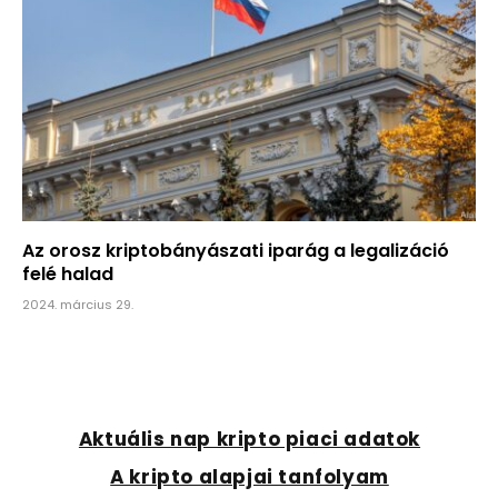
Az orosz kriptobányászati iparág a legalizáció
felé halad
2024. március 29.
Aktuális nap kripto piaci adatok
A kripto alapjai tanfolyam