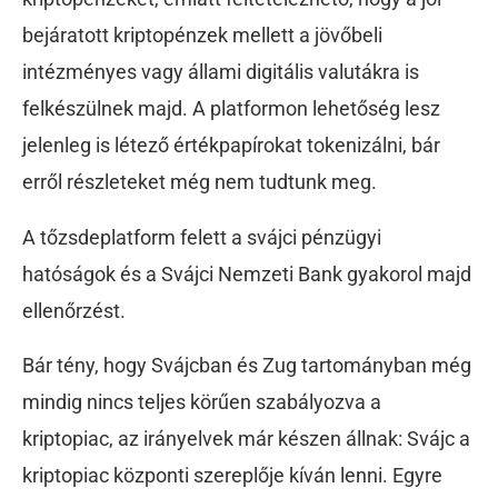
bejáratott kriptopénzek mellett a jövőbeli
intézményes vagy állami digitális valutákra is
felkészülnek majd. A platformon lehetőség lesz
jelenleg is létező értékpapírokat tokenizálni, bár
erről részleteket még nem tudtunk meg.
A tőzsdeplatform felett a svájci pénzügyi
hatóságok és a Svájci Nemzeti Bank gyakorol majd
ellenőrzést.
Bár tény, hogy Svájcban és Zug tartományban még
mindig nincs teljes körűen szabályozva a
kriptopiac, az irányelvek már készen állnak: Svájc a
kriptopiac központi szereplője kíván lenni. Egyre