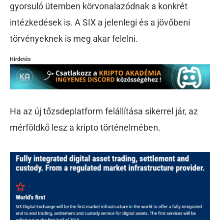
gyorsuló ütemben körvonalazódnak a konkrét
intézkedések is. A SIX a jelenlegi és a jövőbeni
törvényeknek is meg akar felelni.
Hirdetés
Ha az új tőzsdeplatform felállítása sikerrel jár, az
mérföldkő lesz a kripto történelmében.