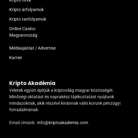
Kripto hírek
Kripto árfolyamok
Kripto tanfolyamok
Online Casino
Magyarország
Médiaajánlat / Advertise
Karrier
Kripto Akadémia
Veletek együtt építjük a kriptovilág magyar közösségét.
Minőségi oktatást és naprakész tájékoztatást nyújtunk
mindazoknak, akik részévé kívánnak válni korunk pénzügyi
forradalmának.
Email címünk:
info@kriptoakademia.com