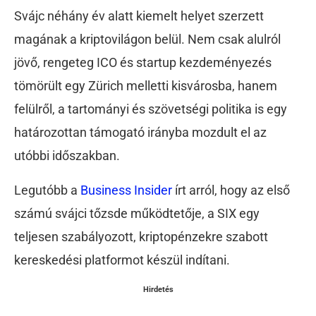
Svájc néhány év alatt kiemelt helyet szerzett
magának a kriptovilágon belül. Nem csak alulról
jövő, rengeteg ICO és startup kezdeményezés
tömörült egy Zürich melletti kisvárosba, hanem
felülről, a tartományi és szövetségi politika is egy
határozottan támogató irányba mozdult el az
utóbbi időszakban.
Legutóbb a
Business Insider
írt arról, hogy az első
számú svájci tőzsde működtetője, a SIX egy
teljesen szabályozott, kriptopénzekre szabott
kereskedési platformot készül indítani.
Hirdetés