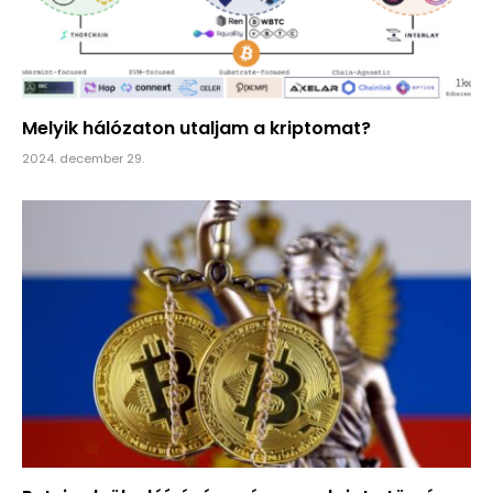
Melyik hálózaton utaljam a kriptomat?
2024. december 29.