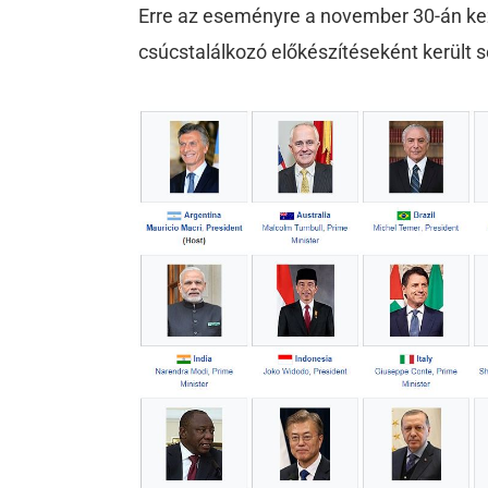
Erre az eseményre a november 30-án kez
csúcstalálkozó előkészítéseként került s