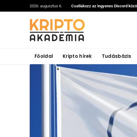
2026. augusztus 6.
Csatlakozz az ingyenes Discord köz
Főoldal
Kripto hírek
Tudásbázis