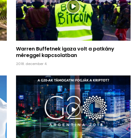
Warren Buffetnek igaza volt a patkány
méreggel kapcsolatban
2018. december 4.