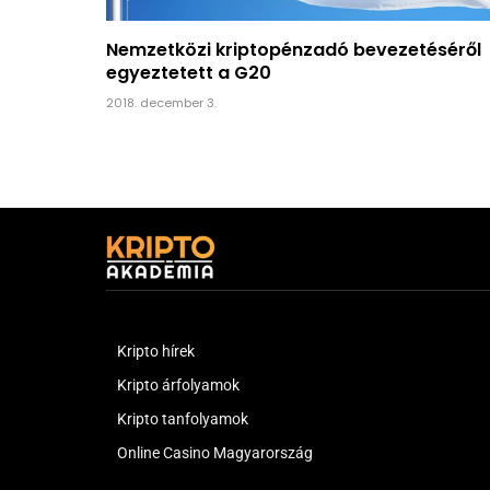
Nemzetközi kriptopénzadó bevezetéséről
egyeztetett a G20
2018. december 3.
Kripto hírek
Kripto árfolyamok
Kripto tanfolyamok
Online Casino Magyarország