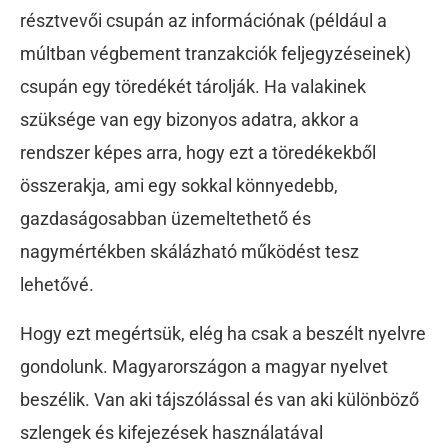
résztvevői csupán az információnak (például a
múltban végbement tranzakciók feljegyzéseinek)
csupán egy töredékét tárolják. Ha valakinek
szüksége van egy bizonyos adatra, akkor a
rendszer képes arra, hogy ezt a töredékekből
összerakja, ami egy sokkal könnyedebb,
gazdaságosabban üzemeltethető és
nagymértékben skálázható működést tesz
lehetővé.
Hogy ezt megértsük, elég ha csak a beszélt nyelvre
gondolunk. Magyarországon a magyar nyelvet
beszélik. Van aki tájszólással és van aki különböző
szlengek és kifejezések használatával