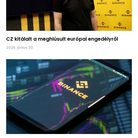
CZ kitálalt a meghiúsult európai engedélyről
2026. június 30.