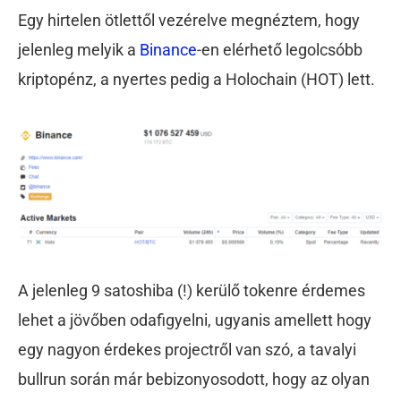
Egy hirtelen ötlettől vezérelve megnéztem, hogy
jelenleg melyik a
Binance
-en elérhető legolcsóbb
kriptopénz, a nyertes pedig a Holochain (HOT) lett.
A jelenleg 9 satoshiba (!) kerülő tokenre érdemes
lehet a jövőben odafigyelni, ugyanis amellett hogy
egy nagyon érdekes projectről van szó, a tavalyi
bullrun során már bebizonyosodott, hogy az olyan