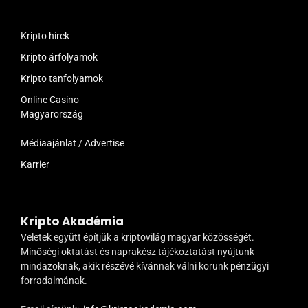
Kripto hírek
Kripto árfolyamok
Kripto tanfolyamok
Online Casino
Magyarország
Médiaajánlat / Advertise
Karrier
Kripto Akadémia
Veletek együtt építjük a kriptovilág magyar közösségét.
Minőségi oktatást és naprakész tájékoztatást nyújtunk
mindazoknak, akik részévé kívánnak válni korunk pénzügyi
forradalmának.