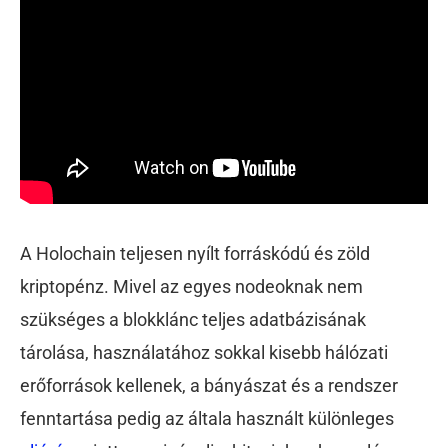
A Holochain teljesen nyílt forráskódú és zöld
kriptopénz. Mivel az egyes nodeoknak nem
szükséges a blokklánc teljes adatbázisának
tárolása, használatához sokkal kisebb hálózati
erőforrások kellenek, a bányászat és a rendszer
fenntartása pedig az általa használt különleges