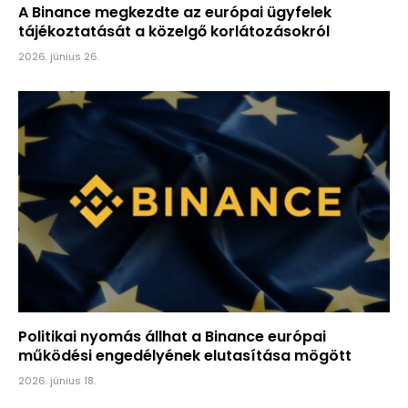
A Binance megkezdte az európai ügyfelek
tájékoztatását a közelgő korlátozásokról
2026. június 26.
Politikai nyomás állhat a Binance európai
működési engedélyének elutasítása mögött
2026. június 18.