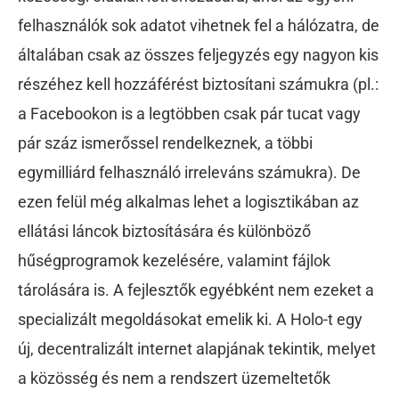
felhasználók sok adatot vihetnek fel a hálózatra, de
általában csak az összes feljegyzés egy nagyon kis
részéhez kell hozzáférést biztosítani számukra (pl.:
a Facebookon is a legtöbben csak pár tucat vagy
pár száz ismerőssel rendelkeznek, a többi
egymilliárd felhasználó irreleváns számukra). De
ezen felül még alkalmas lehet a logisztikában az
ellátási láncok biztosítására és különböző
hűségprogramok kezelésére, valamint fájlok
tárolására is. A fejlesztők egyébként nem ezeket a
specializált megoldásokat emelik ki. A Holo-t egy
új, decentralizált internet alapjának tekintik, melyet
a közösség és nem a rendszert üzemeltetők