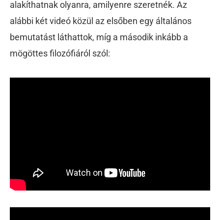
alakíthatnak olyanra, amilyenre szeretnék. Az
alábbi két videó közül az elsőben egy általános
bemutatást láthattok, míg a második inkább a
mögöttes filozófiáról szól: