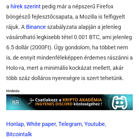
a
hírek szerint
pedig már a népszerű Firefox
böngésző fejlesztőcsapata, a Mozilla is felfigyelt
rájuk. A
Binance
szabályzata alapján a jelenleg
vásárolható legkisebb tétel 0.001 BTC, ami jelenleg
6.5 dollár (2000Ft). Úgy gondolom, ha többet nem
is, de ennyit mindenféleképpen érdemes rászánni a
Holo-ra, mert a minimális kockázat mellett, akár
több száz dolláros nyereségre is szert tehetünk.
Hirdetés
Honlap
,
White paper
,
Telegram
,
Youtube
,
Bitcointalk