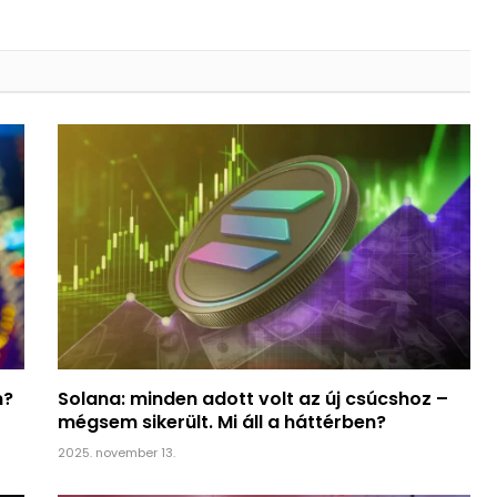
n?
Solana: minden adott volt az új csúcshoz –
mégsem sikerült. Mi áll a háttérben?
2025. november 13.