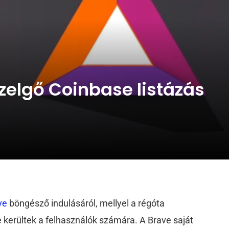
zelgő Coinbase listázás
ve
böngésző indulásáról, mellyel a régóta
e kerültek a felhasználók számára. A Brave saját