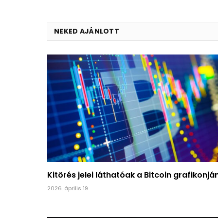
NEKED AJÁNLOTT
Kitörés jelei láthatóak a Bitcoin grafikonjá
2026. április 19.