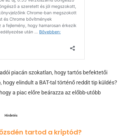
ladói piacán szokatlan, hogy tartós befektetői
 hogy elindult a BAT-tal történő reddit tip küldés?
 hogy a piac előre beárazza az előbb-utóbb
Hirdetés
tőzsdén tartod a kriptód?