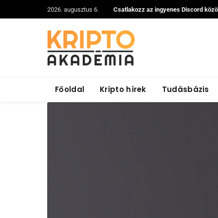
2026. augusztus 6.
Csatlakozz az ingyenes Discord köz
Főoldal
Kripto hírek
Tudásbázis