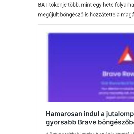
BAT tokenje több, mint egy hete folyam
megújult böngésző is hozzátette a magá