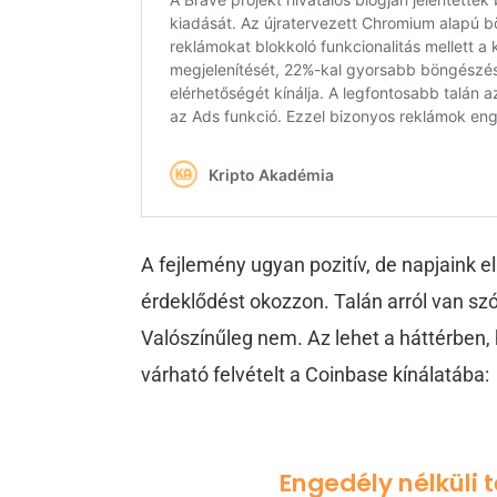
A fejlemény ugyan pozitív, de napjaink e
érdeklődést okozzon. Talán arról van szó,
Valószínűleg nem. Az lehet a háttérben,
várható felvételt a Coinbase kínálatába:
Engedély nélküli 