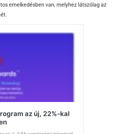
atos emelkedésben van, melyhez látszólag az
ét.