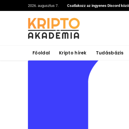
2026. augusztus 7.
Csatlakozz az ingyenes Discord köz
Főoldal
Kripto hírek
Tudásbázis