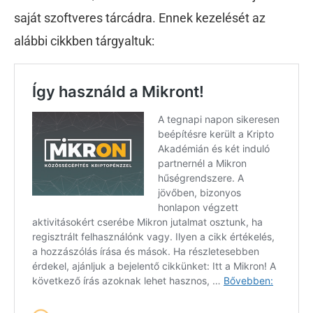
saját szoftveres tárcádra. Ennek kezelését az
alábbi cikkben tárgyaltuk: