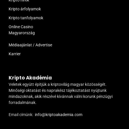
Kripto árfolyamok
Kripto tanfolyamok
Online Casino
Magyarország
Médiaajánlat / Advertise
Karrier
Kripto Akadémia
Veletek együtt építjük a kriptovilág magyar közösségét.
Minőségi oktatást és naprakész tájékoztatást nyújtunk
mindazoknak, akik részévé kívánnak válni korunk pénzügyi
forradalmának.
Email címünk:
info@kriptoakademia.com