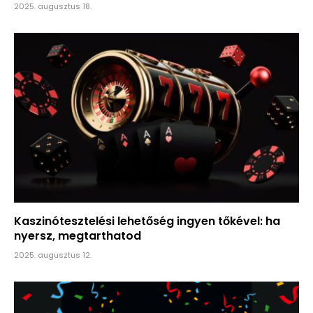
2025. augusztus 18.
Kaszinótesztelési lehetőség ingyen tőkével: ha
nyersz, megtarthatod
2025. augusztus 12.