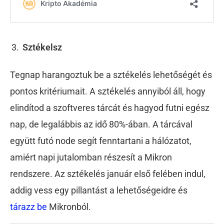
Sztékelsz
Tegnap harangoztuk be a sztékelés lehetőségét és
pontos kritériumait. A sztékelés annyiból áll, hogy
elindítod a szoftveres tárcát és hagyod futni egész
nap, de legalábbis az idő 80%-ában. A tárcával
együtt futó node segít fenntartani a hálózatot,
amiért napi jutalomban részesít a Mikron
rendszere. Az sztékelés január első felében indul,
addig vess egy pillantást a lehetőségeidre és
tárazz be
Mikronból.