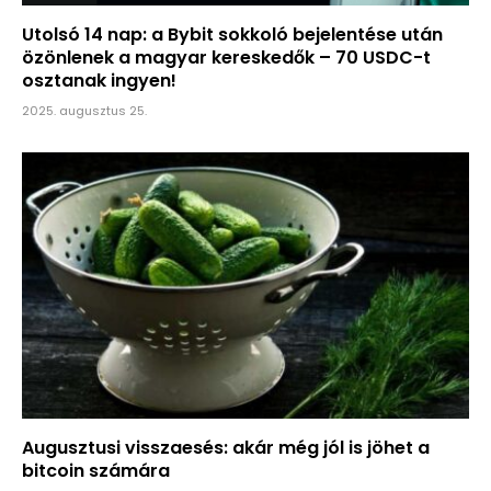
Utolsó 14 nap: a Bybit sokkoló bejelentése után
özönlenek a magyar kereskedők – 70 USDC-t
osztanak ingyen!
2025. augusztus 25.
Augusztusi visszaesés: akár még jól is jöhet a
bitcoin számára