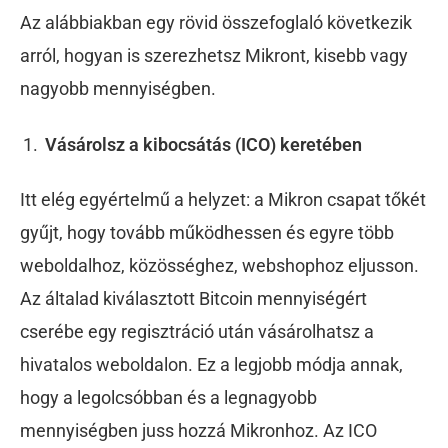
Az alábbiakban egy rövid összefoglaló következik
arról, hogyan is szerezhetsz Mikront, kisebb vagy
nagyobb mennyiségben.
Vásárolsz a kibocsátás (ICO) keretében
Itt elég egyértelmű a helyzet: a Mikron csapat tőkét
gyűjt, hogy tovább működhessen és egyre több
weboldalhoz, közösséghez, webshophoz eljusson.
Az általad kiválasztott Bitcoin mennyiségért
cserébe egy regisztráció után vásárolhatsz a
hivatalos weboldalon. Ez a legjobb módja annak,
hogy a legolcsóbban és a legnagyobb
mennyiségben juss hozzá Mikronhoz. Az ICO