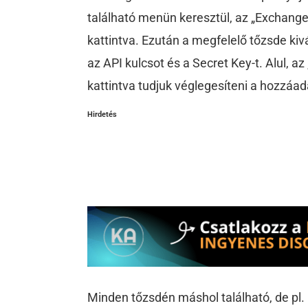
található menün keresztül, az „Exchang
kattintva. Ezután a megfelelő tőzsde kivá
az API kulcsot és a Secret Key-t. Alul, 
kattintva tudjuk véglegesíteni a hozzáad
Hirdetés
Minden tőzsdén máshol található, de pl.