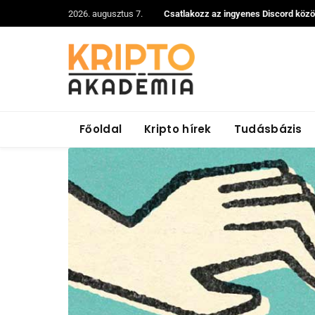
2026. augusztus 7.
Csatlakozz az ingyenes Discord köz
Főoldal
Kripto hírek
Tudásbázis