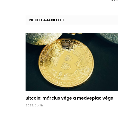
NEKED AJÁNLOTT
Bitcoin: március vége a medvepiac vége
2023. április 1.