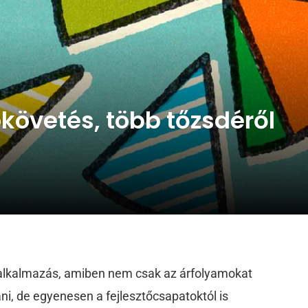
követés, több tőzsdéről
 alkalmazás, amiben nem csak az árfolyamokat
tani, de egyenesen a fejlesztőcsapatoktól is