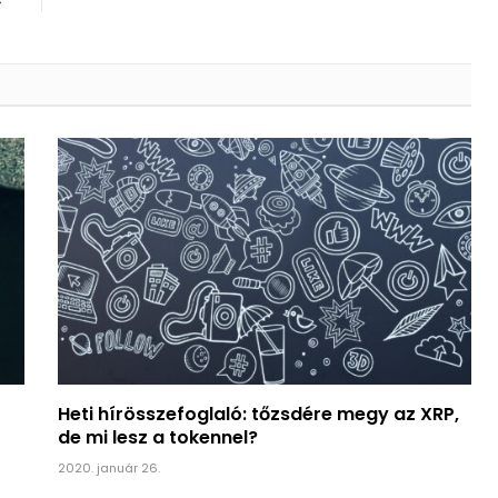
Heti hírösszefoglaló: tőzsdére megy az XRP,
de mi lesz a tokennel?
2020. január 26.