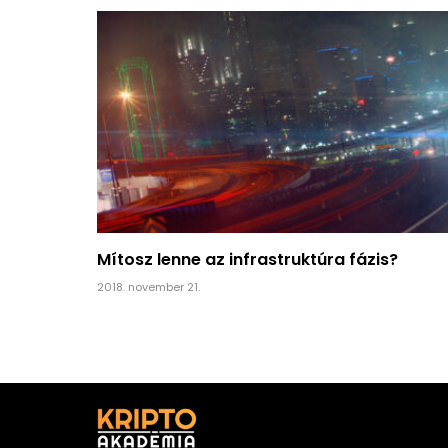
Mítosz lenne az infrastruktúra fázis?
2018. november 21.