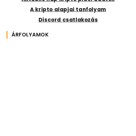
A kripto alapjai tanfolyam
Discord csatlakozás
ÁRFOLYAMOK