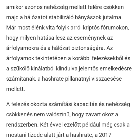
amikor azonos nehézség mellett felére csökken
majd a hálózatot stabilizáló bányászok jutalma.
Már most élénk vita folyik arról kriptós fórumokon,
hogy milyen hatása lesz az eseménynek az
árfolyamokra és a hálózat biztonságára. Az
árfolyamok tekintetében a korábbi felezésekből és
a szűkölő kinálatból kiindulva jelentős emelkedésre
számítanak, a hashrate pillanatnyi visszaesése
mellett.
A felezés okozta számítási kapacitás és nehézség
csökkenés nem valószínű, hogy zavart okoz a
rendszerben. Két évvel ezelőtt például még csak a
mostani tizede alatt járt a hashrate, a 2017