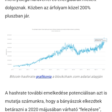
dolgoznak. Közben az árfolyam közel 200%
pluszban jár.
Bitcoin hashrate
grafikonja
a blockchain.com adatai alapján
A hashrate további emelkedése potenciálisan azt is
mutatja számunkra, hogy a bányászok elkezdtek
betárazni a 2020 májusában várható “felezésre”,