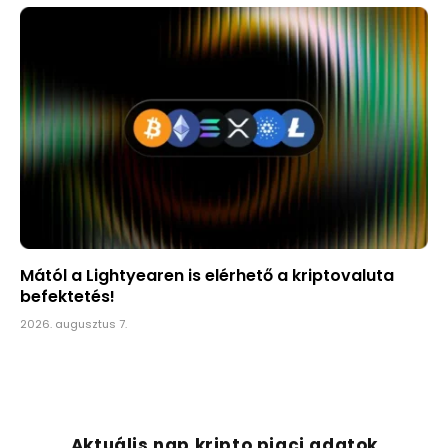
Mától a Lightyearen is elérhető a kriptovaluta
befektetés!
2026. augusztus 7.
Aktuális nap kripto piaci adatok