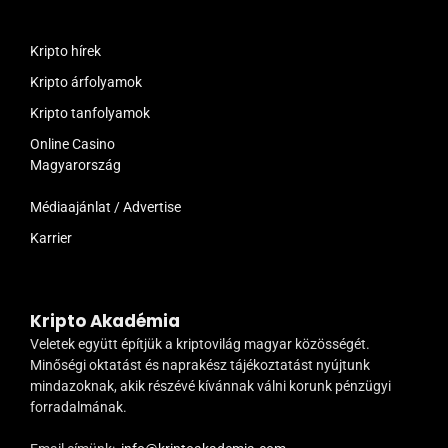
Kripto hírek
Kripto árfolyamok
Kripto tanfolyamok
Online Casino
Magyarország
Médiaajánlat / Advertise
Karrier
Kripto Akadémia
Veletek együtt építjük a kriptovilág magyar közösségét.
Minőségi oktatást és naprakész tájékoztatást nyújtunk
mindazoknak, akik részévé kívánnak válni korunk pénzügyi
forradalmának.