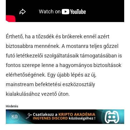
Érthető, ha a tőzsdék és brókerek ennél azért
biztosabbra mennének. A mostanra teljes gőzzel
futó letétkezelői szolgáltatásaik támogatásában is
fontos szerepe lenne a hagyományos biztosítások
elérhetőségének. Egy újabb lépés az új,
mainstream befektetési eszközosztály
kialakulásához vezető úton.
Hirdetés