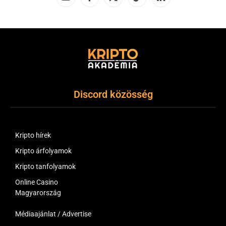
YouTube
Facebook
X
TikTok
LinkedIn
(Twitter)
Discord közösség
Kripto hírek
Kripto árfolyamok
Kripto tanfolyamok
Online Casino
Magyarország
Médiaajánlat / Advertise