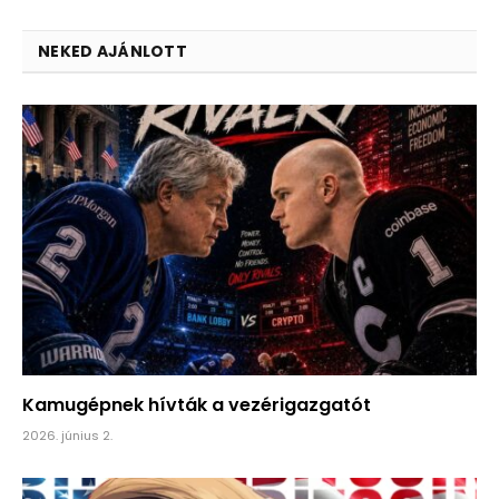
NEKED AJÁNLOTT
Kamugépnek hívták a vezérigazgatót
2026. június 2.