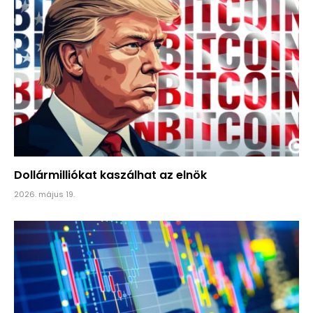
Dollármilliókat kaszálhat az elnök
2026. május 19.