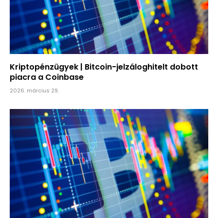
Kriptopénzügyek | Bitcoin-jelzáloghitelt dobott
piacra a Coinbase
2026. március 29.