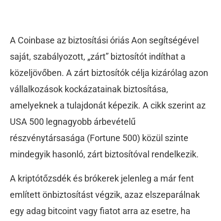
A Coinbase az biztosítási óriás Aon segítségével
saját, szabályozott, „zárt” biztosítót indíthat a
közeljövőben. A zárt biztosítók célja kizárólag azon
vállalkozások kockázatainak biztosítása,
amelyeknek a tulajdonát képezik. A cikk szerint az
USA 500 legnagyobb árbevételű
részvénytársasága (Fortune 500) közül szinte
mindegyik hasonló, zárt biztosítóval rendelkezik.
A kriptótőzsdék és brókerek jelenleg a már fent
említett önbiztosítást végzik, azaz elszeparálnak
egy adag bitcoint vagy fiatot arra az esetre, ha