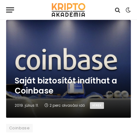
Saját biztosítót indíthat a
Coinbase
2019. július 11.
2 perc olvasási idő
HÍREK
Coinbase