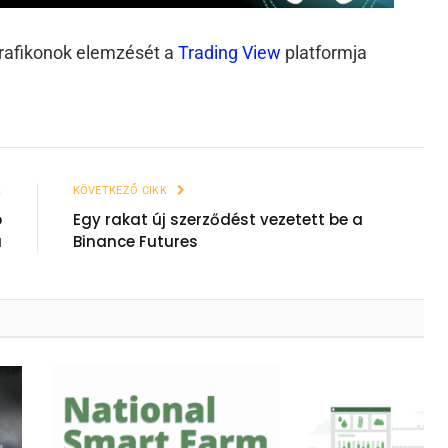
grafikonok elemzését a
Trading View
platformja
K
KÖVETKEZŐ CIKK
b
Egy rakat új szerződést vezetett be a
a
Binance Futures