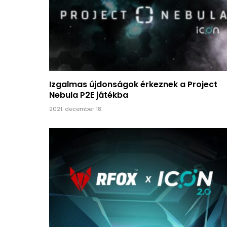
Izgalmas újdonságok érkeznek a Project
Nebula P2E játékba
2021. december 18.