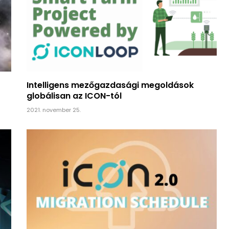
Intelligens mezőgazdasági megoldások
globálisan az ICON-tól
2021. november 25.