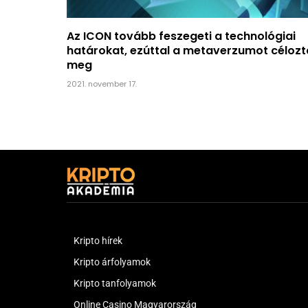
Az ICON tovább feszegeti a technológiai
határokat, ezúttal a metaverzumot célozt
meg
2021. november 17.
Kripto hírek
Kripto árfolyamok
Kripto tanfolyamok
Online Casino Magyarország