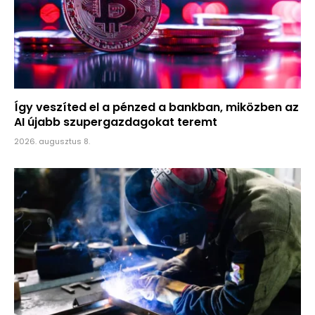
Így veszíted el a pénzed a bankban, miközben az
AI újabb szupergazdagokat teremt
2026. augusztus 8.