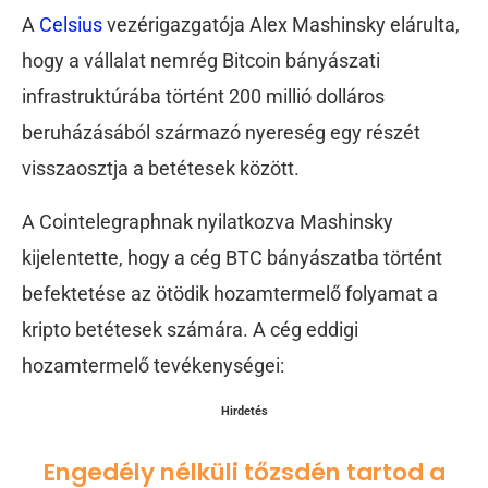
A
Celsius
vezérigazgatója Alex Mashinsky elárulta,
hogy a vállalat nemrég Bitcoin bányászati
infrastruktúrába történt 200 millió dolláros
beruházásából származó nyereség egy részét
visszaosztja a betétesek között.
A Cointelegraphnak nyilatkozva Mashinsky
kijelentette, hogy a cég BTC bányászatba történt
befektetése az ötödik hozamtermelő folyamat a
kripto betétesek számára. A cég eddigi
hozamtermelő tevékenységei:
Hirdetés
Engedély nélküli tőzsdén tartod a