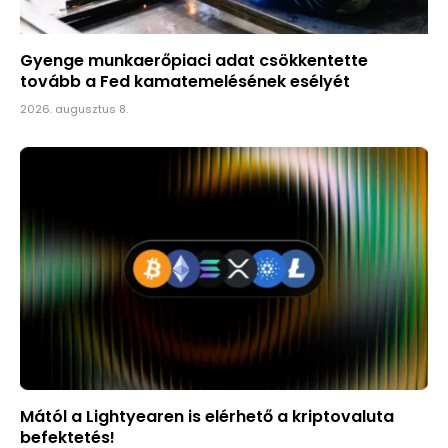
Gyenge munkaerőpiaci adat csökkentette
tovább a Fed kamatemelésének esélyét
2026. augusztus 8.
Mától a Lightyearen is elérhető a kriptovaluta
befektetés!