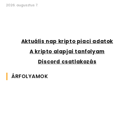
2026. augusztus 7.
Aktuális nap kripto piaci adatok
A kripto alapjai tanfolyam
Discord csatlakozás
ÁRFOLYAMOK