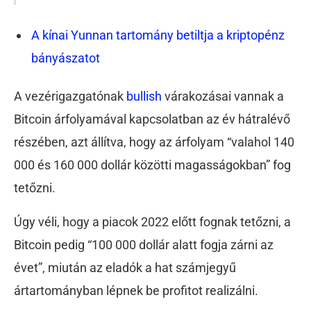
A kínai Yunnan tartomány betiltja a kriptopénz
bányászatot
A vezérigazgatónak
bullish
várakozásai vannak a
Bitcoin árfolyamával kapcsolatban az év hátralévő
részében, azt állítva, hogy az árfolyam “valahol 140
000 és 160 000 dollár közötti magasságokban” fog
tetőzni.
Úgy véli, hogy a piacok 2022 előtt fognak tetőzni, a
Bitcoin pedig “100 000 dollár alatt fogja zárni az
évet”, miután az eladók a hat számjegyű
ártartományban lépnek be profitot realizálni.