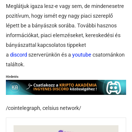
Meglátjuk igaza lesz-e vagy sem, de mindenesetre
pozitívum, hogy ismét egy nagy piaci szereplő
lépett be a bányászok sorába. További hasznos
információkat, piaci elemzéseket, kereskedési és
bányászattal kapcsolatos tippeket
a
discord
szerverünkön és a
youtube
csatornánkon
találtok.
Hirdetés
/cointelegraph, celsius network/