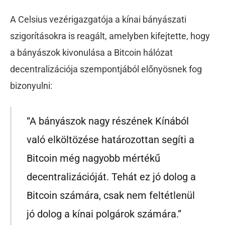
A Celsius vezérigazgatója a kínai bányászati
szigorításokra is reagált, amelyben kifejtette, hogy
a bányászok kivonulása a Bitcoin hálózat
decentralizációja szempontjából előnyösnek fog
bizonyulni:
“A bányászok nagy részének Kínából
való elköltözése határozottan segíti a
Bitcoin még nagyobb mértékű
decentralizációját. Tehát ez jó dolog a
Bitcoin számára, csak nem feltétlenül
jó dolog a kínai polgárok számára.”