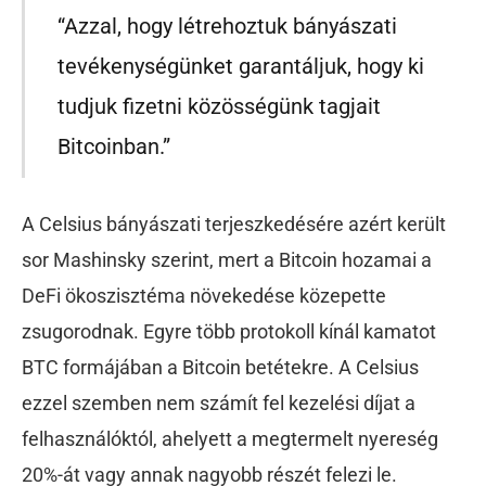
“Azzal, hogy létrehoztuk bányászati
tevékenységünket garantáljuk, hogy ki
tudjuk fizetni közösségünk tagjait
Bitcoinban.”
A Celsius bányászati terjeszkedésére azért került
sor Mashinsky szerint, mert a Bitcoin hozamai a
DeFi ökoszisztéma növekedése közepette
zsugorodnak. Egyre több protokoll kínál kamatot
BTC formájában a Bitcoin betétekre. A Celsius
ezzel szemben nem számít fel kezelési díjat a
felhasználóktól, ahelyett a megtermelt nyereség
20%-át vagy annak nagyobb részét felezi le.