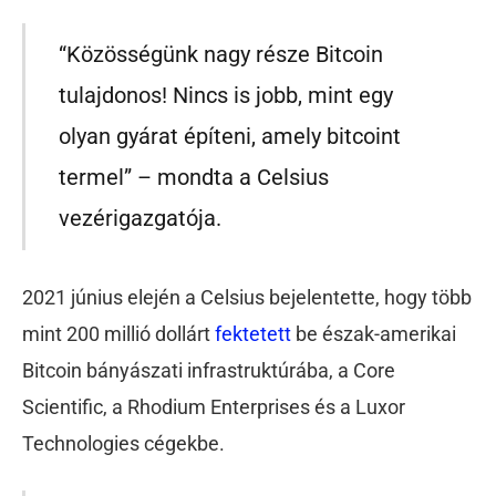
“Közösségünk nagy része Bitcoin
tulajdonos! Nincs is jobb, mint egy
olyan gyárat építeni, amely bitcoint
termel” – mondta a Celsius
vezérigazgatója.
2021 június elején a Celsius bejelentette, hogy több
mint 200 millió dollárt
fektetett
be észak-amerikai
Bitcoin bányászati infrastruktúrába, a Core
Scientific, a Rhodium Enterprises és a Luxor
Technologies cégekbe.