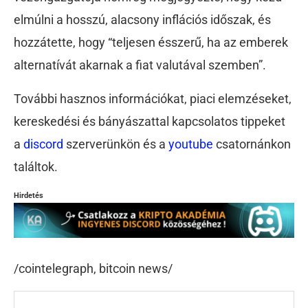
elmúlni a hosszú, alacsony inflációs időszak, és
hozzátette, hogy “teljesen ésszerű, ha az emberek
alternatívát akarnak a fiat valutával szemben”.
További hasznos információkat, piaci elemzéseket,
kereskedési és bányászattal kapcsolatos tippeket
a
discord
szerverünkön és a
youtube
csatornánkon
találtok.
Hirdetés
/cointelegraph, bitcoin news/