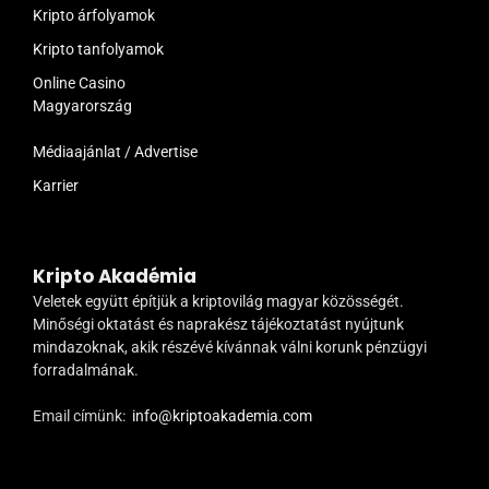
Kripto árfolyamok
Kripto tanfolyamok
Online Casino
Magyarország
Médiaajánlat / Advertise
Karrier
Kripto Akadémia
Veletek együtt építjük a kriptovilág magyar közösségét.
Minőségi oktatást és naprakész tájékoztatást nyújtunk
mindazoknak, akik részévé kívánnak válni korunk pénzügyi
forradalmának.
Email címünk:
info@kriptoakademia.com