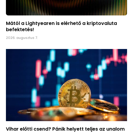
Mától a Lightyearen is elérhető a kriptovaluta
befektetés!
2026. augusztus 7.
Vihar előtti csend? Pánik helyett teljes az unalom