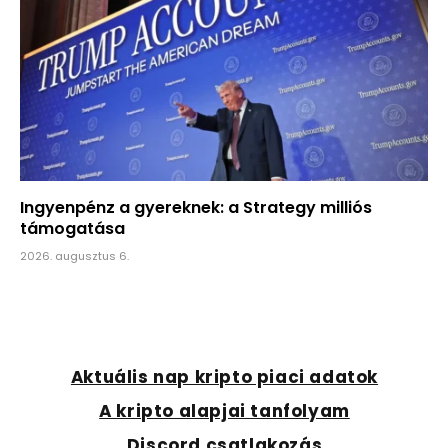
Ingyenpénz a gyereknek: a Strategy milliós
támogatása
2026. augusztus 6.
Aktuális nap kripto piaci adatok
A kripto alapjai tanfolyam
Discord csatlakozás