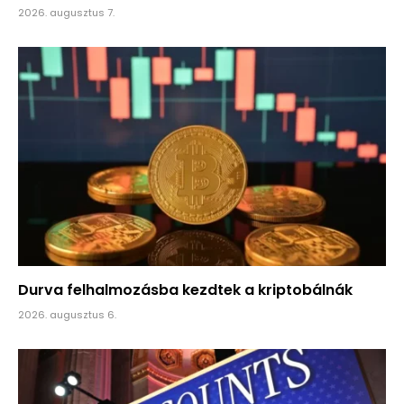
2026. augusztus 7.
Durva felhalmozásba kezdtek a kriptobálnák
2026. augusztus 6.