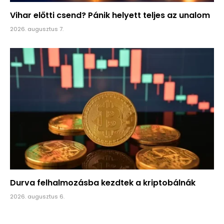
Vihar előtti csend? Pánik helyett teljes az unalom
2026. augusztus 7.
Durva felhalmozásba kezdtek a kriptobálnák
2026. augusztus 6.