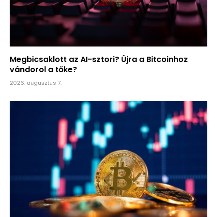
Megbicsaklott az AI-sztori? Újra a Bitcoinhoz
vándorol a tőke?
2026. augusztus 7.