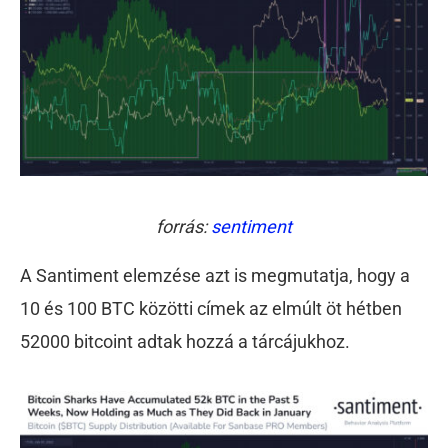
forrás:
sentiment
A Santiment elemzése azt is megmutatja, hogy a
10 és 100 BTC közötti címek az elmúlt öt hétben
52000 bitcoint adtak hozzá a tárcájukhoz.