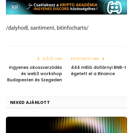
/dalyhodl, santiment, bitinfocharts/
ELŐZŐ CIKK
KÖVETKEZŐ CIKK
Ingyenes okosszerződés
444 millió dollárnyi BNB-t
és web3 workshop
égetett el a Binance
Budapesten és Szegeden
NEKED AJÁNLOTT