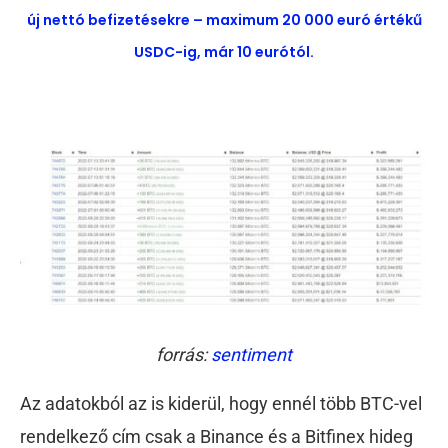
új nettó befizetésekre – maximum 20 000 euró értékű
USDC-ig, már 10 eurótól.
forrás:
sentiment
Az adatokból az is kiderül, hogy ennél több BTC-vel
rendelkező cím csak a Binance és a Bitfinex hideg