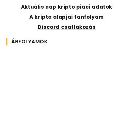
Aktuális nap kripto piaci adatok
A kripto alapjai tanfolyam
Discord csatlakozás
ÁRFOLYAMOK