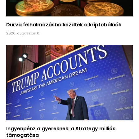
Durva felhalmozásba kezdtek a kriptobálnák
2026. augusztus 6.
Ingyenpénz a gyereknek: a Strategy milliós
támogatása