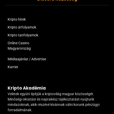
Kripto hírek
Kripto árfolyamok
Kripto tanfolyamok
Online Casino
Magyarország
Médiaajánlat / Advertise
Karrier
Kripto Akadémia
Veletek együtt építjük a kriptovilág magyar közösségét.
Minőségi oktatást és naprakész tájékoztatást nyújtunk
mindazoknak, akik részévé kívánnak válni korunk pénzügyi
forradalmának.