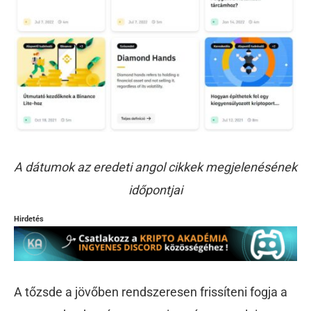
A dátumok az eredeti angol cikkek megjelenésének
időpontjai
Hirdetés
A tőzsde a jövőben rendszeresen frissíteni fogja a