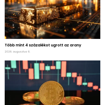
Több mint 4 százalékot ugrott az arany
2026. augusztus 6.