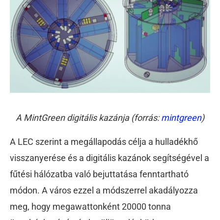
A MintGreen digitális kazánja (forrás:
mintgreen
)
A LEC szerint a megállapodás célja a hulladékhő
visszanyerése és a digitális kazánok segítségével a
fűtési hálózatba való bejuttatása fenntartható
módon. A város ezzel a módszerrel akadályozza
meg, hogy megawattonként 20000 tonna