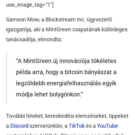
use_image_tag=”1″]
Samson Mow, a Blockstream Inc. ügyvezető
igazgatója, aki a MintGreen csapatának különleges
tanácsadója, elmondta:
“A MintGreen új innovációja tökéletes
példa arra, hogy a bitcoin bányászat a
legzöldebb energiafelhasználás egyik
módja lehet bolygónkon.”
További híreket, kereskedési elemzéseket, tippeket
a
Discord
szerverünkön, a
TikTok
és a
YouTube