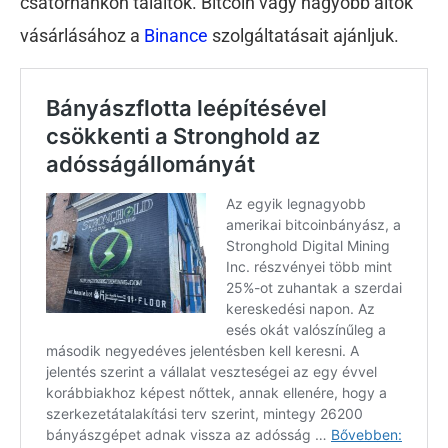
csatornánkon találtok. Bitcoin vagy nagyobb altok
vásárlásához a
Binance
szolgáltatásait ajánljuk.