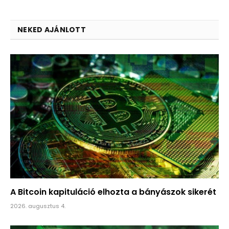
NEKED AJÁNLOTT
A Bitcoin kapituláció elhozta a bányászok sikerét
2026. augusztus 4.