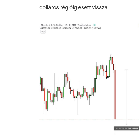
dolláros régióig esett vissza.