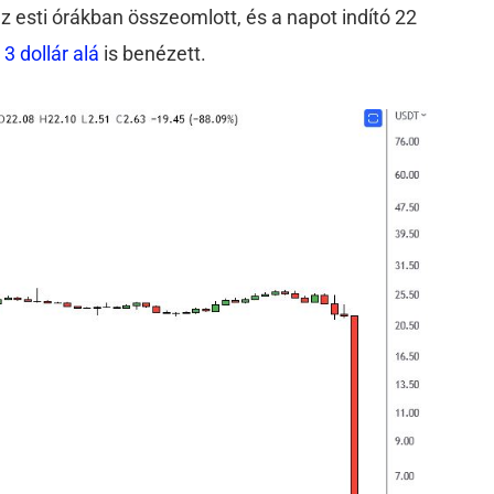
z esti órákban összeomlott, és a napot indító 22
r
3 dollár alá
is benézett.