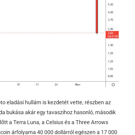
to eladási hullám is kezdetét vette, részben az
eda bukása akár egy tavaszihoz hasonló, második
lőtt a Terra Luna, a Celsius és a Three Arrows
tcoin árfolyama 40 000 dollárról egészen a 17 000