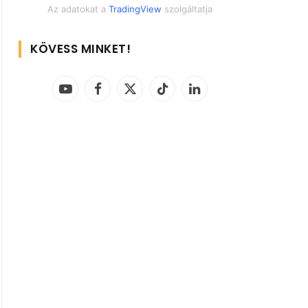
Az adatokat a
TradingView
szolgáltatja
KÖVESS MINKET!
YouTube
Facebook
X
TikTok
LinkedIn
(Twitter)