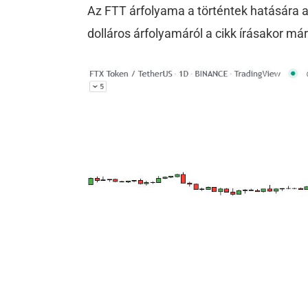
Az FTT árfolyama a történtek hatására a
dolláros árfolyamáról a cikk írásakor má