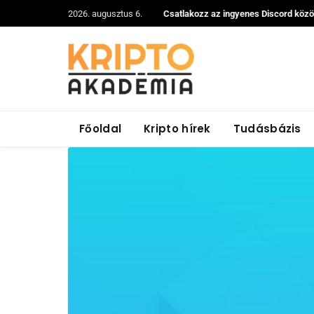
2026. augusztus 6.
Csatlakozz az ingyenes Discord köz
Főoldal
Kripto hírek
Tudásbázis