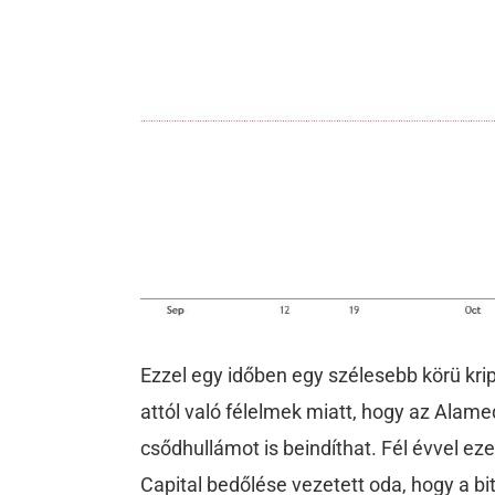
Ezzel egy időben egy szélesebb körü krip
attól való félelmek miatt, hogy az Alam
csődhullámot is beindíthat. Fél évvel eze
Capital bedőlése vezetett oda, hogy a bi