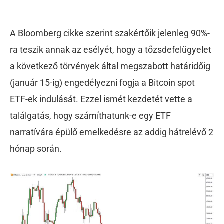
A Bloomberg cikke szerint szakértőik jelenleg 90%-
ra teszik annak az esélyét, hogy a tőzsdefelügyelet
a következő törvények által megszabott határidőig
(január 15-ig) engedélyezni fogja a Bitcoin spot
ETF-ek indulását. Ezzel ismét kezdetét vette a
találgatás, hogy számíthatunk-e egy ETF
narratívára épülő emelkedésre az addig hátrelévő 2
hónap során.