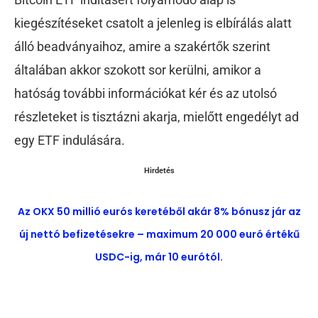
kiegészítéseket csatolt a jelenleg is elbírálás alatt
álló beadványaihoz, amire a szakértők szerint
általában akkor szokott sor kerülni, amikor a
hatóság további információkat kér és az utolsó
részleteket is tisztázni akarja, mielőtt engedélyt ad
egy ETF indulására.
Hirdetés
Az OKX 50 millió eurós keretéből akár 8% bónusz jár az
új nettó befizetésekre – maximum 20 000 euró értékű
USDC-ig, már 10 eurótól.