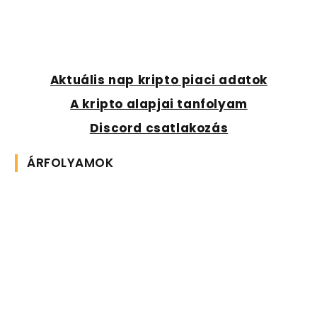
Aktuális nap kripto piaci adatok
A kripto alapjai tanfolyam
Discord csatlakozás
ÁRFOLYAMOK