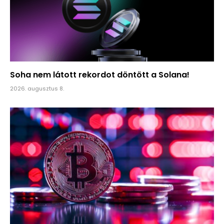
Soha nem látott rekordot döntött a Solana!
2026. augusztus 8.