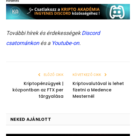
Hirdetés
További hírek és érdekességek
Discord
csatornánkon
és a
Youtube-on
.
ELŐZŐ CIKK
KÖVETKEZŐ CIKK
Kriptopénzügyek |
Kriptovalutával is lehet
központban az FTX per
fizetni a Medence
tárgyalása
Mesternél
NEKED AJÁNLOTT