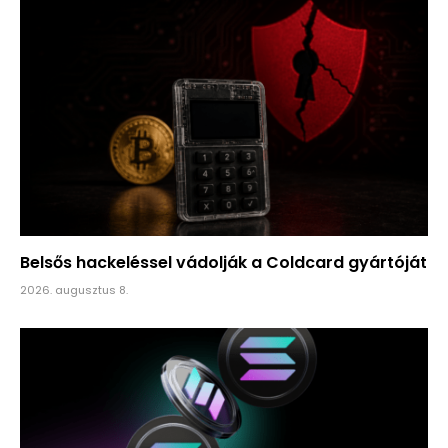
Belsős hackeléssel vádolják a Coldcard gyártóját
2026. augusztus 8.