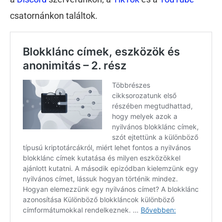
csatornánkon találtok.