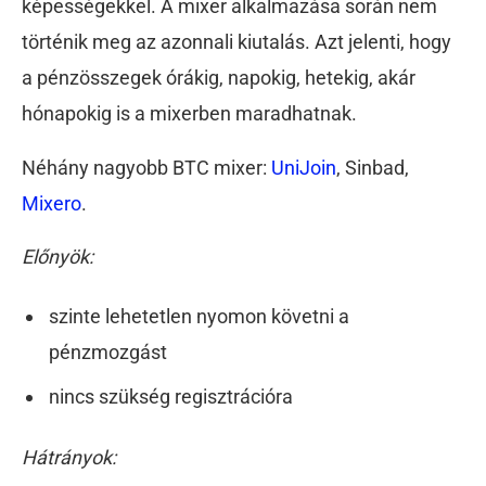
képességekkel. A mixer alkalmazása során nem
történik meg az azonnali kiutalás. Azt jelenti, hogy
a pénzösszegek órákig, napokig, hetekig, akár
hónapokig is a mixerben maradhatnak.
Néhány nagyobb BTC mixer:
UniJoin
, Sinbad,
Mixero
.
Előnyök:
szinte lehetetlen nyomon követni a
pénzmozgást
nincs szükség regisztrációra
Hátrányok: