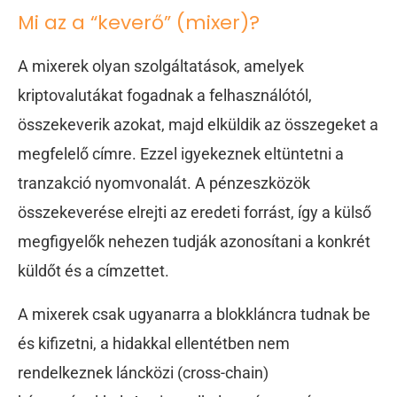
Mi az a “keverő” (mixer)?
A mixerek olyan szolgáltatások, amelyek
kriptovalutákat fogadnak a felhasználótól,
összekeverik azokat, majd elküldik az összegeket a
megfelelő címre. Ezzel igyekeznek eltüntetni a
tranzakció nyomvonalát. A pénzeszközök
összekeverése elrejti az eredeti forrást, így a külső
megfigyelők nehezen tudják azonosítani a konkrét
küldőt és a címzettet.
A mixerek csak ugyanarra a blokkláncra tudnak be
és kifizetni, a hidakkal ellentétben nem
rendelkeznek láncközi (cross-chain)