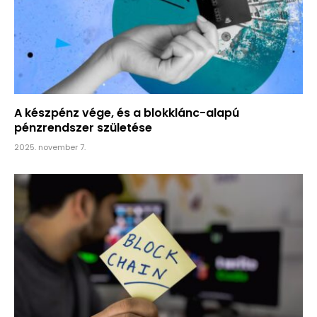
A készpénz vége, és a blokklánc-alapú
pénzrendszer születése
2025. november 7.