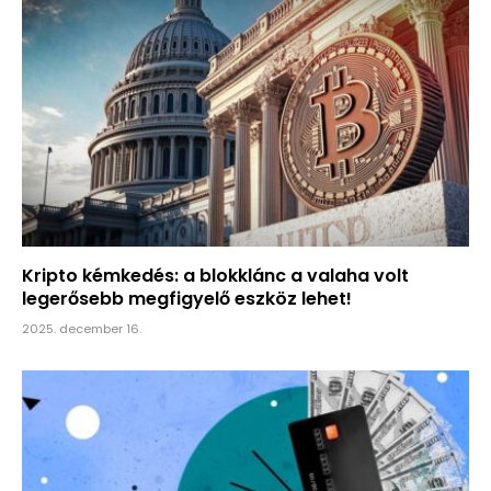
Kripto kémkedés: a blokklánc a valaha volt
legerősebb megfigyelő eszköz lehet!
2025. december 16.