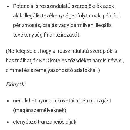
Potenciális rosszindulatú szereplők: ők azok
akik illegális tevékenységet folytatnak, például
pénzmosás, csalás vagy bármilyen illegális
tevékenység finanszírozását.
(Ne felejtsd el, hogy a rosszindulatú szereplők is
használhatják KYC köteles tőzsdéket hamis névvel,
címmel és személyazonosító adatokkal.)
Előnyök:
nem lehet nyomon követni a pénzmozgást
(magánszemélyeknek)
elenyésző tranzakciós díjak