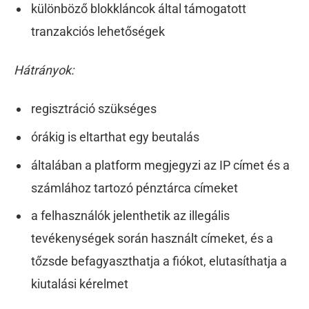
különböző blokkláncok által támogatott
tranzakciós lehetőségek
Hátrányok:
regisztráció szükséges
órákig is eltarthat egy beutalás
általában a platform megjegyzi az IP címet és a
számlához tartozó pénztárca címeket
a felhasználók jelenthetik az illegális
tevékenységek során használt címeket, és a
tőzsde befagyaszthatja a fiókot, elutasíthatja a
kiutalási kérelmet