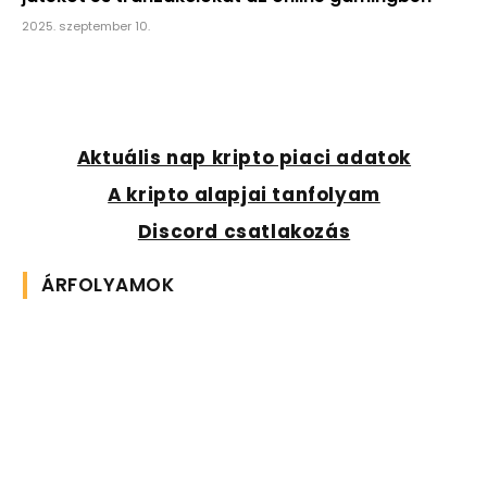
2025. szeptember 10.
Aktuális nap kripto piaci adatok
A kripto alapjai tanfolyam
Discord csatlakozás
ÁRFOLYAMOK