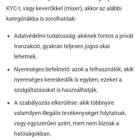
KYC-t, vagy keverőkkel (mixer), akkor az alábbi
kategóriákba is sorolhatóak:
Adatvédelmi tudatosság: akiknek fontos a privát
tranzakció, gyakran teljesen jogos okai
lehetnek.
Nyereséges befektető: azok a felhasználók, akik
nyereséges kereskedők is egyben, ezeket a
szolgáltatásokat is használhatják.
A szabályozás elkerülése: akik többnyire
valamilyen illegális tevékenységet folytatnak,
vagy egyszerűen azért, mert nem bíznak a
hatóságokban.