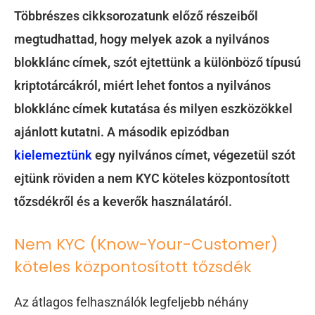
Többrészes cikksorozatunk előző részeiből
megtudhattad, hogy melyek azok a nyilvános
blokklánc címek, szót ejtettünk a különböző típusú
kriptotárcákról, miért lehet fontos a nyilvános
blokklánc címek kutatása és milyen eszközökkel
ajánlott kutatni. A második epizódban
kielemeztünk
egy nyilvános címet, végezetül szót
ejtünk röviden a nem KYC köteles központosított
tőzsdékről és a keverők használatáról.
Nem KYC (Know-Your-Customer)
köteles központosított tőzsdék
Az átlagos felhasználók legfeljebb néhány