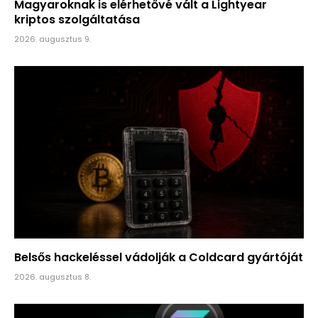
Magyaroknak is elérhetővé vált a Lightyear
kriptos szolgáltatása
2026. augusztus 9.
Belsős hackeléssel vádolják a Coldcard gyártóját
2026. augusztus 8.