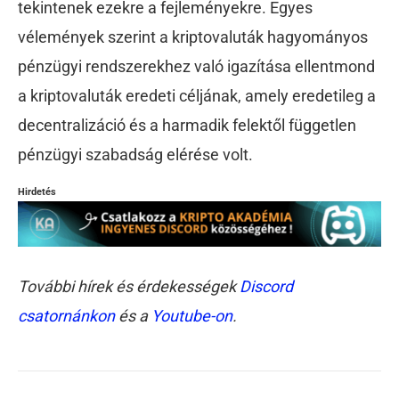
tekintenek ezekre a fejleményekre. Egyes
vélemények szerint a kriptovaluták hagyományos
pénzügyi rendszerekhez való igazítása ellentmond
a kriptovaluták eredeti céljának, amely eredetileg a
decentralizáció és a harmadik felektől független
pénzügyi szabadság elérése volt.
Hirdetés
További hírek és érdekességek
Discord
csatornánkon
és a
Youtube-on
.