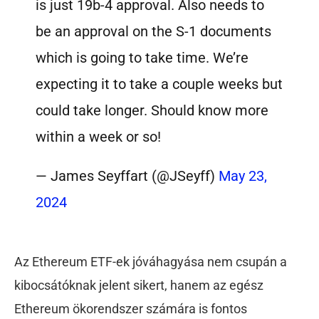
is just 19b-4 approval. Also needs to
be an approval on the S-1 documents
which is going to take time. We’re
expecting it to take a couple weeks but
could take longer. Should know more
within a week or so!
— James Seyffart (@JSeyff)
May 23,
2024
Az Ethereum ETF-ek jóváhagyása nem csupán a
kibocsátóknak jelent sikert, hanem az egész
Ethereum ökorendszer számára is fontos