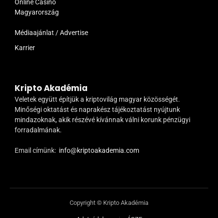
Online Casino
Magyarország
Médiaajánlat / Advertise
Karrier
Kripto Akadémia
Veletek együtt építjük a kriptovilág magyar közösségét.
Minőségi oktatást és naprakész tájékoztatást nyújtunk
mindazoknak, akik részévé kívánnak válni korunk pénzügyi
forradalmának.
Email címünk:
info@kriptoakademia.com
Copyright © Kripto Akadémia