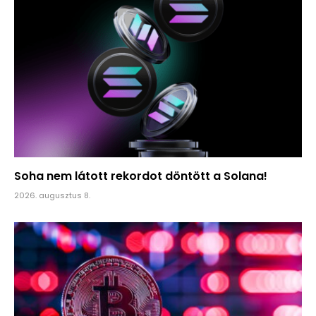
Soha nem látott rekordot döntött a Solana!
2026. augusztus 8.