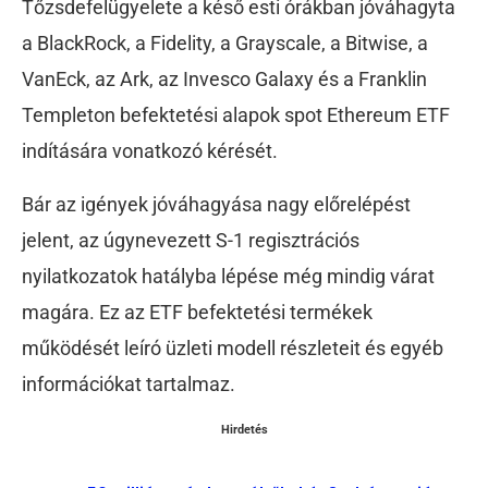
Tőzsdefelügyelete a késő esti órákban jóváhagyta
a BlackRock, a Fidelity, a Grayscale, a Bitwise, a
VanEck, az Ark, az Invesco Galaxy és a Franklin
Templeton befektetési alapok spot Ethereum ETF
indítására vonatkozó kérését.
Bár az igények jóváhagyása nagy előrelépést
jelent, az úgynevezett S-1 regisztrációs
nyilatkozatok hatályba lépése még mindig várat
magára. Ez az ETF befektetési termékek
működését leíró üzleti modell részleteit és egyéb
információkat tartalmaz.
Hirdetés