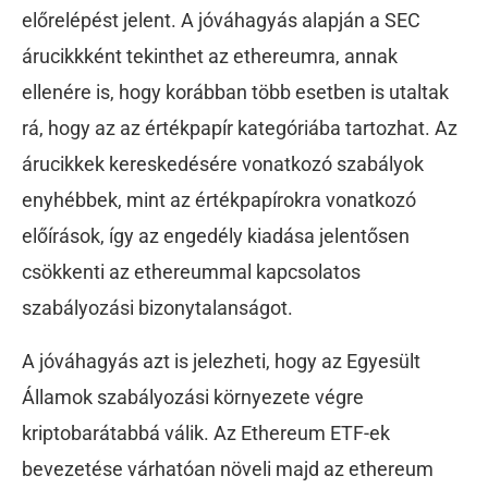
előrelépést jelent. A jóváhagyás alapján a SEC
árucikkként tekinthet az ethereumra, annak
ellenére is, hogy korábban több esetben is utaltak
rá, hogy az az értékpapír kategóriába tartozhat. Az
árucikkek kereskedésére vonatkozó szabályok
enyhébbek, mint az értékpapírokra vonatkozó
előírások, így az engedély kiadása jelentősen
csökkenti az ethereummal kapcsolatos
szabályozási bizonytalanságot.
A jóváhagyás azt is jelezheti, hogy az Egyesült
Államok szabályozási környezete végre
kriptobarátabbá válik. Az Ethereum ETF-ek
bevezetése várhatóan növeli majd az ethereum