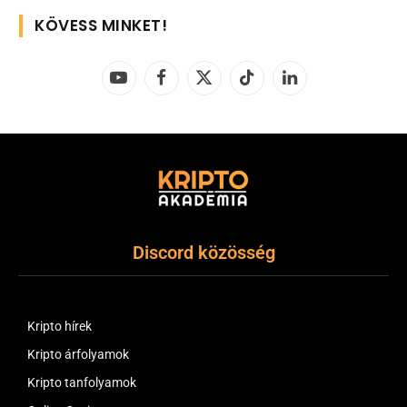
KÖVESS MINKET!
YouTube
Facebook
X
TikTok
LinkedIn
(Twitter)
Discord közösség
Kripto hírek
Kripto árfolyamok
Kripto tanfolyamok