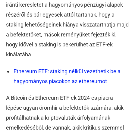
iránti keresletet a hagyományos pénzügyi alapok
részéről és bár egyesek attól tartanak, hogy a
staking lehetőségeinek hiánya visszatarthatja majd
a befektetőket, mások reményüket fejezték ki,
hogy idővel a staking is bekerülhet az ETF-ek
kínálatába.
Ethereum ETF: staking nélkül vezethetik be a
hagyományos piacokon az ethereumot
A Bitcoin és Ethereum ETF-ek 2024-es piacra
lépése ugyan örömhír a befektetők számára, akik
profitálhatnak a kriptovaluták árfolyamának
emelkedéséből, de vannak, akik kritikus szemmel