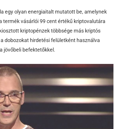
a egy olyan energiaitalt mutatott be, amelynek
 termék vásárlói 99 cent értékű kriptovalutára
 kiosztott kriptopénzek többsége más kriptós
k a dobozokat hirdetési felületként használva
a jövőbeli befektetőkkel.