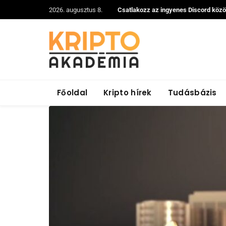
2026. augusztus 8.
Csatlakozz az ingyenes Discord köz
Főoldal
Kripto hírek
Tudásbázis