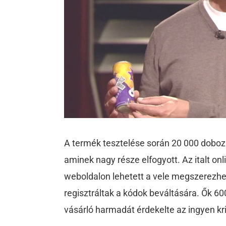
A termék tesztelése során 20 000 doboz
aminek nagy része elfogyott. Az italt on
weboldalon lehetett a vele megszerezhet
regisztráltak a kódok beváltására. Ők 60
vásárló harmadát érdekelte az ingyen k