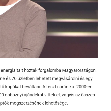
 energiaitalt hoztak forgalomba Magyarországon,
line és 70 üzletben lehetett megvásárolni és egy
ő kripókat beváltani. A teszt során kb. 2000-en
00 doboznyi ajándékot vittek el, vagyis az összes
riptók megszerzésének lehetősége.