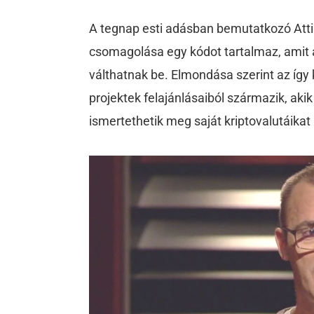
A tegnap esti adásban bemutatkozó Attil
csomagolása egy kódot tartalmaz, amit a
válthatnak be. Elmondása szerint az így
projektek felajánlásaiból származik, aki
ismertethetik meg saját kriptovalutáikat 