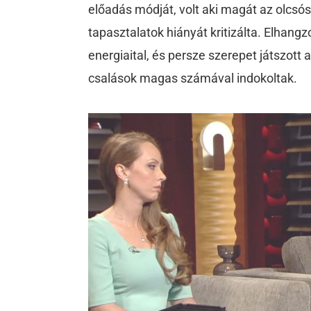
előadás módját, volt aki magát az olcsósá
tapasztalatok hiányát kritizálta. Elhang
energiaital, és persze szerepet játszott 
csalások magas számával indokoltak.