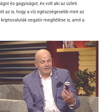
got és gagyiságot, és volt aki az üzleti
zott az is, hogy a víz egészségesebb mint az
a kriptovaluták negatív megítélése is, amit a