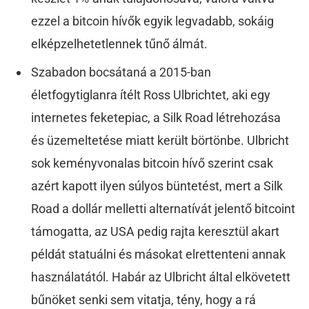
ezzel a bitcoin hívők egyik legvadabb, sokáig
elképzelhetetlennek tűnő álmát.
Szabadon bocsátaná a 2015-ban
életfogytiglanra ítélt Ross Ulbrichtet, aki egy
internetes feketepiac, a Silk Road létrehozása
és üzemeltetése miatt került börtönbe. Ulbricht
sok keményvonalas bitcoin hívő szerint csak
azért kapott ilyen súlyos büntetést, mert a Silk
Road a dollár melletti alternatívát jelentő bitcoint
támogatta, az USA pedig rajta keresztül akart
példát statuálni és másokat elrettenteni annak
használatától. Habár az Ulbricht által elkövetett
bűnöket senki sem vitatja, tény, hogy a rá