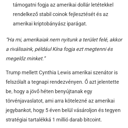
támogatni fogja az amerikai dollár letétekkel
rendelkező stabil coinok fejlesztését és az
amerikai kriptobányász iparágat.
“Ha mi, amerikaiak nem nyitunk a terület felé, akkor
a riválisaink, például Kína fogja ezt megtenni és
megelőz minket.”
Trump mellett Cynthia Lewis amerikai szenátor is
felszólalt a tegnapi rendezvényen. Ő azt jelentette
be, hogy a jövő héten benyújtanak egy
törvénjavaslatot, ami arra kötelezné az amerikai
jegybankot, hogy 5 éven belül vásároljon és tegyen
stratégiai tartalékká 1 millió darab bitcoint.