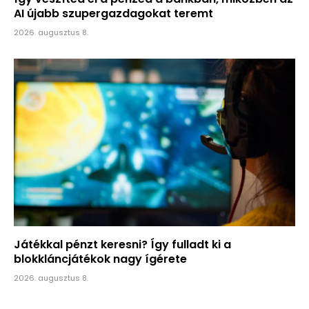
AI újabb szupergazdagokat teremt
2026. augusztus 8.
Játékkal pénzt keresni? Így fulladt ki a
blokkláncjátékok nagy ígérete
2026. augusztus 8.