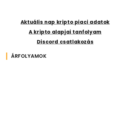
Aktuális nap kripto piaci adatok
A kripto alapjai tanfolyam
Discord csatlakozás
ÁRFOLYAMOK