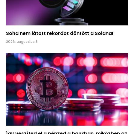
Soha nem látott rekordot döntött a Solana!
2026. augusztus 8.
Így veszíted el a pénzed a bankban, miközben az