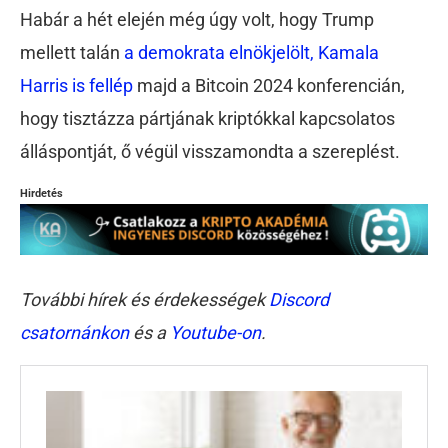
Habár a hét elején még úgy volt, hogy Trump
mellett talán
a demokrata elnökjelölt, Kamala
Harris is fellép
majd a Bitcoin 2024 konferencián,
hogy tisztázza pártjának kriptókkal kapcsolatos
álláspontját, ő végül visszamondta a szereplést.
Hirdetés
További hírek és érdekességek
Discord
csatornánkon
és a
Youtube-on
.