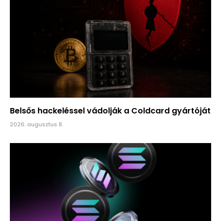
Belsős hackeléssel vádolják a Coldcard gyártóját
2026. augusztus 8.