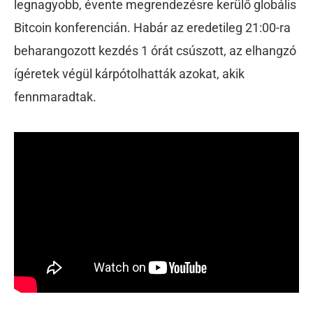
legnagyobb, évente megrendezésre kerülő globális
Bitcoin konferencián. Habár az eredetileg 21:00-ra
beharangozott kezdés 1 órát csúszott, az elhangzó
ígéretek végül kárpótolhatták azokat, akik
fennmaradtak.