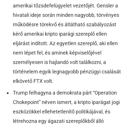
amerikai tőzsdefelügyelet vezetőjét. Gensler a
hivatali ideje során minden nagyobb, törvényes
működésre törekvő és átlátható szabályozást
kérő amerikai kripto iparági szereplő ellen
eljárást indított. Az egyetlen szereplő, aki ellen
nem lépet fel, és aminek képviselőjével
személyesen is hajlandó volt találkozni, a
történelem egyik legnagyobb pénzügyi csalását
elkövető FTX volt.
Trump felhagyna a demokrata párt “Operation
Chokepoint” néven ismert, a kripto iparágat jogi
eszközökkel ellehetetlenítő politikájával, és
létrehozna egy ágazati szereplőkből álló