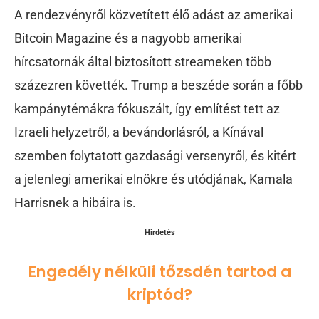
A rendezvényről közvetített élő adást az amerikai
Bitcoin Magazine és a nagyobb amerikai
hírcsatornák által biztosított streameken több
százezren követték. Trump a beszéde során a főbb
kampánytémákra fókuszált, így említést tett az
Izraeli helyzetről, a bevándorlásról, a Kínával
szemben folytatott gazdasági versenyről, és kitért
a jelenlegi amerikai elnökre és utódjának, Kamala
Harrisnek a hibáira is.
Hirdetés
Engedély nélküli tőzsdén tartod a
kriptód?