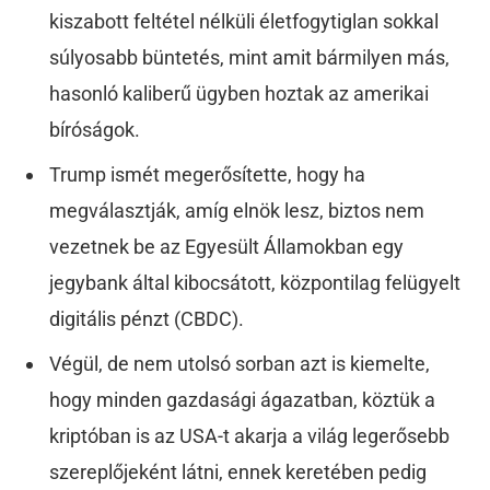
kiszabott feltétel nélküli életfogytiglan sokkal
súlyosabb büntetés, mint amit bármilyen más,
hasonló kaliberű ügyben hoztak az amerikai
bíróságok.
Trump ismét megerősítette, hogy ha
megválasztják, amíg elnök lesz, biztos nem
vezetnek be az Egyesült Államokban egy
jegybank által kibocsátott, központilag felügyelt
digitális pénzt (CBDC).
Végül, de nem utolsó sorban azt is kiemelte,
hogy minden gazdasági ágazatban, köztük a
kriptóban is az USA-t akarja a világ legerősebb
szereplőjeként látni, ennek keretében pedig