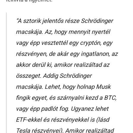
“A sztorik jelentős része Schrödinger
macskája. Az, hogy mennyit nyertél
vagy épp vesztettél egy cryptón, egy
részvényen, de akár egy ingatlanon, az
akkor derül ki, amikor realizáltad az
összeget. Addig Schrödinger
macskája. Lehet, hogy holnap Musk
fingik egyet, és szárnyalni kezd a BTC,
vagy épp padlót fog. Ugyanez lehet
ETF-ekkel és részvényekkel is (lásd
Tesla részvényei). Amikor realizáltad