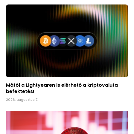
Mától a Lightyearen is elérhető a kriptovaluta
befektetés!
2026. augusztus 7.