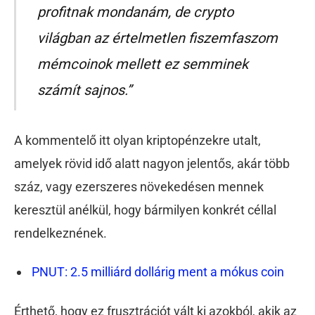
profitnak mondanám, de crypto
világban az értelmetlen fiszemfaszom
mémcoinok mellett ez semminek
számít sajnos.”
A kommentelő itt olyan kriptopénzekre utalt,
amelyek rövid idő alatt nagyon jelentős, akár több
száz, vagy ezerszeres növekedésen mennek
keresztül anélkül, hogy bármilyen konkrét céllal
rendelkeznének.
PNUT: 2.5 milliárd dollárig ment a mókus coin
Érthető, hogy ez frusztrációt vált ki azokból, akik az