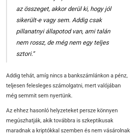
az összeget, akkor derül ki, hogy jól
sikerült-e vagy sem. Addig csak
pillanatnyi állapotod van, ami talán
nem rossz, de még nem egy teljes
sztori.“
Addig tehát, amíg nincs a bankszámlánkon a pénz,
teljesen felesleges számolgatni, mert valójában
még semmit sem nyertünk.
Az ehhez hasonló helyzeteket persze könnyen
megúszhatják, akik továbbra is szkeptikusak
maradnak a kriptókkal szemben és nem vásárolnak