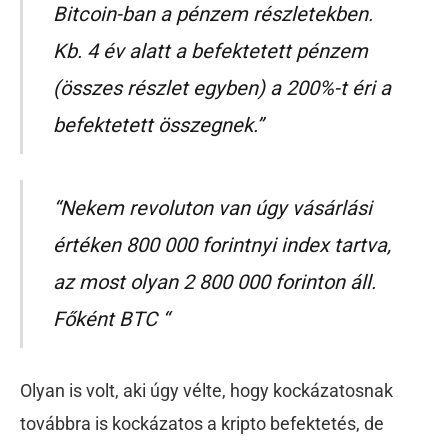
Bitcoin-ban a pénzem részletekben.
Kb. 4 év alatt a befektetett pénzem
(összes részlet egyben) a 200%-t éri a
befektetett összegnek.”
“Nekem revoluton van úgy vásárlási
értéken 800 000 forintnyi index tartva,
az most olyan 2 800 000 forinton áll.
Főként BTC “
Olyan is volt, aki úgy vélte, hogy kockázatosnak
továbbra is kockázatos a kripto befektetés, de