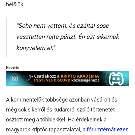
belőlük.
“Soha nem vettem, és ezáltal sose
vesztetten rajta pénzt. Én ezt sikernek
könyvelem el.”
Hirdetés
A kommentelők többsége azonban vásárolt és
még sok sikerről és kudarcról szóló történetet
osztott meg a többiekkel. Ha érdekelnek a
magyarok kriptós tapasztalatai,
a fórumtémát ezen