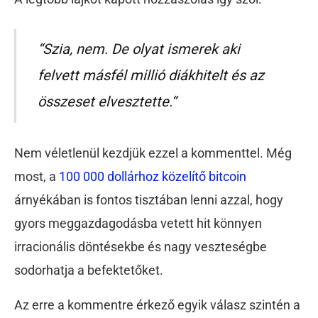
“Szia, nem. De olyat ismerek aki
felvett másfél millió diákhitelt és az
összeset elvesztette.“
Nem véletlenül kezdjük ezzel a kommenttel. Még
most, a
100 000 dollárhoz közelítő bitcoin
árnyékában is fontos tisztában lenni azzal, hogy
gyors meggazdagodásba vetett hit könnyen
irracionális döntésekbe és nagy veszteségbe
sodorhatja a befektetőket.
Az erre a kommentre érkező egyik válasz szintén a