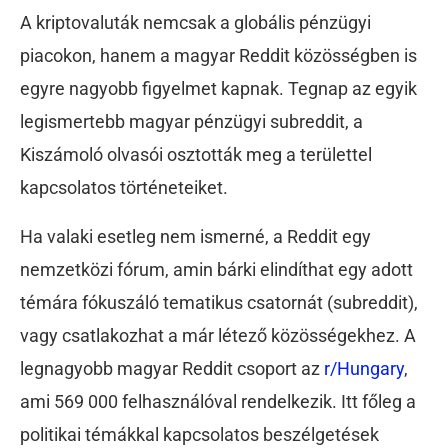
A kriptovaluták nemcsak a globális pénzügyi
piacokon, hanem a magyar Reddit közösségben is
egyre nagyobb figyelmet kapnak. Tegnap az egyik
legismertebb magyar pénzügyi subreddit, a
Kiszámoló olvasói osztották meg a területtel
kapcsolatos történeteiket.
Ha valaki esetleg nem ismerné, a Reddit egy
nemzetközi fórum, amin bárki elindíthat egy adott
témára fókuszáló tematikus csatornát (subreddit),
vagy csatlakozhat a már létező közösségekhez. A
legnagyobb magyar Reddit csoport az
r/Hungary
,
ami 569 000 felhasználóval rendelkezik. Itt főleg a
politikai témákkal kapcsolatos beszélgetések