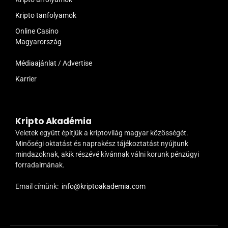
Kripto tanfolyamok
Online Casino
Magyarország
Médiaajánlat / Advertise
Karrier
Kripto Akadémia
Veletek együtt építjük a kriptovilág magyar közösségét.
Minőségi oktatást és naprakész tájékoztatást nyújtunk
mindazoknak, akik részévé kívánnak válni korunk pénzügyi
forradalmának.
Email címünk:
info@kriptoakademia.com