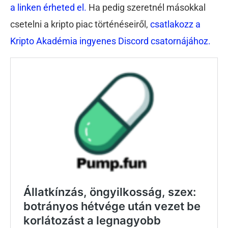
a linken érheted el.
Ha pedig szeretnél másokkal
csetelni a kripto piac történéseiről,
csatlakozz a
Kripto Akadémia ingyenes Discord csatornájához.