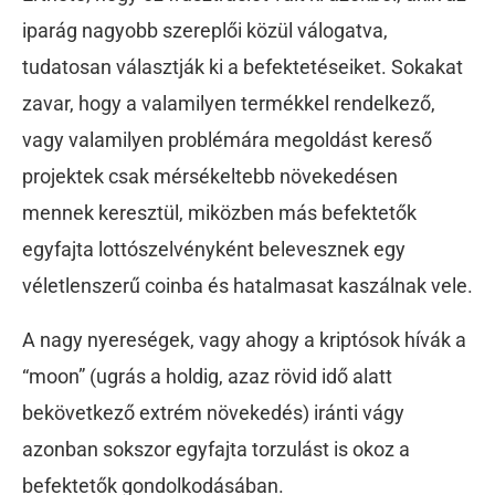
iparág nagyobb szereplői közül válogatva,
tudatosan választják ki a befektetéseiket. Sokakat
zavar, hogy a valamilyen termékkel rendelkező,
vagy valamilyen problémára megoldást kereső
projektek csak mérsékeltebb növekedésen
mennek keresztül, miközben más befektetők
egyfajta lottószelvényként belevesznek egy
véletlenszerű coinba és hatalmasat kaszálnak vele.
A nagy nyereségek, vagy ahogy a kriptósok hívák a
“moon” (ugrás a holdig, azaz rövid idő alatt
bekövetkező extrém növekedés) iránti vágy
azonban sokszor egyfajta torzulást is okoz a
befektetők gondolkodásában.