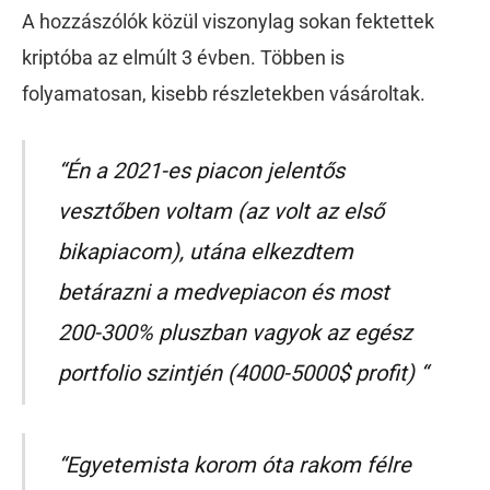
A hozzászólók közül viszonylag sokan fektettek
kriptóba az elmúlt 3 évben. Többen is
folyamatosan, kisebb részletekben vásároltak.
“Én a 2021-es piacon jelentős
vesztőben voltam (az volt az első
bikapiacom), utána elkezdtem
betárazni a medvepiacon és most
200-300% pluszban vagyok az egész
portfolio szintjén (4000-5000$ profit) “
“Egyetemista korom óta rakom félre