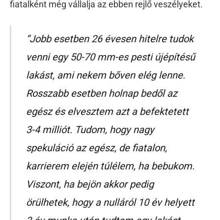
fiatalként még vállalja az ebben rejlő veszélyeket.
“Jobb esetben 26 évesen hitelre tudok
venni egy 50-70 mm-es pesti újépítésű
lakást, ami nekem bőven elég lenne.
Rosszabb esetben holnap bedől az
egész és elvesztem azt a befektetett
3-4 milliót. Tudom, hogy nagy
spekuláció az egész, de fiatalon,
karrierem elején túlélem, ha bebukom.
Viszont, ha bejön akkor pedig
örülhetek, hogy a nulláról 10 év helyett