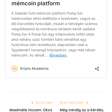
ELŐZŐ CIKK
KÖVETKEZŐ CIKK
Maximális Hozam: Okos
Még mindig az a kérdés,