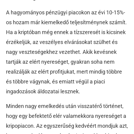
A hagyományos pénzügyi piacokon az évi 10-15%-
os hozam már kiemelkedő teljesítménynek számít.
Ha a kriptóban még ennek a tízszeresét is kicsinek
érzékeljük, az veszélyes elvárásokat szülhet és
nagy veszteségekhez vezethet. Akik kevésnek
tartják az elért nyereséget, gyakran soha nem
realizálják az elért profitjukat, mert mindig többre
és többre vágynak, és emiatt végül a piaci
ingadozások áldozatai lesznek.
Minden nagy emelkedés után visszatérő történet,
hogy egy befektető elér valamekkora nyereséget a
kripopiacon. Az egyszerűség kedvéért mondjuk azt,