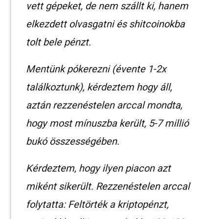
vett gépeket, de nem szállt ki, hanem
elkezdett olvasgatni és shitcoinokba
tolt bele pénzt.
Mentünk pókerezni (évente 1-2x
találkoztunk), kérdeztem hogy áll,
aztán rezzenéstelen arccal mondta,
hogy most mínuszba került, 5-7 millió
bukó összességében.
Kérdeztem, hogy ilyen piacon azt
miként sikerült. Rezzenéstelen arccal
folytatta: Feltörték a kriptopénzt,