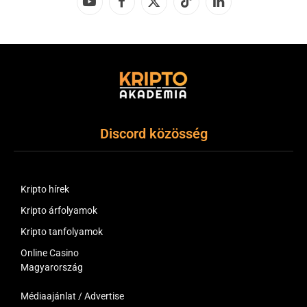
YouTube
Facebook
X
TikTok
LinkedIn
(Twitter)
Discord közösség
Kripto hírek
Kripto árfolyamok
Kripto tanfolyamok
Online Casino
Magyarország
Médiaajánlat / Advertise