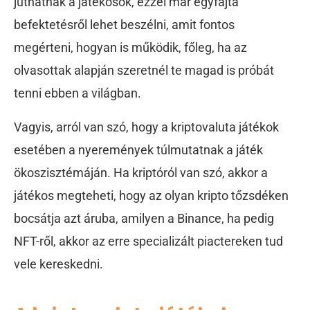
juthatnak a játékosok, ezzel már egyfajta
befektetésről lehet beszélni, amit fontos
megérteni, hogyan is működik, főleg, ha az
olvasottak alapján szeretnél te magad is próbát
tenni ebben a világban.
Vagyis, arról van szó, hogy a kriptovaluta játékok
esetében a nyeremények túlmutatnak a játék
ökoszisztémáján. Ha kriptóról van szó, akkor a
játékos megteheti, hogy az olyan kripto tőzsdéken
bocsátja azt áruba, amilyen a Binance, ha pedig
NFT-ről, akkor az erre specializált piactereken tud
vele kereskedni.