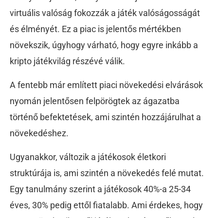
virtuális valóság fokozzák a játék valóságosságát
és élményét. Ez a piac is jelentős mértékben
növekszik, úgyhogy várható, hogy egyre inkább a
kripto játékvilág részévé válik.
A fentebb már említett piaci növekedési elvárások
nyomán jelentősen felpörögtek az ágazatba
történő befektetések, ami szintén hozzájárulhat a
növekedéshez.
Ugyanakkor, változik a játékosok életkori
struktúrája is, ami szintén a növekedés felé mutat.
Egy tanulmány szerint a játékosok 40%-a 25-34
éves, 30% pedig ettől fiatalabb. Ami érdekes, hogy