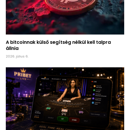
A bitcoinnak külső segítség nélkül kell talpra
állnia
2026. július 6.