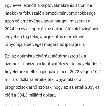
Egy évvel ezelőtt a kriptovalutákra és az online
játékokra fókuszáló elemzők túlnyomó többsége
azon véleményének adott hangot, miszerint a
2024-es év a kripto és az online játékok fúziójának
jegyében fog telni, ami jelentős mértékben
rányomja a bélyegét magára az iparágra is.
Ezt az optimista elvárást alátámasztották a
számok is, hiszen a kriptojáték szektor növekedése
figyelemre méltó, a globális piacot 2023 végén 10,2
milliárd dollárra értékelték. Ugyanakkor a
prognózisok arról szóltak, hogy ez az érték 2033-ra
eléri a 304,3 milliárd dollárt.