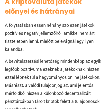
A kriptovaluta játékok
előnyei és hátrányai
A folytatásban essen néhány szó ezen játékok
pozitív és negatív jellemzőiről, amikkel nem árt
tiszteletben lenni, mielőtt belevágnál egy ilyen
kalandba.
A bevételszerzési lehetőség mindenképp az egyik
legfőbb pozitívuma ezeknek a játékoknak, hiszen
ezzel lépnek túl a hagyományos online játékokon.
Másrészt, a valódi tulajdonjog az, ami jelentős
mérföldkő, hiszen a különböző decentralizált
pénztárcákban tárolt kriptók felett a tulajdonosok