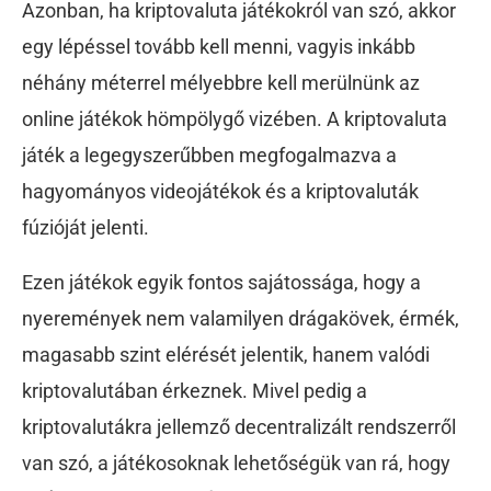
Azonban, ha kriptovaluta játékokról van szó, akkor
egy lépéssel tovább kell menni, vagyis inkább
néhány méterrel mélyebbre kell merülnünk az
online játékok hömpölygő vizében. A kriptovaluta
játék a legegyszerűbben megfogalmazva a
hagyományos videojátékok és a kriptovaluták
fúzióját jelenti.
Ezen játékok egyik fontos sajátossága, hogy a
nyeremények nem valamilyen drágakövek, érmék,
magasabb szint elérését jelentik, hanem valódi
kriptovalutában érkeznek. Mivel pedig a
kriptovalutákra jellemző decentralizált rendszerről
van szó, a játékosoknak lehetőségük van rá, hogy