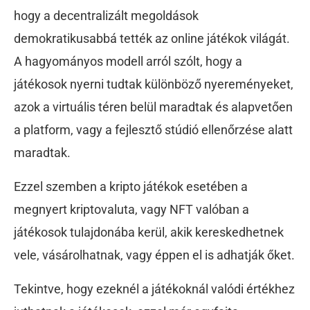
hogy a decentralizált megoldások
demokratikusabbá tették az online játékok világát.
A hagyományos modell arról szólt, hogy a
játékosok nyerni tudtak különböző nyereményeket,
azok a virtuális téren belül maradtak és alapvetően
a platform, vagy a fejlesztő stúdió ellenőrzése alatt
maradtak.
Ezzel szemben a kripto játékok esetében a
megnyert kriptovaluta, vagy NFT valóban a
játékosok tulajdonába kerül, akik kereskedhetnek
vele, vásárolhatnak, vagy éppen el is adhatják őket.
Tekintve, hogy ezeknél a játékoknál valódi értékhez