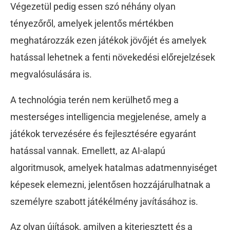
Végezetül pedig essen szó néhány olyan
tényezőről, amelyek jelentős mértékben
meghatározzák ezen játékok jövőjét és amelyek
hatással lehetnek a fenti növekedési előrejelzések
megvalósulására is.
A technológia terén nem kerülhető meg a
mesterséges intelligencia megjelenése, amely a
játékok tervezésére és fejlesztésére egyaránt
hatással vannak. Emellett, az AI-alapú
algoritmusok, amelyek hatalmas adatmennyiséget
képesek elemezni, jelentősen hozzájárulhatnak a
személyre szabott játékélmény javításához is.
Az olyan újítások, amilyen a kiterjesztett és a