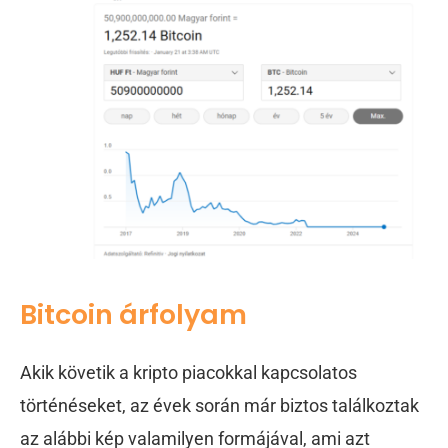
Bitcoin árfolyam
Akik követik a kripto piacokkal kapcsolatos
történéseket, az évek során már biztos találkoztak
az alábbi kép valamilyen formájával, ami azt