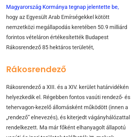
Magyarország Kormánya tegnap jelentette be,
hogy az Egyesült Arab Emírségekkel kötött
nemzetközi megállapodás keretében 50.9 milliárd
forintos vételáron értékesítették Budapest
Rákosrendező 85 hektáros területét,
Rákosrendező
Rákosrendező a XIII. és a XIV. kerület határvidékén
helyezkedik el. Régebben fontos vasúti rendező- és
tehervagon-kezelő állomásként működött (innen a
„rendező” elnevezés), és kiterjedt vágányhálózattal
rendelkezett. Ma már főként elhanyagolt állapotú