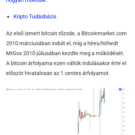
Kripto Tudásbázis
Az első ismert bitcoin tőzsde, a Bitcoinmarket.com
2010 márciusában indult el, míg a híres/hírhedt
MtGox 2010 júliusában kezdte meg a működését.
A bitcoin árfolyama ezen váltók indulásakor érte el
először hivatalosan az 1 centes árfolyamot.