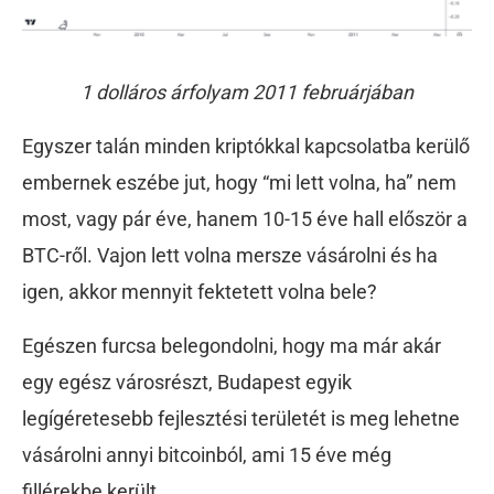
1 dolláros árfolyam 2011 februárjában
Egyszer talán minden kriptókkal kapcsolatba kerülő
embernek eszébe jut, hogy “mi lett volna, ha” nem
most, vagy pár éve, hanem 10-15 éve hall először a
BTC-ről. Vajon lett volna mersze vásárolni és ha
igen, akkor mennyit fektetett volna bele?
Egészen furcsa belegondolni, hogy ma már akár
egy egész városrészt, Budapest egyik
legígéretesebb fejlesztési területét is meg lehetne
vásárolni annyi bitcoinból, ami 15 éve még
fillérekbe került.