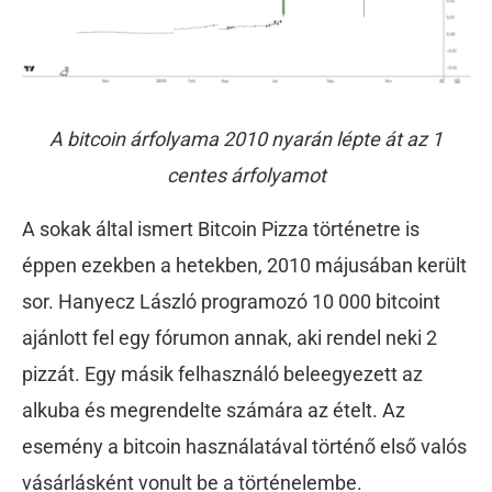
A bitcoin árfolyama 2010 nyarán lépte át az 1
centes árfolyamot
A sokak által ismert Bitcoin Pizza történetre is
éppen ezekben a hetekben, 2010 májusában került
sor. Hanyecz László programozó 10 000 bitcoint
ajánlott fel egy fórumon annak, aki rendel neki 2
pizzát. Egy másik felhasználó beleegyezett az
alkuba és megrendelte számára az ételt. Az
esemény a bitcoin használatával történő első valós
vásárlásként vonult be a történelembe.