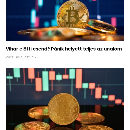
Vihar előtti csend? Pánik helyett teljes az unalom
2026. augusztus 7.