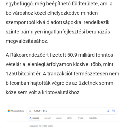
egybefüggő, még beépíthető földterülete, ami a
belvároshoz közel elhelyezkedve minden
szempontból kiváló adottságokkal rendelkezik
szinte bármilyen ingatlanfejlesztési beruházás
megvalósításához.
A Rákosrendezőért fizetett 50.9 milliárd forintos
vételár a jelenlegi árfolyamon kicsivel több, mint
1250 bitcoint ér. A tranzakciót természetesen nem
bitcoinban hajtották végre és az üzletnek semmi
köze sem volt a kriptovalutákhoz.