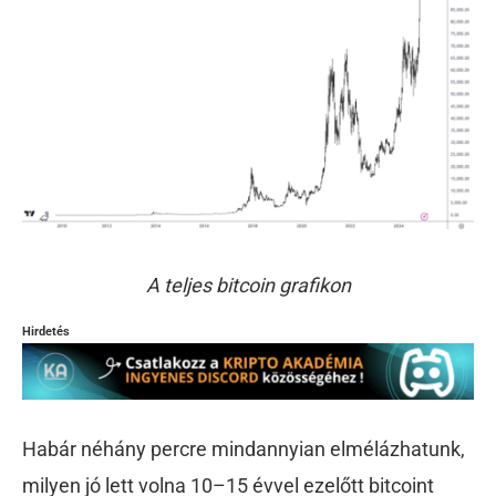
A teljes bitcoin grafikon
Hirdetés
Habár néhány percre mindannyian elmélázhatunk,
milyen jó lett volna 10–15 évvel ezelőtt bitcoint