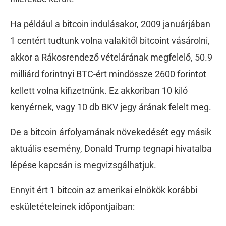
Ha például a bitcoin indulásakor, 2009 januárjában
1 centért tudtunk volna valakitől bitcoint vásárolni,
akkor a Rákosrendező vételárának megfelelő, 50.9
milliárd forintnyi BTC-ért mindössze 2600 forintot
kellett volna kifizetnünk. Ez akkoriban 10 kiló
kenyérnek, vagy 10 db BKV jegy árának felelt meg.
De a bitcoin árfolyamának növekedését egy másik
aktuális esemény, Donald Trump tegnapi hivatalba
lépése kapcsán is megvizsgálhatjuk.
Ennyit ért 1 bitcoin az amerikai elnökök korábbi
eskületételeinek időpontjaiban: