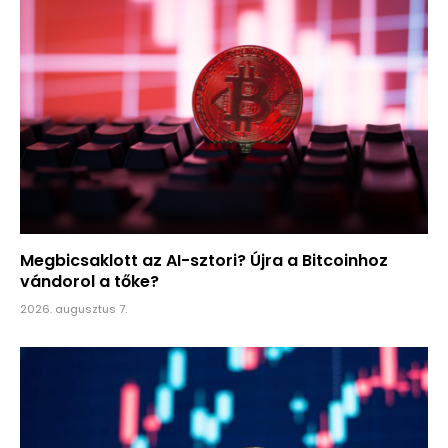
Megbicsaklott az AI-sztori? Újra a Bitcoinhoz
vándorol a tőke?
2026. augusztus 7.