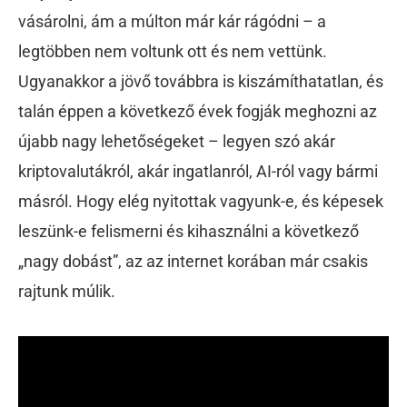
vásárolni, ám a múlton már kár rágódni – a
legtöbben nem voltunk ott és nem vettünk.
Ugyanakkor a jövő továbbra is kiszámíthatatlan, és
talán éppen a következő évek fogják meghozni az
újabb nagy lehetőségeket – legyen szó akár
kriptovalutákról, akár ingatlanról, AI-ról vagy bármi
másról. Hogy elég nyitottak vagyunk-e, és képesek
leszünk-e felismerni és kihasználni a következő
„nagy dobást”, az az internet korában már csakis
rajtunk múlik.