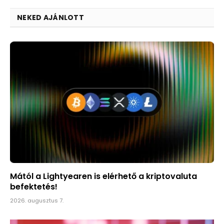
NEKED AJÁNLOTT
Mától a Lightyearen is elérhető a kriptovaluta
befektetés!
2026. augusztus 7.