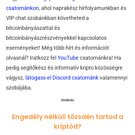
csatornánkon
, ahol naprakész hírfolyamunkban és
VIP chat szobánkban követheted a
bitcoinbányászattal és
bitcoinbányászrészvényekkel kapcsolatos
eseményeket! Még több hírt és információt
olvasnál? Iratkozz fel
YouTube
csatornánkra! Ha
pedig segítőkész és informatív kripto közösségre
vágysz,
látogass el Discord csatornánk
valamennyi
szobájába.
Hirdetés
Engedély nélküli tőzsdén tartod a
kriptód?