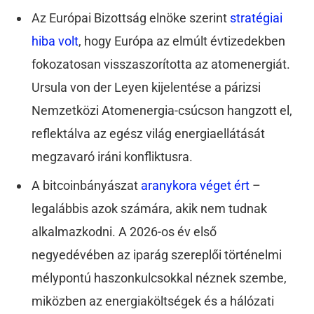
Az Európai Bizottság elnöke szerint
stratégiai
hiba volt
, hogy Európa az elmúlt évtizedekben
fokozatosan visszaszorította az atomenergiát.
Ursula von der Leyen kijelentése a párizsi
Nemzetközi Atomenergia-csúcson hangzott el,
reflektálva az egész világ energiaellátását
megzavaró iráni konfliktusra.
A bitcoinbányászat
aranykora véget ért
–
legalábbis azok számára, akik nem tudnak
alkalmazkodni. A 2026-os év első
negyedévében az iparág szereplői történelmi
mélypontú haszonkulcsokkal néznek szembe,
miközben az energiaköltségek és a hálózati