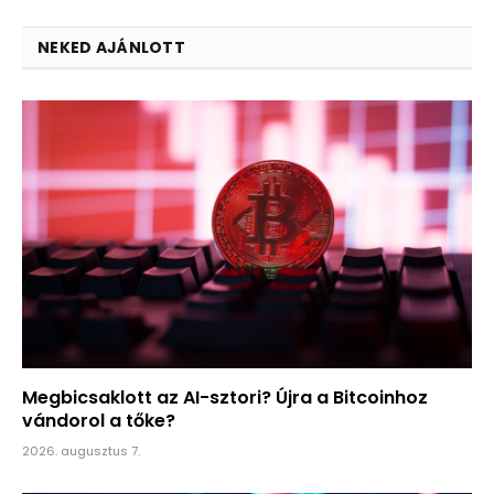
NEKED AJÁNLOTT
Megbicsaklott az AI-sztori? Újra a Bitcoinhoz
vándorol a tőke?
2026. augusztus 7.