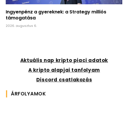
Ingyenpénz a gyereknek: a Strategy milliós
támogatása
2026. augusztus 6.
Aktuális nap kripto piaci adatok
A kripto alapjai tanfolyam
Discord csatlakozás
ÁRFOLYAMOK