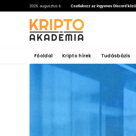
2026. augusztus 6.
Csatlakozz az ingyenes Discord köz
Főoldal
Kripto hírek
Tudásbázis