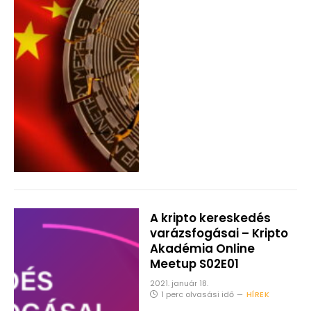
A kripto kereskedés
varázsfogásai – Kripto
Akadémia Online
Meetup S02E01
2021. január 18.
1 perc olvasási idő
HÍREK