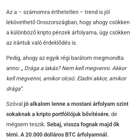
Az a – számomra érthetetlen – trend is jól
lekövethető Oroszországban, hogy ahogy csökken
a különböző kripto pénzek árfolyama, úgy csökken
az irántuk való érdeklődés is.
Pedig, ahogy az egyik régi barátom megmondta
anno:
„ Drága a lakás? Nem kell megvenni. Akkor
kell megvenni, amikor olcsó. Eladni akkor, amikor
drága”.
Szóval
jó alkalom lenne a mostani árfolyam szint
sokaknak a kripto portfóliójuk bővítésére
, de
mégsem teszik.
Sebaj, vissza fognak majd ők
térni. A 20.000 dolláros BTC árfolyamnál.