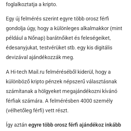
foglalkoztatja a kripto.
Egy új felmérés szerint egyre több orosz férfi
gondolja úgy, hogy a különleges alkalmakkor (mint
például a Nőnap) barátnőiket és feleségeiket,
édesanyjukat, testvérüket stb. egy kis digitális
devizával ajándékozzák meg.
A Hi-tech Mail.ru felméréséből kiderül, hogy a
különböző kripto pénzek népszerű választásnak
számítanak a hölgyeket megajándékozni kívánó
férfiak számára. A felmérésben 4000 személy
(vélhetőleg férfi) vett részt.
Így aztán
egyre több orosz férfi ajándékoz inkább