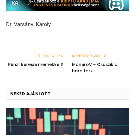
Dr. Varsányi Károly
ELŐZŐ CIKK
KÖVETKEZŐ CIKK
Pénzt keresni mémekkel?
MoneroV – Csúszik a
hard fork
NEKED AJÁNLOTT