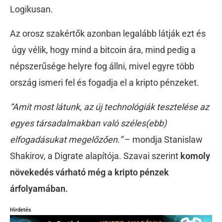
Logikusan.
Az orosz szakértők azonban legalább látják ezt és
úgy vélik, hogy mind a bitcoin ára, mind pedig a
népszerűsége helyre fog állni, mivel egyre több
ország ismeri fel és fogadja el a kripto pénzeket.
“Amit most látunk, az új technológiák tesztelése az
egyes társadalmakban való széles(ebb)
elfogadásukat megelőzően.”
– mondja Stanislaw
Shakirov, a Digrate alapítója. Szavai szerint
komoly
növekedés várható még a kripto pénzek
árfolyamában.
Hirdetés