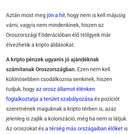
Aztán most meg
jön a hír
, hogy nem is kell májusig
várni, vagyis nem mindenkinek, hiszen az
Oroszországi Föderációban élő Hölgyek már
élvezhetik a kripto áldásokat.
A kripto pénzek ugyanis jó ajándéknak
számítanak Oroszországban.
Ezen nem kell
különösebben csodálkoznia senkinek, hiszen
tudjuk, hogy
az orosz államot élénken
foglalkoztatja a terület szabályozása
és pozíciót
szeretnének maguknak a kripto térben is, azaz
jelenleg is zajlik a kolonizáció, még ha nem is látjuk.
Az oroszokat és
a térség más országaiban élőket
is