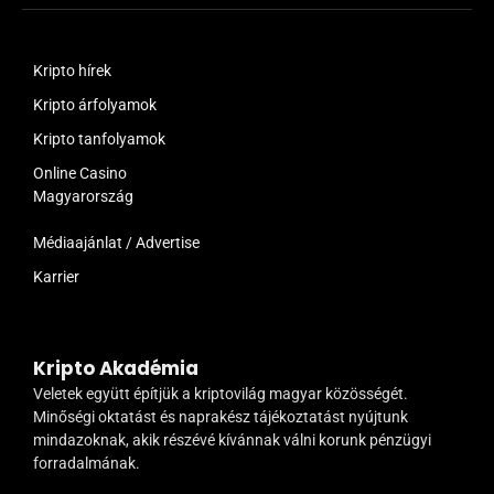
Kripto hírek
Kripto árfolyamok
Kripto tanfolyamok
Online Casino
Magyarország
Médiaajánlat / Advertise
Karrier
Kripto Akadémia
Veletek együtt építjük a kriptovilág magyar közösségét.
Minőségi oktatást és naprakész tájékoztatást nyújtunk
mindazoknak, akik részévé kívánnak válni korunk pénzügyi
forradalmának.