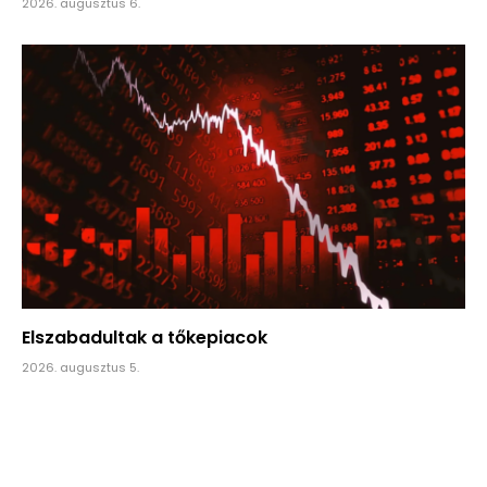
2026. augusztus 6.
Elszabadultak a tőkepiacok
2026. augusztus 5.