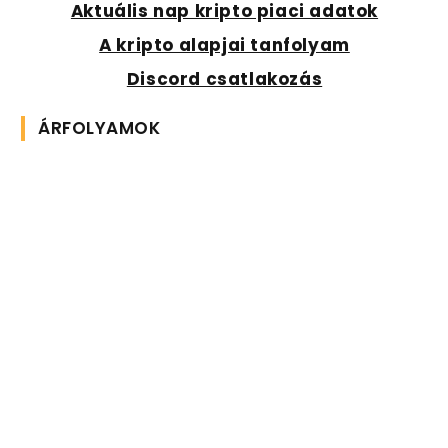
Aktuális nap kripto piaci adatok
A kripto alapjai tanfolyam
Discord csatlakozás
ÁRFOLYAMOK