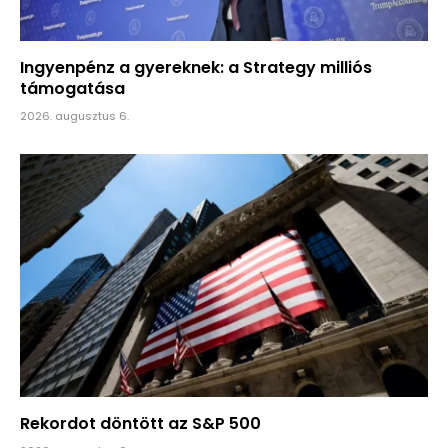
Ingyenpénz a gyereknek: a Strategy milliós
támogatása
2026. augusztus 6.
Rekordot döntött az S&P 500