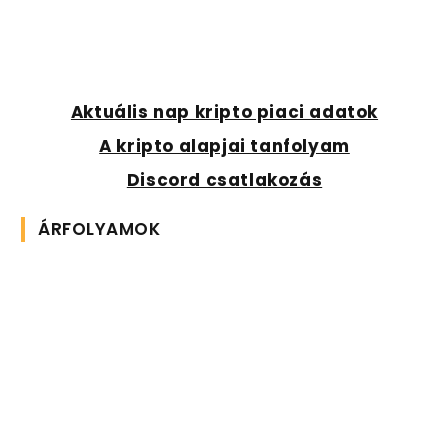
Aktuális nap kripto piaci adatok
A kripto alapjai tanfolyam
Discord csatlakozás
ÁRFOLYAMOK