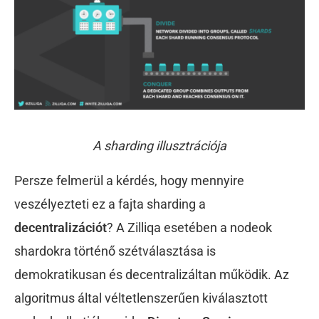
A sharding illusztrációja
Persze felmerül a kérdés, hogy mennyire
veszélyezteti ez a fajta sharding a
decentralizációt
? A Zilliqa esetében a nodeok
shardokra történő szétválasztása is
demokratikusan és decentralizáltan működik. Az
algoritmus által véltetlenszerűen kiválasztott