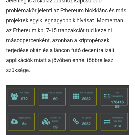
Jelenleg is a skálázódáshoz kapcsolódó
problémakör jelenti az Ethereum blokklánc és más
projektek egyik legnagyobb kihívását. Momentán
az Ethereum kb. 7-15 tranzakciót tud kezelni
másodpercenként, azonban a kriptopénzek
terjedése okán és a láncon futó decentralizált
applikációk miatt a jövőben ennél többre lesz
szüksége.