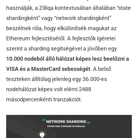
használják, a Zilliqa kontextusában általában “state
shardingként” vagy “network shardingként”
beszélnek róla, hogy elkülönítsék magukat az
Ethereum fejlesztésétől. A fejlesztők ígéretei
szerint a sharding segítségével a jövőben egy
10.000 nodeból álló hálózat képes lesz beelőzni a
VISA és a MasterCard sebességét
. A belső
teszteken állítólag jelenleg egy 36.000-es
nodehálózat képes volt elérni 2488
másodpercenkénti tranzakciót.