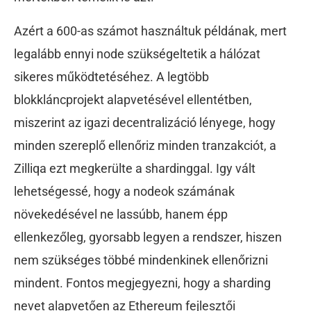
Azért a 600-as számot használtuk példának, mert
legalább ennyi node szükségeltetik a hálózat
sikeres működtetéséhez. A legtöbb
blokkláncprojekt alapvetésével ellentétben,
miszerint az igazi decentralizáció lényege, hogy
minden szereplő ellenőriz minden tranzakciót, a
Zilliqa ezt megkerülte a shardinggal. Igy vált
lehetségessé, hogy a nodeok számának
növekedésével ne lassúbb, hanem épp
ellenkezőleg, gyorsabb legyen a rendszer, hiszen
nem szükséges többé mindenkinek ellenőrizni
mindent. Fontos megjegyezni, hogy a sharding
nevet alapvetően az Ethereum fejlesztői