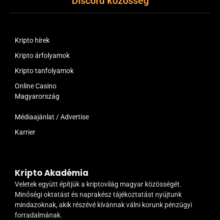
Discord közösség
Kripto hírek
Kripto árfolyamok
Kripto tanfolyamok
Online Casino
Magyarország
Médiaajánlat / Advertise
Karrier
Kripto Akadémia
Veletek együtt építjük a kriptovilág magyar közösségét.
Minőségi oktatást és naprakész tájékoztatást nyújtunk
mindazoknak, akik részévé kívánnak válni korunk pénzügyi
forradalmának.