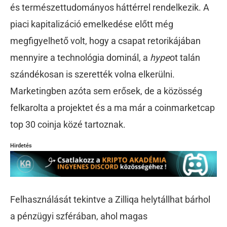
és természettudományos háttérrel rendelkezik. A
piaci kapitalizáció emelkedése előtt még
megfigyelhető volt, hogy a csapat retorikájában
mennyire a technológia dominál, a
hype
ot talán
szándékosan is szerették volna elkerülni.
Marketingben azóta sem erősek, de a közösség
felkarolta a projektet és a ma már a coinmarketcap
top 30 coinja közé tartoznak.
Hirdetés
Felhasználását tekintve a Zilliqa helytállhat bárhol
a pénzügyi szférában, ahol magas