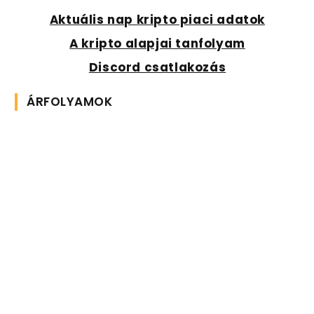
Aktuális nap kripto piaci adatok
A kripto alapjai tanfolyam
Discord csatlakozás
ÁRFOLYAMOK