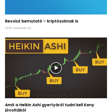
Revolut bemutató – kriptósoknak is
2019. november 20.
Amit a Heikin Ashi gyertyáról tudni kell Keny
jóvoltából