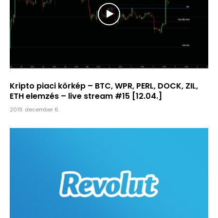
Kripto piaci körkép – BTC, WPR, PERL, DOCK, ZIL,
ETH elemzés – live stream #15 [12.04.]
2019. december 6.