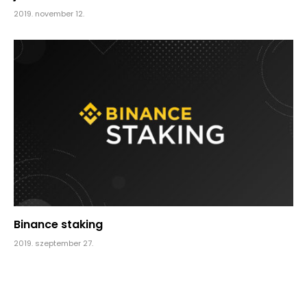
2019. november 12.
Binance staking
2019. szeptember 27.