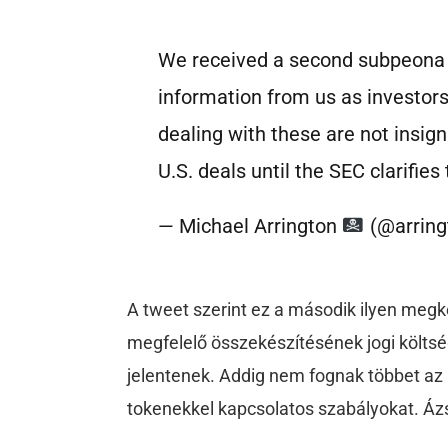
We received a second subpeona f
information from us as investors
dealing with these are not insigni
U.S. deals until the SEC clarifies 
— Michael Arrington
(@arring
A tweet szerint ez a második ilyen me
megfelelő összekészítésének jogi költség
jelentenek. Addig nem fognak többet az
tokenekkel kapcsolatos szabályokat. Áz