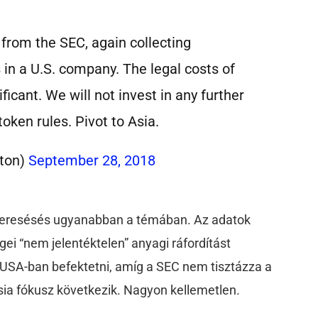
rom the SEC, again collecting
 in a U.S. company. The legal costs of
ficant. We will not invest in any further
token rules. Pivot to Asia.
ton)
September 28, 2018
gkeresésés ugyanabban a témában. Az adatok
ei “nem jelentéktelen” anyagi ráfordítást
 USA-ban befektetni, amíg a SEC nem tisztázza a
sia fókusz következik. Nagyon kellemetlen.