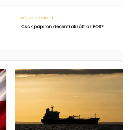
K
KÖVETKEZŐ CIKK
n
Csak papíron decentralizált az EOS?
t