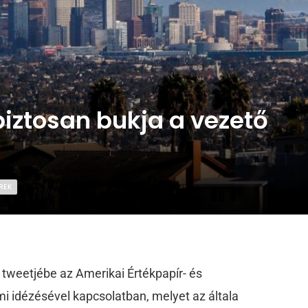
biztosan bukja a vezető
REK
 tweetjébe az Amerikai Értékpapír- és
i idézésével kapcsolatban, melyet az általa