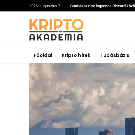
2026. augusztus 7.
Csatlakozz az ingyenes Discord köz
Főoldal
Kripto hírek
Tudásbázis